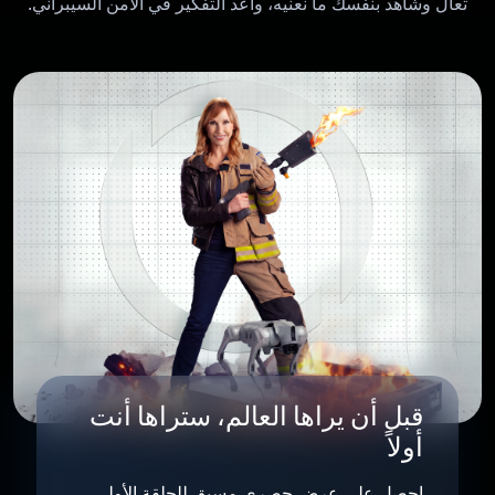
تعال وشاهد بنفسك ما نعنيه، وأعد التفكير في الأمن السيبراني.
قبل أن يراها العالم، ستراها أنت
أولاً
احصل على عرض حصري مسبق للحلقة الأولى