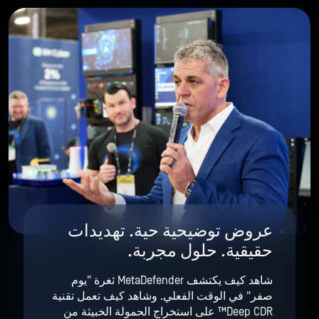
عروض توضيحية حية. تهديدات
حقيقية. حلول مجربة.
شاهد كيف يكتشف MetaDefender ثغرة "يوم
صفر" في الوقت الفعلي. وشاهد كيف تعمل تقنية
Deep CDR™ على استخراج الحمولة الخبيثة من