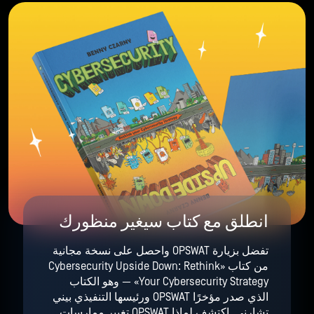
انطلق مع كتاب سيغير منظورك
تفضل بزيارة OPSWAT واحصل على نسخة مجانية
من كتاب «Cybersecurity Upside Down: Rethink
Your Cybersecurity Strategy» — وهو الكتاب
الذي صدر مؤخرًا OPSWAT ورئيسها التنفيذي بيني
تشارني. اكتشف لماذا OPSWAT تغيير ممارسات