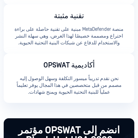
تقنية مثبتة
منصة MetaDefender مبنية على تقنية حاصلة على براءة
اختراع ومصممة خصيصًا لهذا الغرض، وهي سهلة النشر
والاستخدام للدفاع عن شبكات البنية التحتية الحيوية.
أكاديمية OPSWAT
نحن نقدم تدريباً ميسور التكلفة وسهل الوصول إليه
مصمم من قبل متخصصين في هذا المجال يوفر تعليماً
عملياً للبنية التحتية الحيوية ويمنح شهادات.
انضم إلى OPSWAT مؤتمر