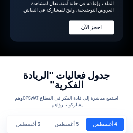
الملف وإعادته في حالة آمنة. تعال لمشاهدة
العروض التوضيحية، وابقَ للمشاركة في النقاش.
احجز الآن
جدول فعاليات "الريادة
الفكرية"
استمع مباشرة إلى قادة الفكر في القطاع OPSWATوهم
يشاركوننا رؤاهم.
4 أغسطس
5 أغسطس
6 أغسطس