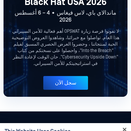
Black Hat USA 2026
ماندالاي باي، لاس فيغاس • 4 – 6 أغسطس
2026
لا تفوتوا فرصة زيارة OPSWAT أهم فعالية للأمن السيبراني
هذا العام. تواصلوا مع خبرائنا، وشاهدوا العروض التوضيحية
الحية لمنتجاتنا
، وحضروا العرض الحصري المسبق لفيلم
"Into the Breach"، واحصلوا على نسختكم من كتاب
"Cybersecurity Upside Down".
حان الوقت لإعادة النظر
في استراتيجيتكم للأمن السيبراني.
سجل الآن