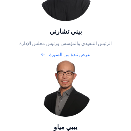
بيني تشارني
الرئيس التنفيذي والمؤسس ورئيس مجلس الإدارة
عرض نبذة من السيرة
يييي مياو