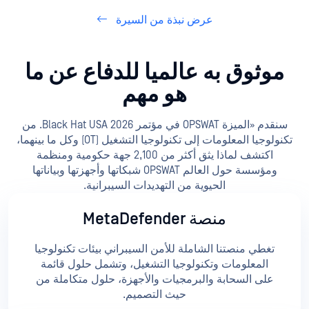
عرض نبذة من السيرة
موثوق به عالميا للدفاع عن ما
هو مهم
سنقدم «الميزة OPSWAT في مؤتمر Black Hat USA 2026. من
تكنولوجيا المعلومات إلى تكنولوجيا التشغيل (OT) وكل ما بينهما،
اكتشف لماذا يثق أكثر من 2,100 جهة حكومية ومنظمة
ومؤسسة حول العالم OPSWAT شبكاتها وأجهزتها وبياناتها
الحيوية من التهديدات السيبرانية.
منصة MetaDefender
تغطي منصتنا الشاملة للأمن السيبراني بيئات تكنولوجيا
المعلومات وتكنولوجيا التشغيل، وتشمل حلول قائمة
على السحابة والبرمجيات والأجهزة، حلول متكاملة من
حيث التصميم.