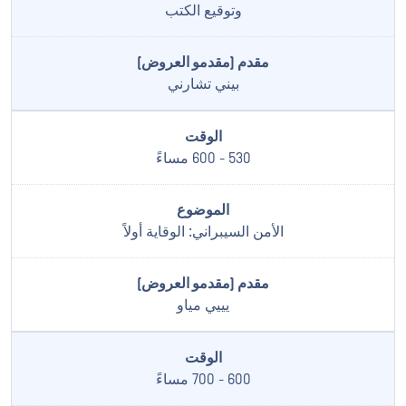
وتوقيع الكتب
بيني تشارني
530 - 600 مساءً
الأمن السيبراني: الوقاية أولاً
يييي مياو
600 - 700 مساءً