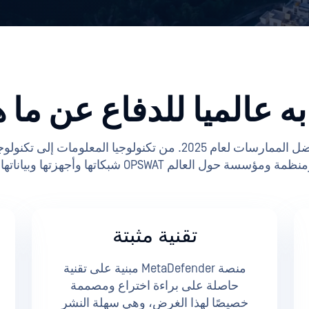
ه عالميا للدفاع عن ما 
تقنية مثبتة
منصة MetaDefender مبنية على تقنية
حاصلة على براءة اختراع ومصممة
خصيصًا لهذا الغرض، وهي سهلة النشر