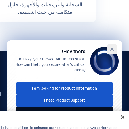
السحابة والبرمجيات والأجهزة، حلول
متكاملة من حيث التصميم.
Hey there!
I'm Ozzy, your OPSWAT virtual assistant.
How can I help you secure what's critical
today?
I am looking for Product Information
AR
I need Product Support
I'd like to talk to Sales
معلومات قانونية
سياسة الخصوصية
خيارات خصوصيتك في
كاليفو
ite functionalities, to enhance user experience or to analyze performance