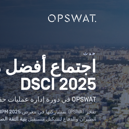
حدث
اجتماع أفضل 
DSCI 2025
OPSWAT في دورة إدارة عمليات حفظ السلام 2025
تفخر OPSWAT بمشاركتها في معرض
BPM 2025،
الطيران والدفاع لتشكيل مستقبل
بنية الثقة الص