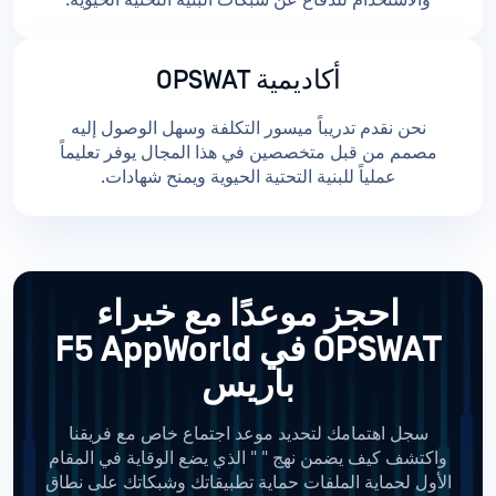
والاستخدام للدفاع عن شبكات البنية التحتية الحيوية.
أكاديمية OPSWAT
نحن نقدم تدريباً ميسور التكلفة وسهل الوصول إليه
مصمم من قبل متخصصين في هذا المجال يوفر تعليماً
عملياً للبنية التحتية الحيوية ويمنح شهادات.
احجز موعدًا مع خبراء
OPSWAT
في F5 AppWorld
باريس
سجل اهتمامك لتحديد موعد اجتماع خاص مع فريقنا
واكتشف كيف يضمن نهج "
" الذي يضع الوقاية في المقام
الأول لحماية الملفات حماية تطبيقاتك وشبكاتك على نطاق