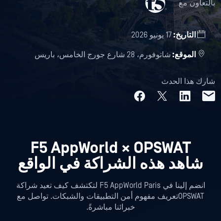
بالتعاون مع
التاريخ:
17 يونيو 2026
الموقع:
شاتوفورم، 28 شارع جورج الخامس، باريس
شارك هذا الحدث
F5 AppWorld × OPSWAT
شاهد هذه الشراكة في الواقع
انضم إلينا في F5 AppWorld Paris لتكتشف كيف تعيد شراكة
OPSWATتعريف مفهوم أمن التطبيقات والشبكات. تواصل مع
خبرائنا مباشرةً.