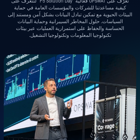
تعرّف على OPSWAT فعالية "F5 Solution Day" لتتعرف على
كيفية مساعدتنا للشركات والمؤسسات العامة في حماية
البيئات الحيوية مع تمكين تبادل البيانات بشكل آمن ومستند إلى
السياسات. حلول المخاطر السيبرانية وحماية البيانات
الحساسة والحفاظ على استمرارية العمليات عبر بيئات
تكنولوجيا المعلومات وتكنولوجيا التشغيل.