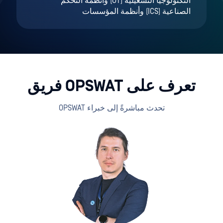
التكنولوجيا التشغيلية (OT) وأنظمة التحكم
الصناعية (ICS) وأنظمة المؤسسات
تعرف على OPSWAT فريق
تحدث مباشرةً إلى خبراء OPSWAT