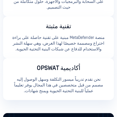
على السحابة والبرمجيات والأجهزة، حلول متكاملة من
حيث التصميم.
تقنية مثبتة
منصة MetaDefender مبنية على تقنية حاصلة على براءة
اختراع ومصممة خصيصًا لهذا الغرض، وهي سهلة النشر
والاستخدام للدفاع عن شبكات البنية التحتية الحيوية.
أكاديمية OPSWAT
نحن نقدم تدريباً ميسور التكلفة وسهل الوصول إليه
مصمم من قبل متخصصين في هذا المجال يوفر تعليماً
عملياً للبنية التحتية الحيوية ويمنح شهادات.