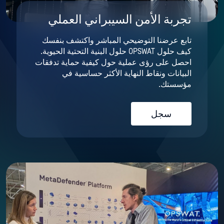
تجربة الأمن السيبراني العملي
تابع عرضنا التوضيحي المباشر واكتشف بنفسك
كيف حلول OPSWAT حلول البنية التحتية الحيوية.
احصل على رؤى عملية حول كيفية حماية تدفقات
البيانات ونقاط النهاية الأكثر حساسية في
مؤسستك.
سجل