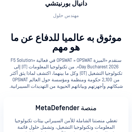
دانيال بورنيتشي
مهندس حلول
موثوق به عالميا للدفاع عن ما
هو مهم
سنقدم «الميزة OPSWAT » OPSWAT في فعالية «F5 Solution
Day Bucharest 2026». من تكنولوجيا المعلومات (IT) إلى
تكنولوجيا التشغيل (OT) وكل ما بينهما، اكتشف لماذا يثق أكثر
من 2,100 حكومة ومنظمة ومؤسسة حول العالم OPSWAT
شبكاتهم وأجهزتهم وبياناتهم الحيوية من التهديدات السيبرانية.
منصة MetaDefender
تغطي منصتنا الشاملة للأمن السيبراني بيئات تكنولوجيا
المعلومات وتكنولوجيا التشغيل، وتشمل حلول قائمة