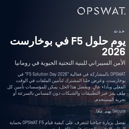
حدث
يوم حلول F5 في بوخارست
2026
الأمن السيبراني للبنية التحتية الحيوية في رومانيا
OPSWAT بالمشاركة في فعالية "F5 Solution Day 2026" في
بوخارست، وعرض حلنا المشترك لتأمين الملفات في الوقت
الفعلي وبأداء عالٍ. وبفضل هذا الحل، يمكن للمؤسسات تأمين كل
ملف يمر عبر التطبيقات والشبكات دون المساس بالسرعة أو
تجربة المستخدم.
Secure يهم. معًا.
تفضل بزيارة جناحنا لتتعرف على كيفية قيام OPSWAT F5 بحماية