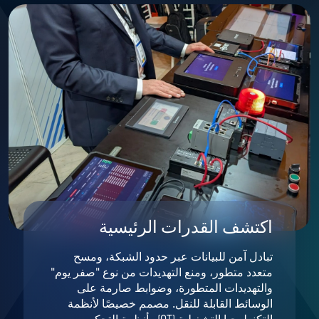
اكتشف القدرات الرئيسية
تبادل آمن للبيانات عبر حدود الشبكة، ومسح
متعدد متطور، ومنع التهديدات من نوع "صفر يوم"
والتهديدات المتطورة، وضوابط صارمة على
الوسائط القابلة للنقل. مصمم خصيصًا لأنظمة