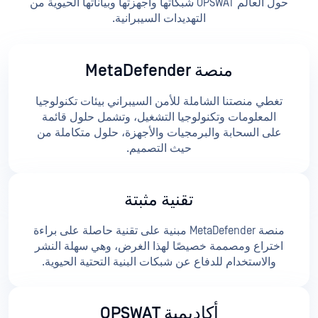
حول العالم OPSWAT شبكاتها وأجهزتها وبياناتها الحيوية من
التهديدات السيبرانية.
منصة MetaDefender
تغطي منصتنا الشاملة للأمن السيبراني بيئات تكنولوجيا
المعلومات وتكنولوجيا التشغيل، وتشمل حلول قائمة
على السحابة والبرمجيات والأجهزة، حلول متكاملة من
حيث التصميم.
تقنية مثبتة
منصة MetaDefender مبنية على تقنية حاصلة على براءة
اختراع ومصممة خصيصًا لهذا الغرض، وهي سهلة النشر
والاستخدام للدفاع عن شبكات البنية التحتية الحيوية.
أكاديمية OPSWAT