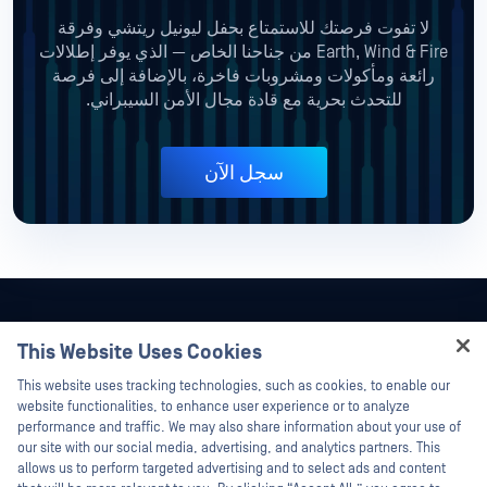
لا تفوت فرصتك للاستمتاع بحفل ليونيل ريتشي وفرقة
Earth, Wind & Fire من جناحنا الخاص — الذي يوفر إطلالات
رائعة ومأكولات ومشروبات فاخرة، بالإضافة إلى فرصة
للتحدث بحرية مع قادة مجال الأمن السيبراني.
سجل الآن
This Website Uses Cookies
This website uses tracking technologies, such as cookies, to enable our
website functionalities, to enhance user experience or to analyze
performance and traffic. We may also share information about your use of
our site with our social media, advertising, and analytics partners. This
allows us to perform targeted advertising and to select ads and content