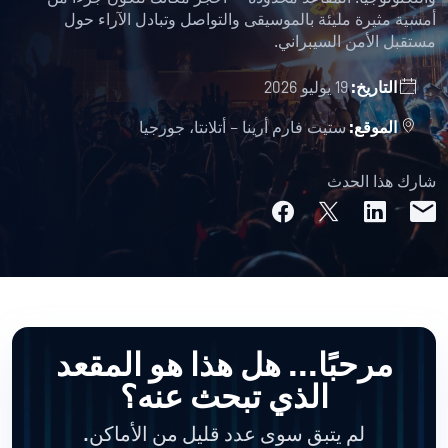
أمسية مثيرة مليئة بالموسيقى والتواصل وتبادل الآراء حول
مستقبل الأمن السيبراني.
التاريخ:
19 يوليو 2026
الموقع:
ستيت فارم أرينا – أتلانتا، جورجيا
شارك هذا الحدث
مرحبًا... هل هذا هو المقعد
الذي
تبحث عنه؟
لم يتبق سوى عدد قليل من الأماكن.