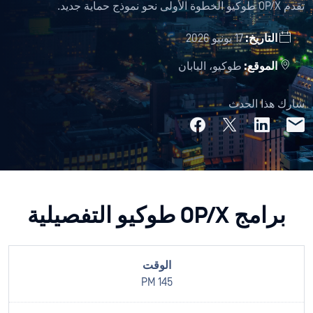
تقدم OP/X طوكيو الخطوة الأولى نحو نموذج حماية جديد.
التاريخ:
17 يونيو 2026
الموقع:
طوكيو، اليابان
شارك هذا الحدث
برامج OP/X طوكيو التفصيلية
145 PM