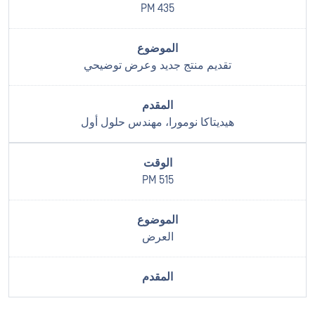
435 PM
تقديم منتج جديد وعرض توضيحي
هيديتاكا نومورا، مهندس حلول أول
515 PM
العرض