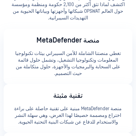
اكتشف لماذا تثق أكثر من 2,100 حكومة ومنظمة ومؤسسة
حول العالم OPSWAT شبكاتها وأجهزتها وبياناتها الحيوية من
التهديدات السيبرانية.
منصة MetaDefender
تغطي منصتنا الشاملة للأمن السيبراني بيئات تكنولوجيا
المعلومات وتكنولوجيا التشغيل، وتشمل حلول قائمة
على السحابة والبرمجيات والأجهزة، حلول متكاملة من
حيث التصميم.
تقنية مثبتة
منصة MetaDefender مبنية على تقنية حاصلة على براءة
اختراع ومصممة خصيصًا لهذا الغرض، وهي سهلة النشر
والاستخدام للدفاع عن شبكات البنية التحتية الحيوية.