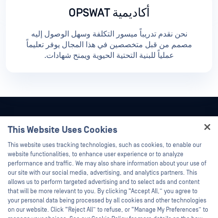
أكاديمية OPSWAT
نحن نقدم تدريباً ميسور التكلفة وسهل الوصول إليه
مصمم من قبل متخصصين في هذا المجال يوفر تعليماً
عملياً للبنية التحتية الحيوية ويمنح شهادات.
This Website Uses Cookies
Hey there!
This website uses tracking technologies, such as cookies, to enable our
I'm Ozzy, your OPSWAT virtual assistant.
website functionalities, to enhance user experience or to analyze
How can I help you secure what's critical
performance and traffic. We may also share information about your use of
today?
our site with our social media, advertising, and analytics partners. This
allows us to perform targeted advertising and to select ads and content
that will be more relevant to you. By clicking “Accept All,” you agree to
your personal data being processed by all cookies and other technologies
on our website. Click “Reject All” to refuse, or “Manage My Preferences” to