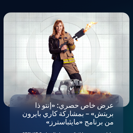
عرض خاص حصري: «إنتو ذا
بريتش» – بمشاركة كاري بايرون
من برنامج «مايثباسترز»