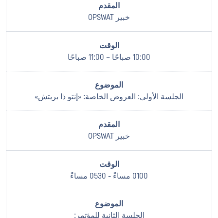
خبير OPSWAT
10:00 صباحًا – 11:00 صباحًا
الجلسة الأولى: العروض الخاصة: «إنتو ذا بريتش»
خبير OPSWAT
0100 مساءً - 0530 مساءً
الجلسة الثانية للمؤتمر: