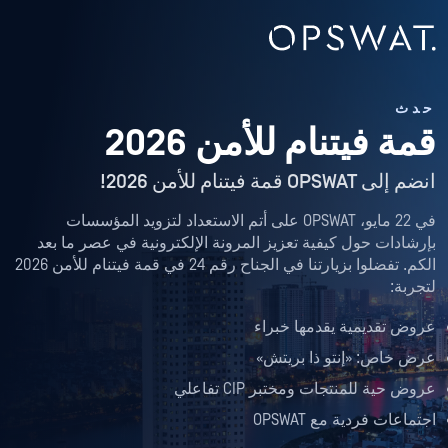
حدث
قمة فيتنام للأمن 2026
انضم إلى OPSWAT قمة فيتنام للأمن 2026!
في 22 مايو، OPSWAT على أتم الاستعداد لتزويد المؤسسات
بإرشادات حول كيفية تعزيز المرونة الإلكترونية في عصر ما بعد
الكم. تفضلوا بزيارتنا في الجناح رقم 24 في قمة فيتنام للأمن 2026
لتجربة:
عروض تقديمية يقدمها خبراء
عرض خاص: «إنتو ذا بريتش»
عروض حية للمنتجات ومختبر CIP تفاعلي
اجتماعات فردية مع OPSWAT