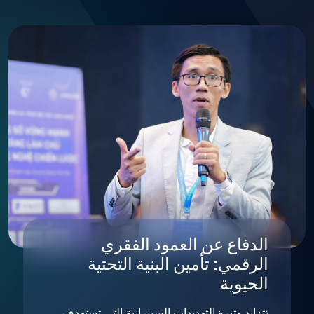
الدفاع عن العمود الفقري
الرقمي: تأمين البنية التحتية
الحيوية
تتزايد وتيرة التهديدات السيبرانية التي تستهدف