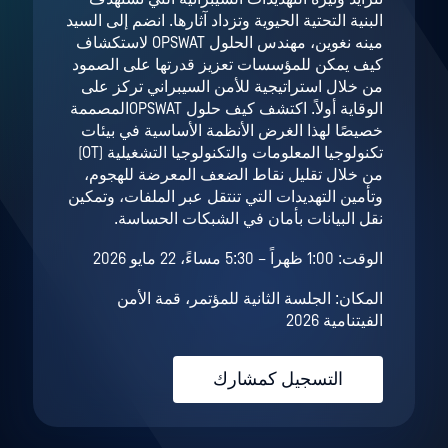
البنية التحتية الحيوية وتزداد آثارها. انضم إلى السيد
مينه نغوين، مهندس الحلول OPSWAT لاستكشاف
كيف يمكن للمؤسسات تعزيز قدرتها على الصمود
من خلال استراتيجية للأمن السيبراني تركز على
الوقاية أولاً. اكتشف كيف حلول OPSWATالمصممة
خصيصًا لهذا الغرض الأنظمة الأساسية في بيئات
تكنولوجيا المعلومات والتكنولوجيا التشغيلية (OT)
من خلال تقليل نقاط الضعف المعرضة للهجوم،
وتأمين التهديدات التي تنتقل عبر الملفات، وتمكين
نقل البيانات بأمان في الشبكات الحساسة.
الوقت: 1:00 ظهراً – 5:30 مساءً، 22 مايو 2026
المكان: الجلسة الثانية للمؤتمر، قمة الأمن
الفيتنامية 2026
التسجيل كمشارك