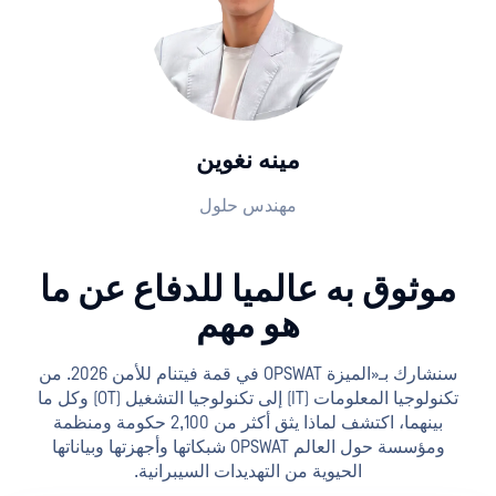
مينه نغوين
مهندس حلول
موثوق به عالميا للدفاع عن ما
هو مهم
سنشارك بـ«الميزة OPSWAT في قمة فيتنام للأمن 2026. من
تكنولوجيا المعلومات (IT) إلى تكنولوجيا التشغيل (OT) وكل ما
بينهما، اكتشف لماذا يثق أكثر من 2,100 حكومة ومنظمة
ومؤسسة حول العالم OPSWAT شبكاتها وأجهزتها وبياناتها
الحيوية من التهديدات السيبرانية.