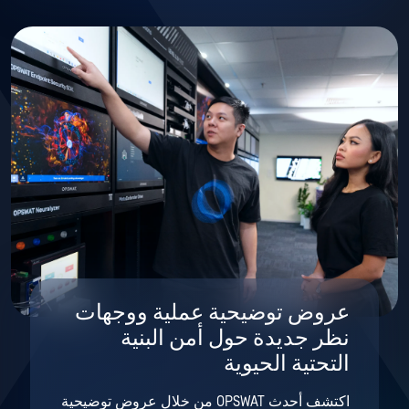
عروض توضيحية عملية ووجهات
نظر جديدة حول أمن البنية
التحتية الحيوية
اكتشف أحدث OPSWAT من خلال عروض توضيحية