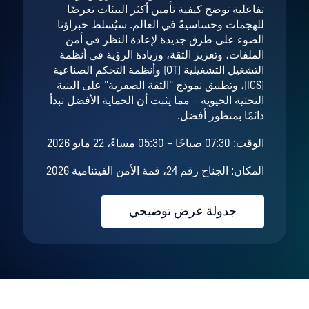
تفاعلية توضح كيفية تأمين أكثر البيئات تعرضًا
للهجمات وحساسيةً في العالم. سيُسلط خبراؤنا
الضوء على طرق جديدة لإعادة النظر في أمن
الملفات، وتعزيز الثقة، وزيادة الرؤية في أنظمة
التشغيل التشغيلية (OT) وأنظمة التحكم الصناعية
(ICS)، وتطبيق نموذج "الثقة الصفرية" على البنية
التحتية الحيوية – مما يثبت أن الحماية الأفضل تبدأ
دائمًا بمنظور أفضل.
الوقت: 07:30 صباحًا – 05:30 مساءً، 22 مايو 2026
المكان: الجناح رقم 24، قمة الأمن الفيتنامية 2026
جدولة عرض توضيحي