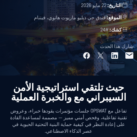
التاريخ:
22 مايو 2026
الموقع:
فندق جي دبليو ماريوت هانوي، فيتنام
كشك:
#24
شارك هذا الحدث
حيث تلتقي استراتيجية الأمن
السيبراني مع
والخبرة العملية
تفاعل مع OPSWAT جلسات مؤتمرات يقودها خبراء، وعروض
تقنية تفاعلية، وفحص أمني مميز — مصممة لمساعدة القادة
على إعادة النظر في كيفية حماية البنية التحتية الحيوية في
عصر الذكاء الاصطناعي.