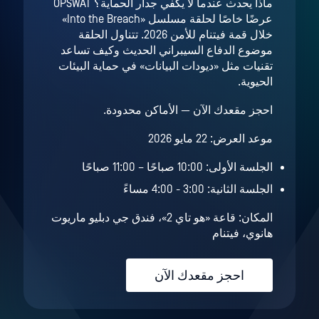
ماذا يحدث عندما لا يكفي جدار الحماية؟ OPSWAT
عرضًا خاصًا لحلقة مسلسل «Into the Breach»
خلال قمة فيتنام للأمن 2026. تتناول الحلقة
موضوع الدفاع السيبراني الحديث وكيف تساعد
تقنيات مثل «ديودات البيانات» في حماية البيئات
الحيوية.
احجز مقعدك الآن — الأماكن محدودة.
موعد العرض: 22 مايو 2026
الجلسة الأولى: 10:00 صباحًا – 11:00 صباحًا
الجلسة الثانية: 3:00 - 4:00 مساءً
المكان: قاعة «هو تاي 2»، فندق جي دبليو ماريوت
هانوي، فيتنام
احجز مقعدك الآن