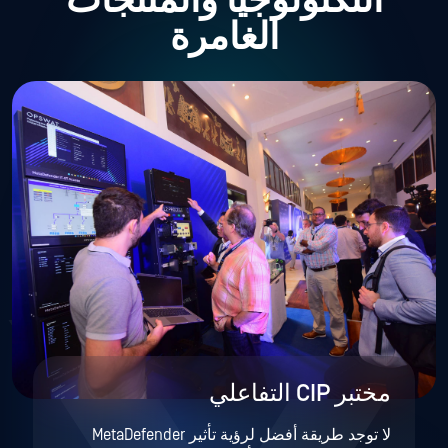
التكنولوجيا والمنتجات
الغامرة
مختبر CIP التفاعلي
لا توجد طريقة أفضل لرؤية تأثير MetaDefender