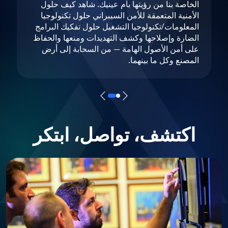
الخاصة بنا من رؤيتها بأم عينيك. شاهد كيف حلول
الأمنية المتعمقة للأمن السيبراني حلول تكنولوجيا
المعلومات/تكنولوجيا التشغيل حلول تفكيك البرامج
الضارة وإصلاحها وكشف التهديدات ومنعها والحفاظ
على أمن الأصول الهامة — من السحابة إلى أرض
المصنع وكل ما بينهما.
اكتشف، تواصل، ابتكر