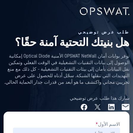
طلب عرض توضيحي
هل بنيتك التحتية
آمنة حقًا؟
توفر بوابات أمان OPSWAT NetWall الأمنية Optical Diode إمكانية
الوصول إلى بيانات التقنيات التشغيلية في الوقت الفعلي وتمكين
نقل البيانات بأمان إلى بيئات التقنيات التشغيلية - كل ذلك مع منع
التهديدات التي تنقلها الشبكة. سجّل أدناه للحصول على عرض
تجريبي مجاني واكتشف ما هو أبعد من قدرات جدار الحماية الحالي.
شارك هذا طلب عرض توضيحي
الاسم الأول
*