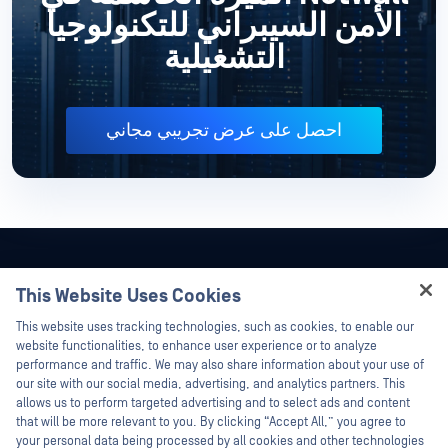
الأمن السيبراني للتكنولوجيا
التشغيلية
احصل على عرض تجريبي مجاني
This Website Uses Cookies
Hey there!
This website uses tracking technologies, such as cookies, to enable our
I'm Ozzy, your OPSWAT virtual assistant.
website functionalities, to enhance user experience or to analyze
How can I help you secure what's critical
performance and traffic. We may also share information about your use of
today?
our site with our social media, advertising, and analytics partners. This
allows us to perform targeted advertising and to select ads and content
that will be more relevant to you. By clicking “Accept All,” you agree to
your personal data being processed by all cookies and other technologies