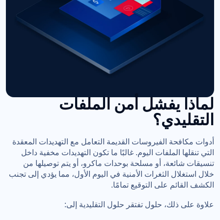
لماذا يفشل أمن الملفات
التقليدي؟
أدوات مكافحة الفيروسات القديمة التعامل مع التهديدات المعقدة
التي تنقلها الملفات اليوم. غالبًا ما تكون التهديدات مخفية داخل
تنسيقات شائعة، أو مسلحة بوحدات ماكرو، أو يتم توصيلها من
خلال استغلال الثغرات الأمنية في اليوم الأول، مما يؤدي إلى تجنب
الكشف القائم على التوقيع تمامًا.
علاوة على ذلك، حلول تفتقر حلول التقليدية إلى: