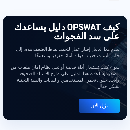
كيف OPSWAT دليل يساعدك
على سد الفجوات
يقدم هذا الدليل إطار عمل لتحديد نقاط الضعف هذه، إلى
جانب أدوات حديثة أدوات أمانًا حقيقيًا ومتعمقًا.
سواء كنت تستبدل أداة قديمة أو تبني نظام أمان ملفات من
الصفر، يساعدك هذا الدليل على طرح الأسئلة الصحيحة
وإيجاد حلول تحمي المستخدمين والبيانات والبنية التحتية
بشكل فعال.
نزّل الآن