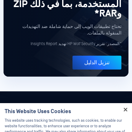
المستخدمة، بما في ذلك ZIP
وRAR*
تحتاج تطبيقات الويب إلى حماية شاملة
ضد التهديدات
المنقولة بالملفات.
*المصدر: تقرير HP Wolf Security تهديد Insights Report
تنزيل الدليل
This Website Uses Cookies
Hey there!
This website uses tracking technologies, such as cookies, to enable our
I'm Ozzy, your OPSWAT virtual assistant.
website functionalities, to enhance user experience or to analyze
How can I help you secure what's critical
performance and traffic. We may also share information about your use of