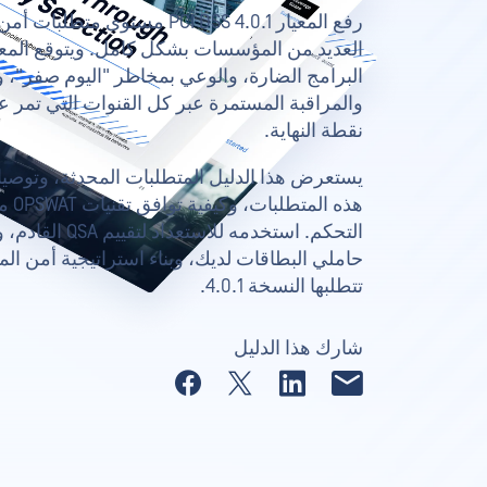
رفع المعيار PCI DSS 4.0.1 مستوى
العديد من المؤسسات بشكل كامل. ويتوقع المعيار 
البرامج الضارة، والوعي بمخاطر "اليوم صفر"، 
والمراقبة المستمرة عبر كل القنوات التي تمر 
نقطة النهاية.
يستعرض هذا الدليل المتطلبات المحدثة، وتوصي
هذه ا
التحكم. استخدمه لل
حاملي البطاقات لديك، وبناء استراتيجية أمن ال
تتطلبها النسخة 4.0.1.
شارك هذا الدليل