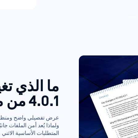
ما الذي تغ
4.0.1 من معيار PCI DSS
ولماذا يُعد أمن الملفات جانبً
المتطلبات الأساسية الاثني