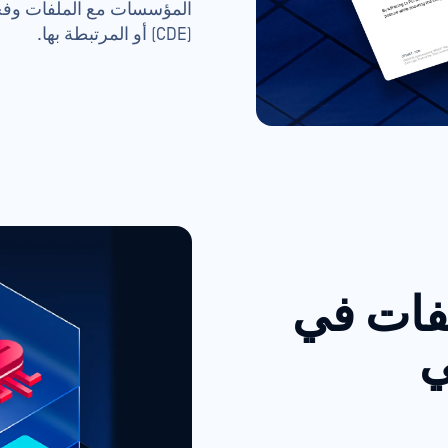
المؤسسات مع الملفات وفحصه
(CDE) أو المرتبطة بها.
لفات في
ي