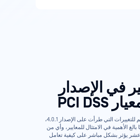
ير في الإصدار
عرض تفصيلي واضح ومنظم للتغييرات التي طرأت على الإصدار 4.0.1،
ا بالغ الأهمية في الامتثال للمعايير، وأي من
 عشر يؤثر بشكل مباشر على كيفية تعامل