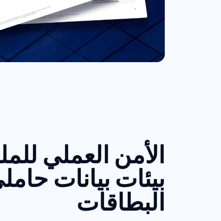
الأمن العملي للم
بيئات بيانات حامل
البطاقات