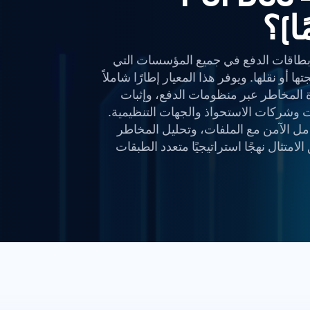
ا)؟
حماية بيانات بطاقات الدفع في جميع المؤسسات التي
أو نقلها. ويوفر هذا المعيار إطارًا شاملاً
انات حاملي البطاقات (CDE)، وإدارة المخاطر عبر منظومات الدفع، وإثبات
قات وشركات الاستحواذ والجهات التنظيمية.
عامل الآمن مع الملفات، وتحليل المخاطر
متثال نهجًا استراتيجيًا متعدد الطبقات