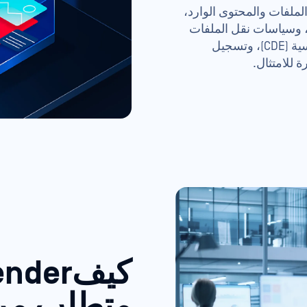
ملفات والمحتوى الوارد،
وم صفر"، وسياسات نقل الملفات
الآمنة لسير العمل المرتبط ببيئة البيانات المؤسسية (CDE)، وتسجيل
 للامتثال.
متطلب من 