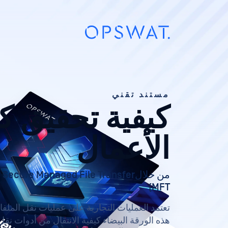
مستند تقني
كيفية تحقيق ك
الأعمال
من خلالcure Managed File Transfer
MFT)
تعتمد العمليات التجارية على عمليات نقل الملف
هذه الورقة البيضاء كيفية الانتقال من أدوات نقل