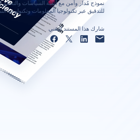
نموذج مُدار وآمن مع أتمتة السياسات والتحكم ا
للتدقيق عبر تكنولوجيا المعلومات وتكنولوجيا الت
شارك هذا المستند التقني