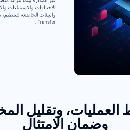
غير المُدارة بينما تتزايد م
الاختناقات والاستثناءات وا
Transfer .
 العمليات، وتقليل المخ
وضمان الامتثال