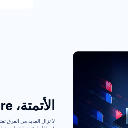
الأتمتة، Secure، والتحسين
لا تزال العديد من الفرق تع