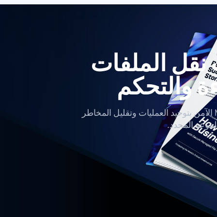
نقل الملفات
ءة والتحكم
تعرّف على كيفية قيام نموذج MFT الآمن بتوحيد العمليات وتقليل المخاطر
موعد المحدد.