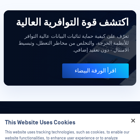
اكتشف قوة التوافرية العالية
تعرّف على كيفية حماية ثنائيات البيانات عالية التوافر
للأنظمة الحرجة، والتخلص من مخاطر التعطل، وتبسيط
الامتثال - دون تعقيد إضافي.
اقرأ الورقة البيضاء
This Website Uses Cookies
Hey there!
This website uses tracking technologies, such as cookies, to enable our
I'm Ozzy, your OPSWAT virtual assistant.
website functionalities, to enhance user experience or to analyze