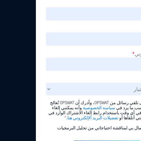
وني
*
أوافق على تلقي رسائل من OPSWAT، وأدرك أن OPSWAT تُعالج
سب ما يرد في
سياسة الخصوصية
وأنه يمكنني إلغاء
ي أي وقت باستخدام رابط إلغاء الاشتراك الوارد في
ي أتلقاها أو
تفضيلات البريد الإلكتروني هنا
.
*
صال بي لمناقشة احتياجاتي من تحليل البرمجيات