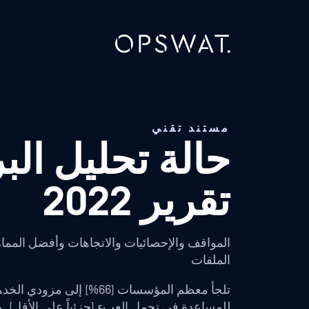
مستند تقني
حالة تحليل الب
تقرير 2022
المواقف والإحصائيات والاتجاهات وأفضل الممار
الملفات