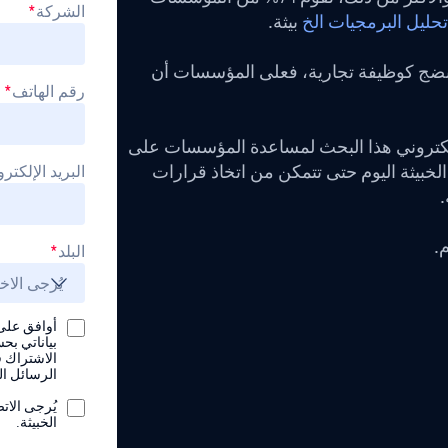
الشركة
*
تحليل البرمجيات الخ
بيثة.
النضج كوظيفة تجارية، فعلى المؤسسات أن
رقم الهاتف
*
إلكتروني هذا البحث لمساعدة المؤسسات على
الخبيثة اليوم حتى تتمكن من اتخاذ قرارات
البريد الإلكتر
.
البلد
*
بياناتي بح
الاشتراك ف
الرسائل الت
يُرجى الات
الخبيثة.