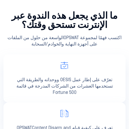
ما الذي يجعل هذه الندوة عبر
الإنترنت تستحق
وقتك؟
اكتسب فهمًا لمجموعة OPSWATالواسعة من حلول من الملفات
على أجهزة النهاية والخوادم/السحابة
تعرّف على إطار عمل OESIS ووحداته والطريقة التي
تستخدمها العشرات من الشركات المدرجة في قائمة
Fortune 500
تعرف على كيفية قيام OPSWATContent Disarm and