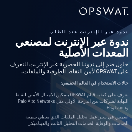
ندوة عبر الإنترنت عند الطلب
ندوة عبر الإنترنت لمصنعي
المعدات الأصلية
حلول ضم إلى ندوتنا الحصرية عبر الإنترنت للتعرف
على OPSWAT لأمن النقاط الطرفية والملفات.
حالات الاستخدام في العالم الحقيقي:
تعرف على كيفية قيام OPSWAT بتمكين الامتثال الأمني لنقاط
النهاية لشركات من الدرجة الأولى مثل Palo Alto Networks
وIvanti وF5
انغمس في سير عمل تحليل الملفات الذي يغطي سمعة
الخدمات والوقاية الخدمات التحليل الثابت والديناميكي