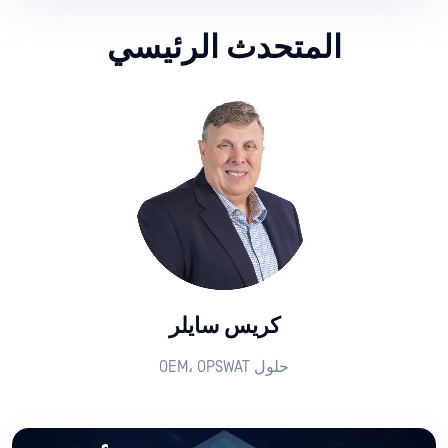
المتحدث الرئيسي
كريس سايلر
حلول OEM، OPSWAT