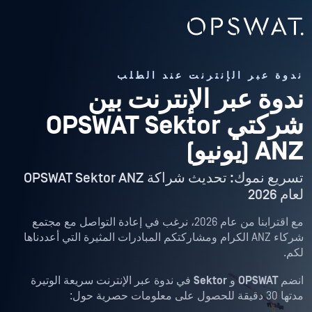
ندوة عبر الإنترنت عند الطلب
ندوة عبر الإنترنت بين
شركتي OPSWAT Sektor
ANZ (يونيو)
تسريع نموك: تحديث شراكة OPSWAT Sektor ANZ
لعام 2026
مع اقترابنا من عام 2026، نرغب في إعادة التواصل مع مجتمع
شركاء ANZ الكرام ومشاركتكم المبادرات المثيرة التي أعددناها
لكم.
انضم
OPSWAT
و
Sektor
في ندوة عبر الإنترنت سريعة الوتيرة
مدتها 30 دقيقة للحصول على معلومات حصرية حول: