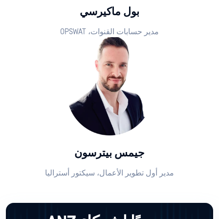
بول ماكيرسي
مدير حسابات القنوات، OPSWAT
جيمس بيترسون
مدير أول تطوير الأعمال، سيكتور أستراليا