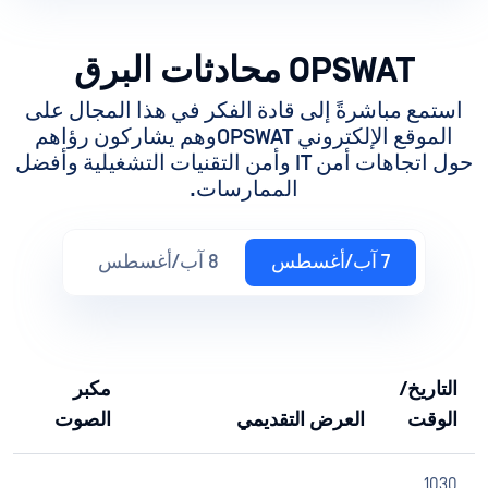
OPSWAT محادثات البرق
استمع مباشرةً إلى قادة الفكر في هذا المجال على
الموقع الإلكتروني OPSWATوهم يشاركون رؤاهم
حول اتجاهات أمن IT وأمن التقنيات التشغيلية وأفضل
الممارسات.
7 آب/أغسطس
8 آب/أغسطس
التاريخ/
مكبر
الوقت
العرض التقديمي
الصوت
1030