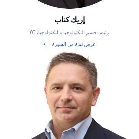
إريك كناب
رئيس قسم التكنولوجيا والتكنولوجيا، OT
عرض نبذة من السيرة