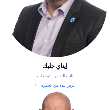
إيتاي جليك
نائب الرئيس، المنتجات
عرض نبذة من السيرة