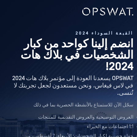
القبعة السوداء 2024
انضم إلينا كواحد من كبار
الشخصيات في بلاك هات
2024!
OPSWAT يسعدنا العودة إلى مؤتمر بلاك هات 2024
في لاس فيغاس، ونحن مستعدون لجعل تجربتك لا
تُنسى.
سجّل الآن للاستمتاع بالأنشطة الحصرية بما في ذلك
العروض التوضيحية والعروض التقديمية للمنتجات
1:1 اجتماعات مع الخبراء
حفلة حصرية لكبار الشخصيات: الأربعاء، 7 أغسطس، من