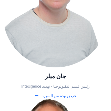
جان ميلر
رئيس قسم التكنولوجيا - تهديد Intelligence
عرض نبذة من السيرة