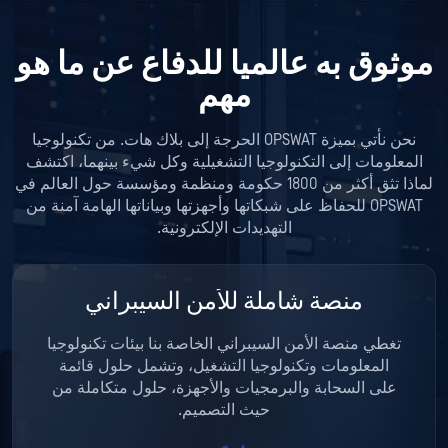
موثوق به عالميا للدفاع عن ما هو
مهم
نحن نأتي بميزة OPSWAT الحرجة إلى بلاك هات. من تكنولوجيا
المعلومات إلى التكنولوجيا التشغيلية وكل شيء بينهما، اكتشف
لماذا تثق أكثر من 1800 حكومة ومنظمة ومؤسسة حول العالم في
OPSWAT للحفاظ على شبكاتها وأجهزتها وبياناتها الهامة آمنة من
التهديدات الإلكترونية.
منصة شاملة للأمن السيبراني
تغطي منصة الأمن السيبراني الخاصة بنا بيئات تكنولوجيا
المعلومات وتكنولوجيا التشغيل، وتشمل حلول قائمة
على السحابة والبرمجيات والأجهزة، حلول متكاملة من
حيث التصميم.