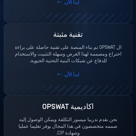
ابدأ الاّن
تقنية مثبتة
ال OPSWAT تم بناء المنصة على تقنية حاصلة على براءة
اختراع ومصممة لهذا الغرض وسهلة التثبيت والاستخدام
للدفاع عن شبكات البنية التحتية الحيوية.
ابدأ الاّن
أكاديمية OPSWAT
نحن نقدم تدريبا ميسور التكلفة ويمكن الوصول إليه
صممه متخصصون في هذا المجال يوفر تعليما عمليا
وشهادة CIP.