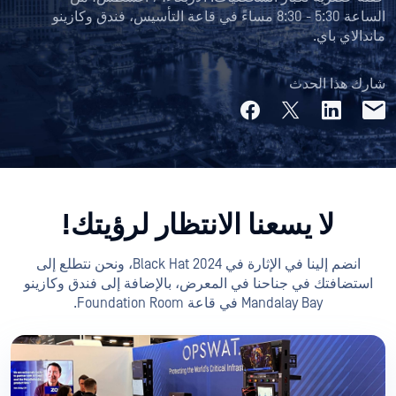
الساعة 5:30 - 8:30 مساءً في قاعة التأسيس، فندق وكازينو
ماندالاي باي.
شارك هذا الحدث
لا يسعنا الانتظار لرؤيتك!
انضم إلينا في الإثارة في Black Hat 2024، ونحن نتطلع إلى
استضافتك في جناحنا في المعرض، بالإضافة إلى فندق وكازينو
Mandalay Bay في قاعة Foundation Room.