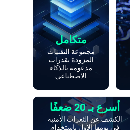
متكامل
مجموعة التقنيات
المزودة بقدرات
مدعومة بالذكاء
الاصطناعي
أسرع بـ 20 ضعفًا
الكشف عن الثغرات الأمنية
في يومها الأول باستخدام