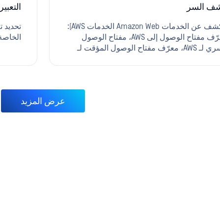
في المم
ف السر
التعبي
الكشف عن الخدمات Amazon Web الخدمات AWS):
تحديد 
فصيلة 
معرّف مفتاح الوصول إلى AWS، مفتاح الوصول
الخاصة
الائتمان
السري لـ AWS، معرّف مفتاح الوصول المؤقت لـ
AWS، رمز الجلسة لـ AWS، رمز STS لـ AWS، توقيع
SAS لـ Microsoft Azure، مفتاح الوصول إلى Azure،
رمز الوصول لـ Azure، معرّف المستأجر لـ Azure،
معرّف العميل لـ Azure، السر الخاص بالعميل لـ
عرض المزيد
Azure، اسم المستخدم لـ Azure، كلمة المرور لـ
Azure، Cloud Google Cloud (GCP): مفتاح Cloud
Google Cloud ، Cloud Google Cloud (نبحث أيضًا
عن النسخة المشفرة بـ base64 من المفتاح)، معرّف
العميل لـ Google OAuth (نبحث أيضًا عن معرّف
العميل المعكوس) سر عميل Google OAuth المفاتيح
الخاصة (PEM، PPK) مفاتيح IBM Cloud IBM Cloud
بيانات اعتماد IBM COS HMAC بيانات اعتماد IBM API
كلمات المرور العامة API العامة بيانات اعتماد
Pos بيانات اعتماد MYSQL