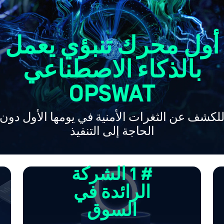
أول محرك تنبؤي يعمل
بالذكاء الاصطناعي
OPSWAT
لكشف عن الثغرات الأمنية في يومها الأول دون
الحاجة إلى التنفيذ
# 1 الشركة
الرائدة في
السوق