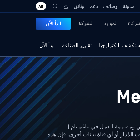
مدونة
وظائف
دعم
وثائق
AR
شركاء
الموارد
الشركة
ابدأ الاّن
تكشف التكنولوجيا
تقارير الصناعة
ابدأ الاّن
ت المُدار أو أي قناة بيانات أخرى، فإن هذه