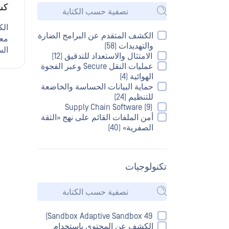
كش
الكشف المتقدم عن البرامج الضارة
والتهديدات (58)
الامتثال والاستعداد للتدقيق (12)
عمليات النقل Secure وعبر الفجوة
الهوائية (4)
حماية البيانات الحساسة والخاضعة
للتنظيم (24)
Supply Chain Software (9)
أمن الملفات القائم على نهج «الثقة
الصفرية» (40)
تكنولوجيات
tgreSQL
Sandbox Adaptive Sandbox 49)
الكشف عن المحتوى باستخدام