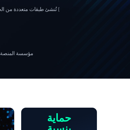
) تُنشئ طبقات متعددة من الح
مؤسسة المنصة ا
حماية
بنسبة