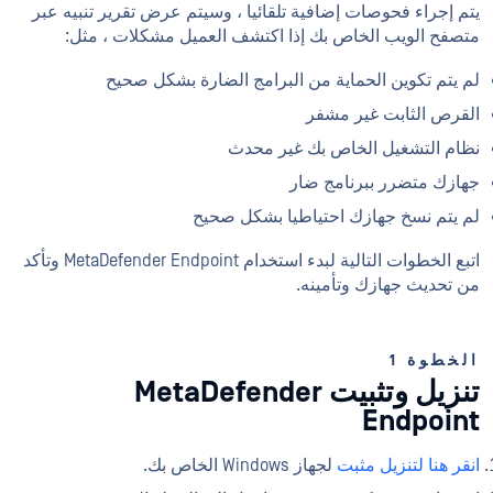
يتم إجراء فحوصات إضافية تلقائيا ، وسيتم عرض تقرير تنبيه عبر
متصفح الويب الخاص بك إذا اكتشف العميل مشكلات ، مثل:
لم يتم تكوين الحماية من البرامج الضارة بشكل صحيح
القرص الثابت غير مشفر
نظام التشغيل الخاص بك غير محدث
جهازك متضرر ببرنامج ضار
لم يتم نسخ جهازك احتياطيا بشكل صحيح
اتبع الخطوات التالية لبدء استخدام MetaDefender Endpoint وتأكد
من تحديث جهازك وتأمينه.
الخطوة 1
تنزيل وتثبيت MetaDefender
Endpoint
انقر هنا لتنزيل مثبت
لجهاز Windows الخاص بك.