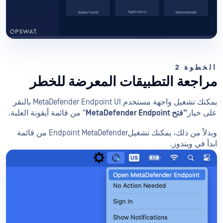
الخطوة 2
مراجعة التطبيقات المعرضة للخطر
يمكنك تشغيل واجهة مستخدم MetaDefender Endpoint UI بالنقر
على خيار
"فتح MetaDefender Endpoint
" من قائمة أيقونة العلبة.
وبدلاً من ذلك، يمكنك تشغيلEndpoint MetaDefender من قائمة
ابدأ في ويندوز.