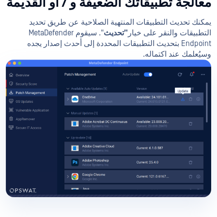
معالجة تطبيقاتك الضعيفة و / أو القديمة
يمكنك تحديث التطبيقات المنتهية الصلاحية عن طريق تحديد
التطبيقات والنقر على خيار
"تحديث
". سيقوم MetaDefender
Endpoint بتحديث التطبيقات المحددة إلى أحدث إصدار يجده
وسيُعلمك عند اكتماله.