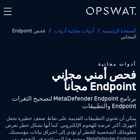
الصفحة الرئيسية
/
أدوات مجانية أدوات
/
فحص Endpoint
المجاني
أدوات مجانية
فحص أمني مجاني
Endpoint مجاناً
برنامج MetaDefender Endpoint لتصحيح الثغرات
Endpoint والتطبيقات
يمكن أن تحتوي التطبيقات القديمة على نقاط ضعف خطيرة تجعل
أجهزتك أكثر عرضة للهجوم الإلكتروني. كما أنها تشكل خطر تعرض
معلوماتك الشخصية للخطر أو تؤدي إلى اختراق بيانات مؤسستك.
MetaDefender Endpoint موجود هنا للمساعدة في التخفيف من