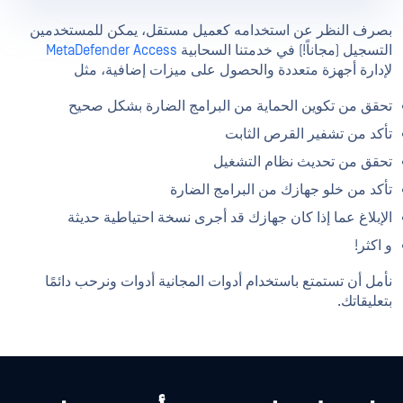
بصرف النظر عن استخدامه كعميل مستقل، يمكن للمستخدمين
التسجيل (مجاناً!) في خدمتنا السحابية
MetaDefender Access
لإدارة أجهزة متعددة والحصول على ميزات إضافية، مثل
تحقق من تكوين الحماية من البرامج الضارة بشكل صحيح
تأكد من تشفير القرص الثابت
تحقق من تحديث نظام التشغيل
تأكد من خلو جهازك من البرامج الضارة
الإبلاغ عما إذا كان جهازك قد أجرى نسخة احتياطية حديثة
و اكثر!
نأمل أن تستمتع باستخدام أدوات المجانية أدوات ونرحب دائمًا
بتعليقاتك.