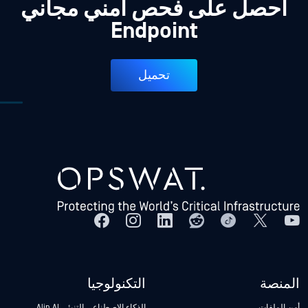
احصل على فحص أمني مجاني
Endpoint
تحميل
المنصة
التكنولوجيا
أمن الملفات
الذكاء الاصطناعي التنبئي Alin AI