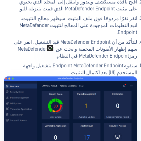
افتح نافذة مستكشف ويندوز وانتقل إلى المجلد الذي يحتوي
على مثبت MetaDefender Endpoint الذي قمت بتنزيله للتو.
انقر نقرًا مزدوجًا فوق ملف المثبت. سيظهر معالج التثبيت.
اتبع التعليمات الموجودة على المعالج لتثبيت MetaDefender
Endpoint.
للتأكد من أن MetaDefender Endpoint قيد التشغيل، انقر على
سهم إظهار الأيقونات المخفية وابحث عن (
MetaDefender
رمزMetaDefender Endpoint في النظام.
ستقومEndpoint MetaDefender Endpoint بتشغيل واجهة
المستخدم (UI) بعد اكتمال التثبيت.