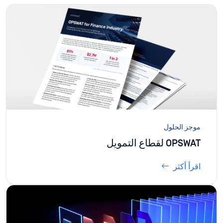
موجز الحلول
OPSWAT لقطاع التمويل
اقرأ أكثر