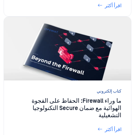
اقرأ أكثر
كتاب إلكتروني
ما وراء Firewall: الحفاظ على الفجوة
الهوائية مع ضمان Secure التكنولوجيا
التشغيلية
اقرأ أكثر