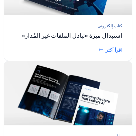
كتاب إلكتروني
استبدال ميزة «تبادل الملفات غير المُدار»
اقرأ أكثر