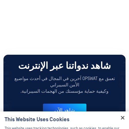
شاهد ندواتنا عبر الإنترنت
تعمق مع OPSWAT آخرين في المجال في أحدث مواضيع
الأمن السيبراني
وكيفية حماية مؤسستك من الهجمات السيبرانية.
شاهد الآن
This Website Uses Cookies
Hey there!
This website uses tracking technologies, such as cookies, to enable our