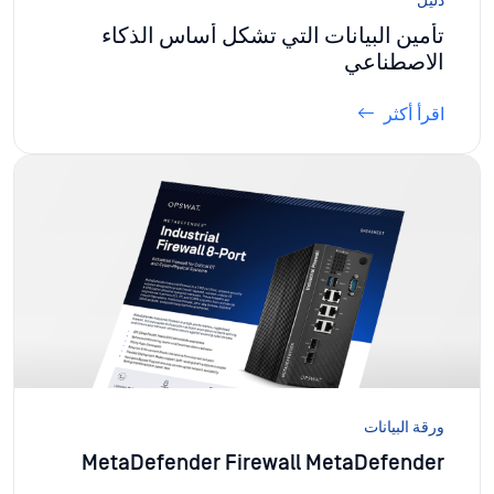
دليل
تأمين البيانات التي تشكل أساس الذكاء
الاصطناعي
اقرأ أكثر
ورقة البيانات
MetaDefender Firewall MetaDefender