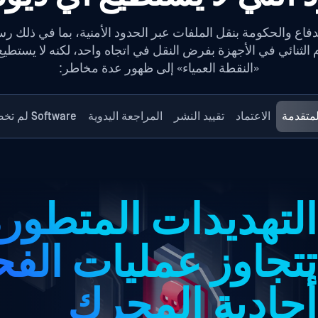
 والحكومة بنقل الملفات عبر الحدود الأمنية، بما في ذلك رسائل
 الثنائي في الأجهزة بفرض النقل في اتجاه واحد، لكنه لا يستطي
«النقطة العمياء» إلى ظهور عدة مخاطر:
لمتقدمة
الاعتماد
تقييد النشر
المراجعة اليدوية
Software لم تخضع للتدقيق
التهديدات المتطور
تتجاوز عمليات ال
أحادية المحرك