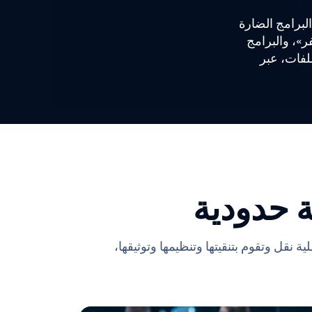
ة الفيروسات الواحد سوى 40–80٪ من البرامج الضارة
ر»، والبرامج
ملفات، عبر
 حدودية
 نقل وتقوم بتنقيتها وتنظيمها وتوثيقها،