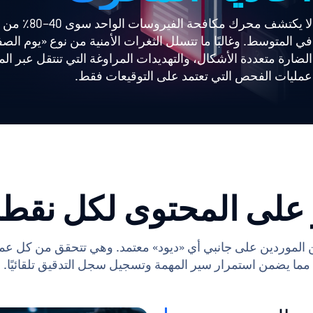
لا يكتشف محرك مكافح
في المتوسط. وغالبًا ما تتسلل الثغرات الأمنية من نوع «يوم الصف
الضارة متعددة الأشكال، والتهديدات المراوغة التي تنتقل عبر ال
عمليات الفحص التي تعتمد على التوقيعات فقط.
 على المحتوى لكل نقطة
 عن الموردين على جانبي أي «ديود» معتمد. وهي تتحقق من كل عملية
مما يضمن استمرار سير المهمة وتسجيل سجل التدقيق تلقائيًا.