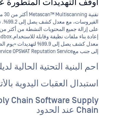
أوقف التهديدات المتطورة عن
احمِ البنية التحتية الحالية لدي
يمكنك دمجحلول taDefender
أو نش
المحتوى، مع أي وسيلة نقل.
استبدال العقبات اليدوية بالأت
ly Chain Software Supply
Chain عند الحدود