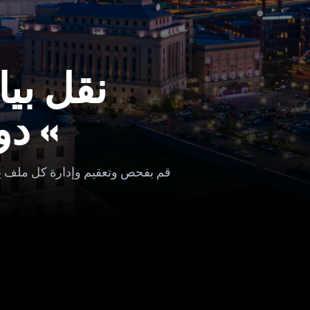
نقل بيا
» دو
قم بفحص وتعقيم وإدارة كل ملف يعبر الحدود السر