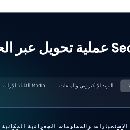
ل عبر الحدود
ة
البريد الإلكتروني والملفات
Media القابلة للإزالة
الاستخبارات والمعلومات الجغرافية المكانية
 التدفقات، ومراقبة الص