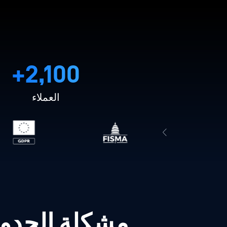
2,100+
العملاء
مشكلة الحدود 