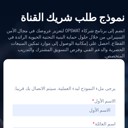
نموذج طلب شريك القناة
انضم إلى برنامج شركاء OPSWAT لتعزيز عروضك في مجال الأمن
السيبراني من خلال حلول حماية البنية التحتية الحيوية الرائدة في
القطاع. احصل على إمكانية الوصول إلى موارد تمكين المبيعات
الحصرية والدعم الفني وفرص التسويق المشترك والتدريب
المتخصص.
Channel Partner Application
Form
يرجى ملء النموذج لبدء العملية. سيتم الاتصال بك قريبا.
الاسم الأول
*
اسم العائلة
*