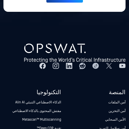
المنصة
التكنولوجيا
أمن الملفات
الذكاء الاصطناعي التنبئي Alin AI
أمن التخزين
مفتش المحتوى بالذكاء الاصطناعي
الأمن السحابي
Metascan™ Multiscanning
أمن سلاسل التوريد
تقنية Deep CDR™