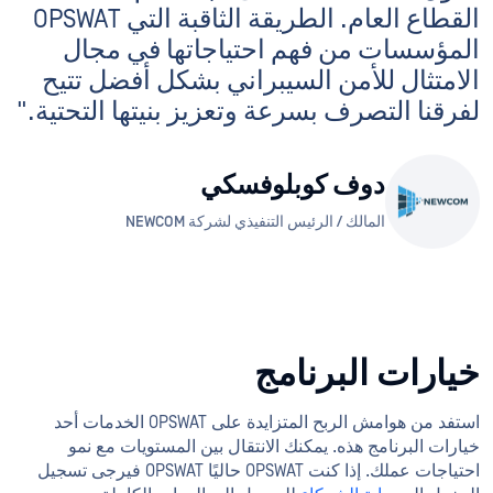
القطاع العام. الطريقة الثاقبة التي OPSWAT
المؤسسات من فهم احتياجاتها في مجال
الامتثال للأمن السيبراني بشكل أفضل تتيح
لفرقنا التصرف بسرعة وتعزيز بنيتها التحتية."
دوف كوبلوفسكي
المالك / الرئيس التنفيذي لشركة NEWCOM
خيارات البرنامج
استفد من هوامش الربح المتزايدة على OPSWAT الخدمات أحد
خيارات البرنامج هذه. يمكنك الانتقال بين المستويات مع نمو
احتياجات عملك. إذا كنت OPSWAT حاليًا OPSWAT فيرجى تسجيل