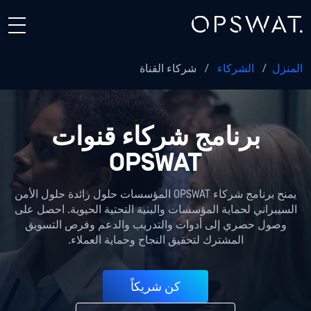
المنزل
/
الشركاء
/
شركاء القناة
برنامج شركاء قنوات
OPSWAT
يمنح برنامج شركاء OPSWAT المؤسسات حلول رائدة حلول الأمن
السيبراني
لحماية
المؤسسات
والبنية التحتية الحيوية. احصل على
وصول حصري إلى أدوات والتدريب والدعم وفرص التسويق
المشترك لتحقيق النجاح وحماية العملاء.
كن شريكاً