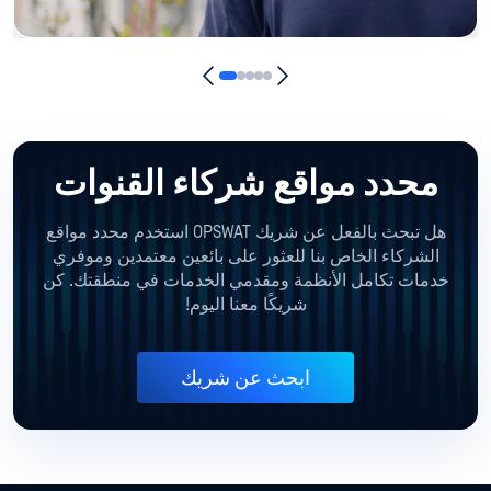
محدد مواقع شركاء القنوات
هل تبحث بالفعل عن شريك OPSWAT استخدم محدد مواقع
الشركاء الخاص بنا للعثور على بائعين معتمدين
وموفري
خدمات تكامل الأنظمة ومقدمي الخدمات في منطقتك. كن
شريكًا معنا اليوم!
ابحث عن شريك