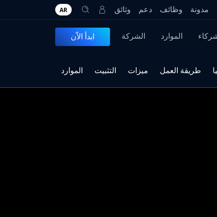
مدونة
وظائف
دعم
وثائق
AR
شركاء
الموارد
الشركة
ابدأ الاّن
ا
طريقة العمل
ميزات
التثبيت
الموارد