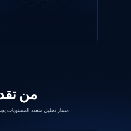
التشغيل بالكامل في بيئة خاضعة للرقابة.
من تقد
مسار تحليل متعدد المستويات يجم