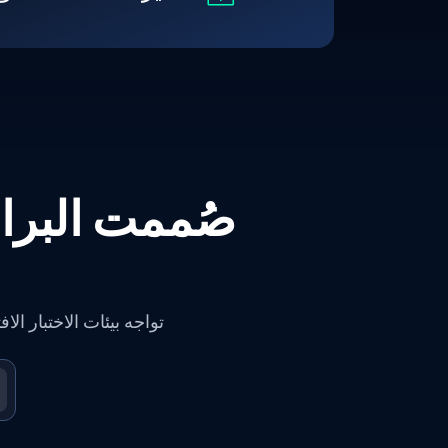
صُممت البرام
تواجه بيئات الاختبار ال