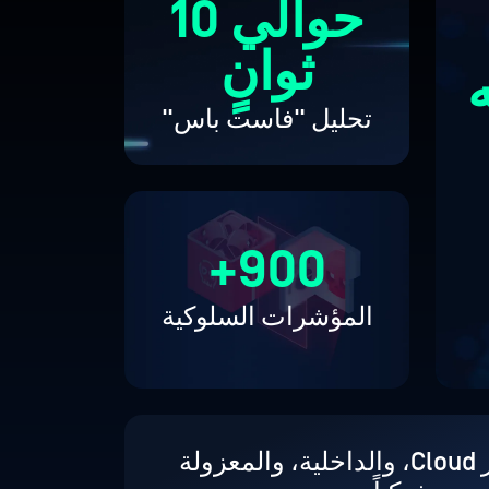
حوالي 10
ثوانٍ
تحليل "فاست باس"
900+
المؤشرات السلوكية
عمليات النشر Cloud، والداخلية، والمعزولة