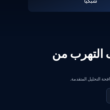
شبكياً
ف التهرب من
افحة التحليل المتقدمة.