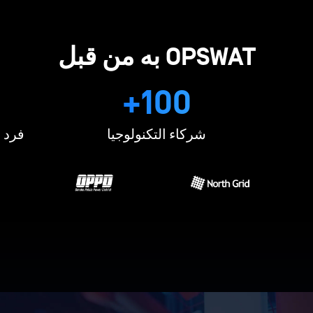
OPSWAT به من قبل
100+
شركاء التكنولوجيا
فرد م