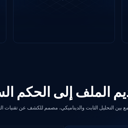
الأمنية (SOC)، وسير العمل الآلي.
يم الملف إلى الحكم ال
ع بين التحليل الثابت والديناميكي، مصمم للكشف عن تقنيات ال