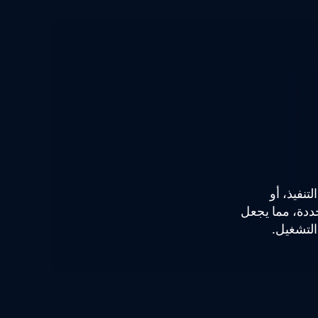
تنفيذ، أو
ددة، مما يجعل
التشغيل.