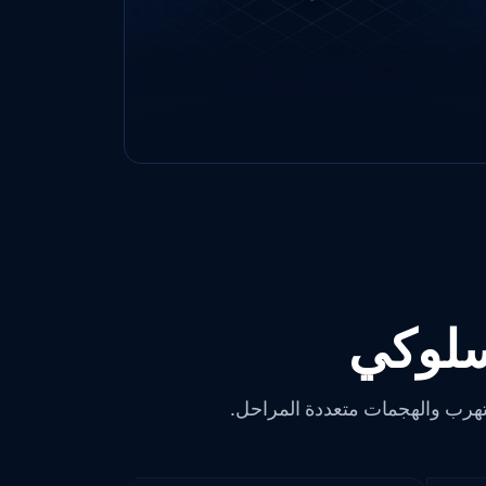
وذلك لدعم عمليات التحقيق وتعقب
التهديدات.
سلوكي
تهرب والهجمات متعددة المراحل.