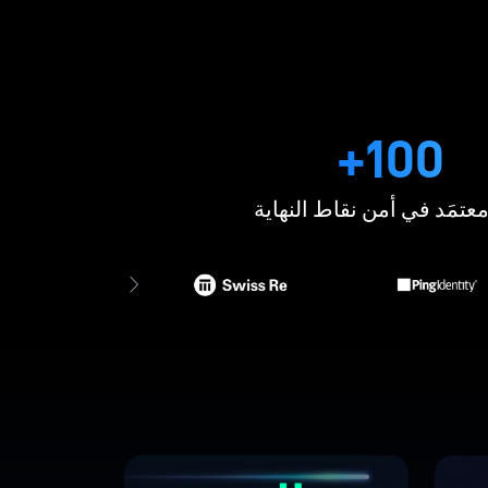
100+
عتمَد في أمن نقاط النهاية