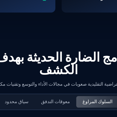
ج الضارة الحديثة بهد
الكشف
افتراضية التقليدية صعوبات في مجالات الأداء والتوسع وتقنيات مك
السلوك المراوغ
معوقات التدفق
سياق محدود