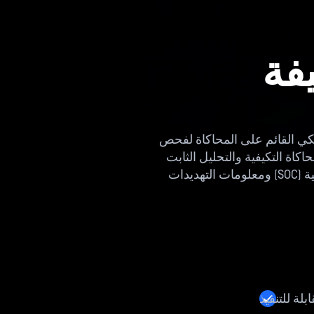
يفة
OPوالتي تستخدم التحليل الديناميكي القائم على المحاكاة لفحص
اكاة التكيفية والتحليل الثابت
والسلوكي لاستخراج مؤشرات التهديد القابلة للتنفيذ (IOCs) ودعم عمليات مركز العمليات الأمنية (SOC) ومعلومات التهديدات
بلة للتنفيذ