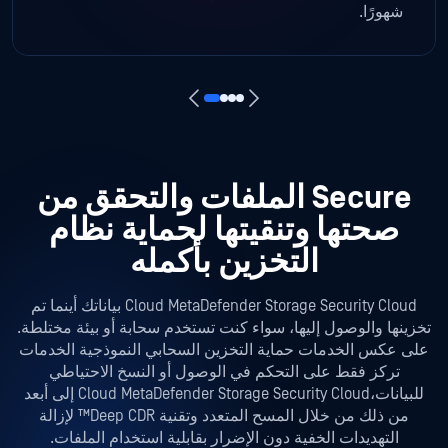
شهورًا.
Secure الملفات والتحقق من
صحتها وتنقيتها لحماية نظام
التخزين بأكمله
Cloud MetaDefender Storage Security Cloud بياناتك أينما تم
تخزينها والوصول إليها، سواء كنت تستخدم سحابة أو بيئة مختلطة.
على عكس الخدمات حماية التخزين السحابي النموذجية الخدمات
تركز فقط على التحكم في الوصول أو النسخ الاحتياطي
للبيانات،Cloud MetaDefender Storage Security Cloud إلى أبعد
من ذلك من خلال المسح المتعدد وتقنية Deep CDR™ لإزالة
التهديدات الخفية دون الإضرار بقابلية استخدام الملفات.