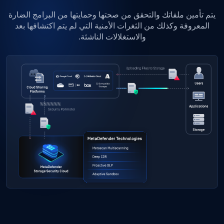
يتم تأمين ملفاتك والتحقق من صحتها وحمايتها من البرامج الضارة
المعروفة وكذلك من الثغرات الأمنية التي لم يتم اكتشافها بعد
والاستغلالات الناشئة.