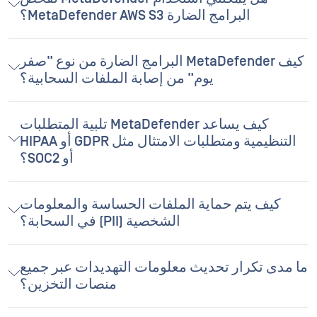
البرامج الضارة MetaDefender AWS S3؟
كيف MetaDefender البرامج الضارة من نوع "صفر
يوم" من إصابة الملفات السحابية؟
كيف يساعد MetaDefender تلبية المتطلبات
التنظيمية ومتطلبات الامتثال مثل GDPR أو HIPAA
أو SOC2؟
كيف يتم حماية الملفات الحساسة والمعلومات
الشخصية (PII) في السحابة؟
ما مدى تكرار تحديث معلومات التهديدات عبر جميع
منصات التخزين؟