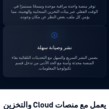
توفر منصة واحدة مراقبة موحدة ومسحًا مستمرًا في
الوقت الفعلي عبر بيئات التخزين السحابية والهجينة، مما
يؤمن كل ملف، بغض النظر عن مكان وجوده.
نشر وصيانة سهلة
يضمن النشر السريع والسهل مع التحديثات التلقائية بقاء
المنصة محدثة وآمنة مع الحد الأدنى من تدخل قسم
تكنولوجيا المعلومات.
يعمل مع منصات Cloud والتخزين