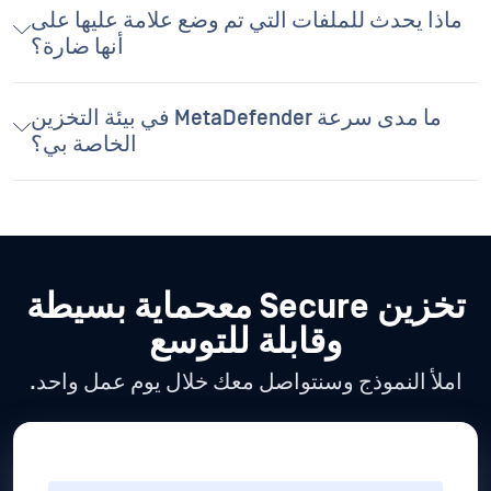
ماذا يحدث للملفات التي تم وضع علامة عليها على
أنها ضارة؟
ما مدى سرعة MetaDefender في بيئة التخزين
الخاصة بي؟
تخزين Secure مع
حماية بسيطة
وقابلة للتوسع
املأ النموذج وسنتواصل معك خلال يوم عمل واحد.