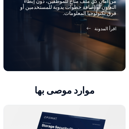
من أمان كل ملف متاح للموظفين، دون إبطاء
التعاون أو إضافة خطوات يدوية للمستخدمين أو
فرق تكنولوجيا المعلومات.
اقرأ المدونة
موارد موصى بها