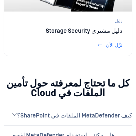
دليل
دليل مشتري Storage Security
نزّل الآن
كل ما تحتاج لمعرفته حول تأمين
الملفات في Cloud
كيف MetaDefender الملفات في SharePoint؟
هل يمكنني استخدام MetaDefender لفحص