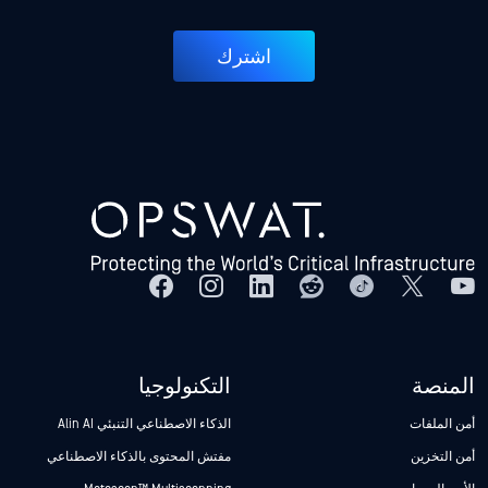
اشترك
المنصة
التكنولوجيا
أمن الملفات
الذكاء الاصطناعي التنبئي Alin AI
أمن التخزين
مفتش المحتوى بالذكاء الاصطناعي