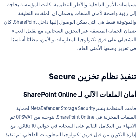
بسياسات الأمن الداخلية والأطر التنظيمية. كانت المؤسسة بحاجة
إلى رؤية واضحة لأمان الملفات وضمان أن الملفات النظيفة
والموثوقة فقط هي التي يمكن الوصول إليها داخل SharePoint. كان
ضمان الحماية المتسقة عبر التخزين السحابي، مع تقليل العبء
التشغيلي على فرق تكنولوجيا المعلومات والأمن، مطلبًا أساسيًا
في تعزيز وضعها الأمني العام.
تنفيذ نظام تخزين Secure
أمان الملفات الآلي لـ SharePoint Online
قامت المنظمة بنشرMetaDefender Storage Security لحماية
الملفات المخزنة في SharePoint Online. بتوجيه من OPSWAT تم
الانتهاء من التكامل القائم على السحابة في حوالي 10 دقائق، مع
إدارة التكوين من قبل فريق تكنولوجيا المعلومات الداخلي. تم تنفيذ