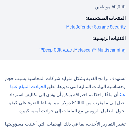
50,000 موظفين
المنتجات المستخدمة:
MetaDefender Storage Security
التقنيات الرئيسية:
Metascan™ Multiscanning
،
تقنية Deep CDR™
تستهدف برامج الفدية بشكل متزايد شركات المحاسبة بسبب حجم
وحساسية البيانات المالية التي تديرها. تظهر
الحوادث المبلغ عنها
علنًا
أن ملفًا واحدًا تم اختراقه يمكن أن يؤدي إلى تكاليف استرداد
تصل إلى ما يقرب من 84000 دولار، مما يسلط الضوء على كيفية
تحول التعامل الروتيني مع الملفات إلى حوادث أمنية كبيرة.
تشير التقارير الأحدث، بما في ذلك الهجمات التي أعلنت مسؤوليتها