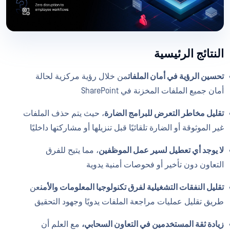
النتائج الرئيسية
تحسين الرؤية في أمان الملفات
من خلال رؤية مركزية لحالة
أمان جميع الملفات المخزنة في SharePoint
تقليل مخاطر التعرض للبرامج الضارة
، حيث يتم حذف الملفات
غير الموثوقة أو الضارة تلقائيًا قبل تنزيلها أو مشاركتها داخليًا
لا يوجد أي تعطيل لسير عمل الموظفين
، مما يتيح للفرق
التعاون دون تأخير أو فحوصات أمنية يدوية
تقليل النفقات التشغيلية لفرق تكنولوجيا المعلومات والأمن
عن
طريق تقليل عمليات مراجعة الملفات يدويًا وجهود التحقيق
زيادة ثقة المستخدمين في التعاون السحابي،
مع العلم أن