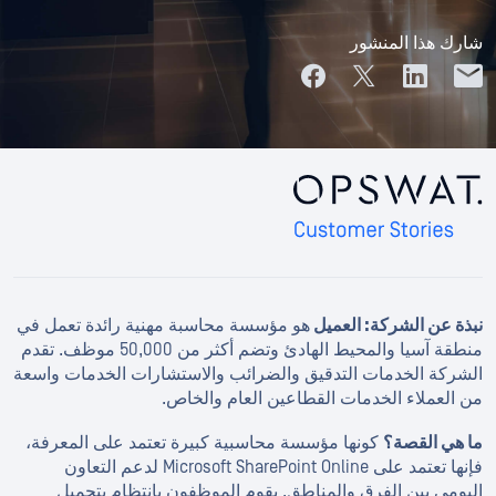
شارك هذا المنشور
نبذة عن الشركة: العميل
هو مؤسسة محاسبة مهنية رائدة تعمل في
منطقة آسيا والمحيط الهادئ وتضم أكثر من 50,000 موظف. تقدم
الشركة الخدمات التدقيق والضرائب والاستشارات الخدمات واسعة
من العملاء الخدمات القطاعين العام والخاص.
ما هي القصة؟
كونها مؤسسة محاسبية كبيرة تعتمد على المعرفة،
فإنها تعتمد على Microsoft SharePoint Online لدعم التعاون
اليومي بين الفرق والمناطق. يقوم الموظفون بانتظام بتحميل