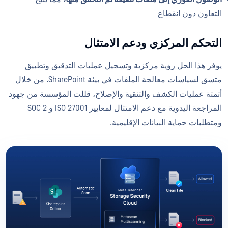
التعاون دون انقطاع
التحكم المركزي ودعم الامتثال
يوفر هذا الحل رؤية مركزية وتسجيل عمليات التدقيق وتطبيق
متسق لسياسات معالجة الملفات في بيئة SharePoint. من خلال
أتمتة عمليات الكشف والتنقية والإصلاح، قللت المؤسسة من جهود
المراجعة اليدوية مع دعم الامتثال لمعايير ISO 27001 و SOC 2
ومتطلبات حماية البيانات الإقليمية.