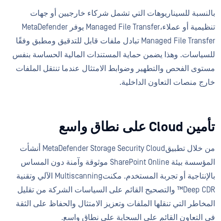
بالنسبة للسيناريوهات التي تشمل شركاء خارجيين أو جهات
تنظيمية أو عملاء،Managed File Transfer يوفر MetaDefender
Managed File Transfer تبادل ملفات قابل للتدقيق ومطبق وفقًا
للسياسات. وهذا يضمن حماية المستندات المالية الحساسة بنفس
مستوى الفحص والتطهير وضوابط الامتثال عندما تنتقل الملفات
خارج منصات التعاون الداخلية.
تأمين Cloud على نطاق واسع
من خلال تطبيقMetaDefender Storage Security Cloud أنشأت
المؤسسة بيئة SharePoint Online موثوقة وآمنة دون المساس
بالإنتاجية أو تجربة المستخدم. مكنتMultiscanning الآلي وتقنية
Deep CDR™ والتصحيح القائم على السياسات الشركة من تقليل
المخاطر التي تنقلها الملفات وتعزيز الامتثال والحفاظ على الثقة
في التعاون القائم على السحابة على نطاق واسع.