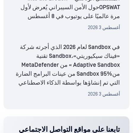
OPSWATحول الأمن السيبراني يُعرض لأول
مرة عالميًا على يوتيوب في 8 أغسطس
أغسطس 3 2026
في Sandbox لعام 2026 الذي أجرته شركة
«فيناك سيكيوريتي»،Sandbox تقنية
Adaptive Sandbox » من MetaDefender
منSandbox 95% من عينات البرامج الضارة
التي تم إنشاؤها بواسطة الذكاء الاصطناعي
أغسطس 3 2026
تابعنا على مواقع التواصل الاجتماعي