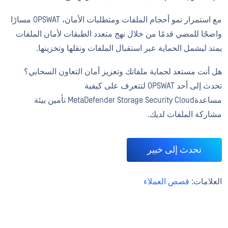
مع استمرار نمو أحجام الملفات ومتطلبات الأمان، OPSWAT مسارًا
واضحًا للمضي قدمًا من خلال نهج متعدد الطبقات لأمان الملفات
يمتد ليشمل الحماية عبر استقبال الملفات ونقلها وتخزينها.
هل أنت مستعد لحماية ملفاتك وتعزيز أمان التعاون السحابي؟
تحدث إلى أحد OPSWAT لتتعرف على كيفية
مساعدةMetaDefender Storage Security Cloud تأمين بيئة
مشاركة الملفات لديك.
تحدث إلى خبير
العلامات:
قصص العملاء