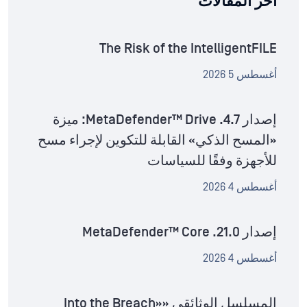
آخر المقالات
The Risk of the IntelligentFILE
أغسطس 5 2026
إصدار MetaDefender™ Drive .4.7: ميزة
«المسح الذكي» القابلة للتكوين لإجراء مسح
للأجهزة وفقًا للسياسات
أغسطس 4 2026
إصدار MetaDefender™ Core .21.0
أغسطس 4 2026
المسلسل الوثائقي «Into the Breach»