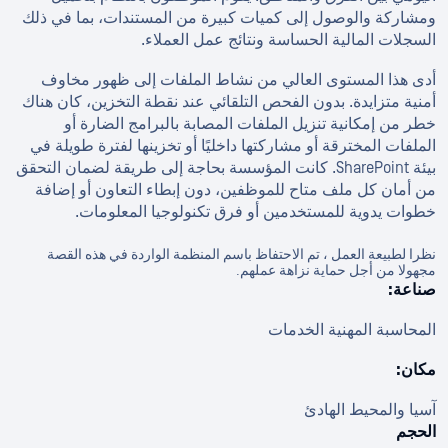
ومشاركة والوصول إلى كميات كبيرة من المستندات، بما في ذلك
السجلات المالية الحساسة ونتائج عمل العملاء.
أدى هذا المستوى العالي من نشاط الملفات إلى ظهور مخاوف
أمنية متزايدة. بدون الفحص التلقائي عند نقطة التخزين، كان هناك
خطر من إمكانية تنزيل الملفات المصابة بالبرامج الضارة أو
الملفات المخترقة أو مشاركتها داخليًا أو تخزينها لفترة طويلة في
بيئة SharePoint. كانت المؤسسة بحاجة إلى طريقة لضمان التحقق
من أمان كل ملف متاح للموظفين، دون إبطاء التعاون أو إضافة
خطوات يدوية للمستخدمين أو فرق تكنولوجيا المعلومات.
نظرا لطبيعة العمل ، تم الاحتفاظ باسم المنظمة الواردة في هذه القصة
مجهولا من أجل حماية نزاهة عملهم.
صناعة:
المحاسبة المهنية الخدمات
مكان:
آسيا والمحيط الهادئ
الحجم