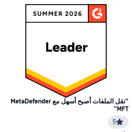
"نقل الملفات أصبح أسهل مع MetaDefender
MFT"
5