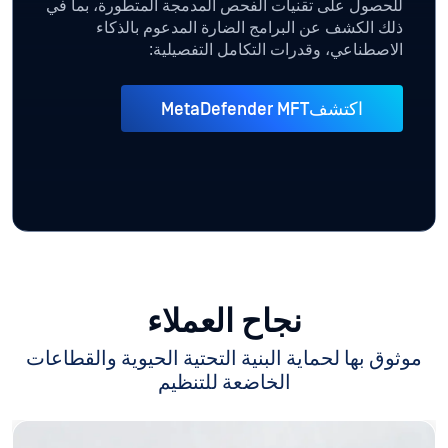
للحصول على تقنيات الفحص المدمجة المتطورة، بما في
ذلك الكشف عن البرامج الضارة المدعوم بالذكاء
الاصطناعي، وقدرات التكامل التفصيلية:
اكتشفMetaDefender MFT
نجاح العملاء
موثوق بها لحماية البنية التحتية الحيوية والقطاعات
الخاضعة للتنظيم