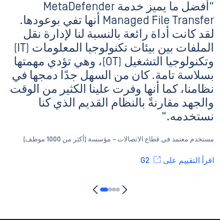
"أفضل ما يميز خدمة MetaDefender
Managed File Transfer أنها تفي بوعودها.
لقد كانت أداة رائعة بالنسبة لنا لإدارة نقل
الملفات بين بيئات تكنولوجيا المعلومات (IT)
وتكنولوجيا التشغيل (OT)، وهي تؤدي مهمتها
بسلاسة تامة. كان من السهل جدًا دمجها في
نظامنا، كما أنها وفرت علينا الكثير من الوقت
والجهد مقارنةً بالنظام القديم الذي كنا
نستخدمه."
مستخدم معتمد في قطاع الاتصالات – مؤسسة (أكثر من 1000 موظف)
اقرأ التقييم على G2