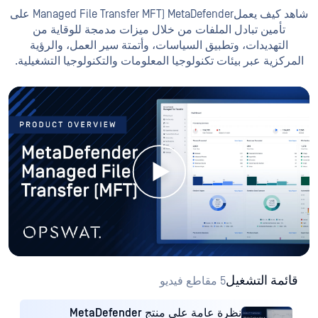
شاهد كيف يعملManaged File Transfer MFT) MetaDefender على
تأمين تبادل الملفات من خلال ميزات مدمجة للوقاية من
التهديدات، وتطبيق السياسات، وأتمتة سير العمل، والرؤية
المركزية عبر بيئات تكنولوجيا المعلومات والتكنولوجيا التشغيلية.
قائمة التشغيل
5 مقاطع فيديو
نظرة عامة على منتج MetaDefender