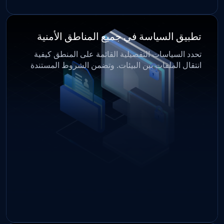
تطبيق السياسة في جميع المناطق الأمنية
تحدد السياسات التفصيلية القائمة على المنطق كيفية
انتقال الملفات بين البيئات. وتضمن الشروط المستندة
إلى البيانات الوصفية وأدوار المستخدمين ومستوى
المخاطر أن يتم نقل الملفات فقط عند استيفاء معايير
الأمان والامتثال والمعايير التشغيلية.