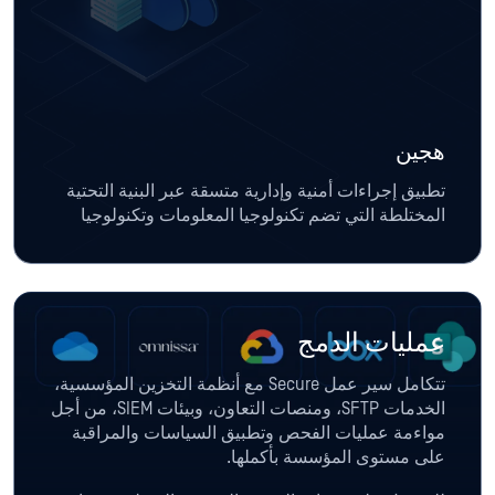
هجين
تطبيق إجراءات أمنية وإدارية متسقة عبر البنية التحتية
المختلطة التي تضم تكنولوجيا المعلومات وتكنولوجيا
التشغيل والخدمات السحابية.
عمليات الدمج
تتكامل سير عمل Secure مع أنظمة التخزين المؤسسية،
الخدمات SFTP، ومنصات التعاون، وبيئات SIEM، من أجل
مواءمة عمليات الفحص وتطبيق السياسات والمراقبة
على مستوى المؤسسة بأكملها.