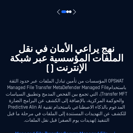
نهج يراعي الأمان في نقل
الملفات المؤسسية عبر شبكة
الإنترنت (
)
OPSWAT المؤسسات من تأمين تبادل الملفات عبر حدود الثقة
باستخدامManaged File Transfer MetaDefender Managed File
Transfer MFT)، التي تجمع بين الفحص المدمج وتطبيق السياسات
والحوكمة المركزية، بالإضافة إلى الكشف عن البرامج الضارة
المدعوم بالذكاء الاصطناعي باستخدام تقنية Predictive Alin AI
للكشف عن التهديدات المستندة إلى الملفات في مرحلة ما قبل
التنفيذ (تهديدات يوم الصفر) قبل نقل الملفات.