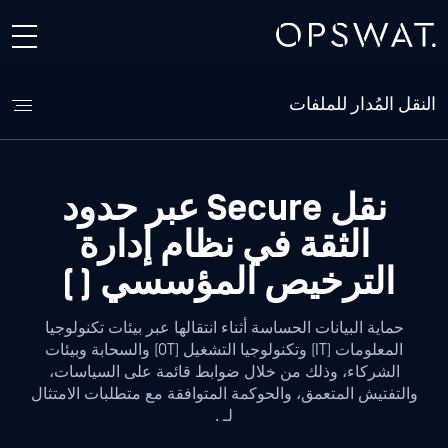
النقل المُدار للملفات
نقل Secure عبر حدود
الثقة في نظام إدارة
الترخيص المؤسسي (
)
حماية البيانات الحساسة أثناء انتقالها عبر بيئات تكنولوجيا
المعلومات (IT) وتكنولوجيا التشغيل (OT) والسحابة وبيئات
الشركاء، وذلك من خلال ضوابط قائمة على السياسات،
والتفتيش المتعمق، والحوكمة المتوافقة مع متطلبات الامتثال
لـ
.