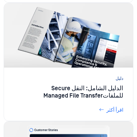
دليل
الدليل الشامل: النقل Secure
للملفاتManaged File Transfer
اقرأ أكثر