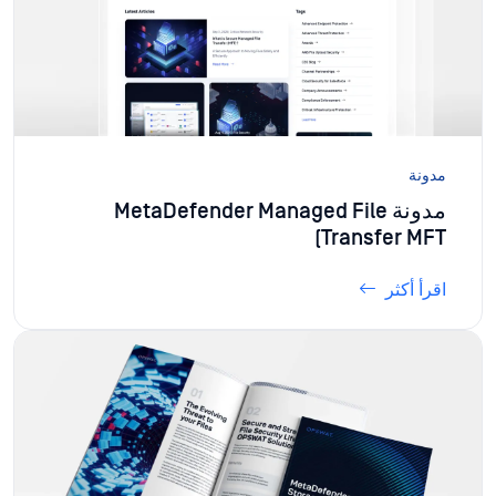
مدونة
مدونة MetaDefender Managed File
Transfer MFT)
اقرأ أكثر