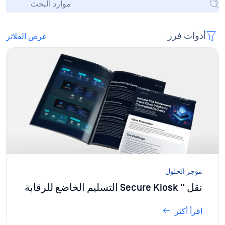
أدوات فرز
عرض الفلاتر
موجز الحلول
نقل " Secure Kiosk التسليم الخاضع للرقابة
اقرأ أكثر