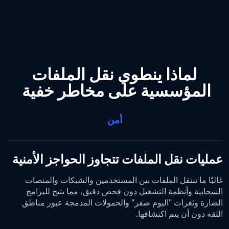
لماذا ينطوي نقل الملفات
المؤسسية على مخاطر خفية
أمن
عمليات نقل الملفات تتجاوز الحواجز الأمنية
غالبًا ما تنتقل الملفات بين المستخدمين والشبكات والمنصات
السحابية وأنظمة التشغيل دون فحص دقيق، مما يتيح للبرامج
الضارة وثغرات "اليوم صفر" والحمولات المدمجة عبور مناطق
الثقة دون أن يتم اكتشافها.