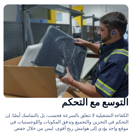
التوسع مع التحكم
الكفاءة التشغيلية لا تتعلق بالسرعة فحسب، بل بالتماسك أيضًا. إن
التحكم في التخزين والتجميع وتدفق المكونات واللوجستيات في
موقع واحد يؤدي إلى هوامش ربح أقوى، ليس من خلال خفض