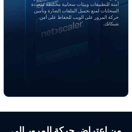
آمنة للتطبيقات وبيئات سحابية مختلطة متعددة
السحابات لمنع تحميل الملفات الضارة وتأمين
حركة المرور على الويب للحفاظ على أمن
شبكاتك.
من اعتراض حركة المرور إلى