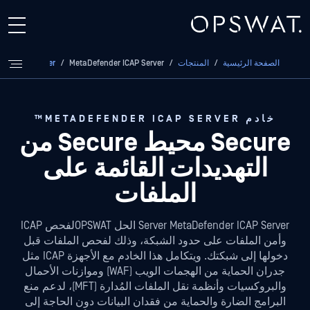
الصفحة الرئيسية
/
المنتجات
/
MetaDefender ICAP Server
/
MetaDefender
خادم METADEFENDER ICAP SERVER™
Secure محيط Secure
من
التهديدات القائمة على
الملفات
Server MetaDefender ICAP Server الحل OPSWATلفحص ICAP
وأمن الملفات على حدود الشبكة، وذلك لفحص الملفات قبل
دخولها إلى شبكتك. ويتكامل هذا الخادم مع الأجهزة ICAP مثل
جدران الحماية من الهجمات الويب (WAF) وموازنات الأحمال
والبروكسيات وأنظمة نقل الملفات المُدارة (MFT)، لدعم منع
البرامج الضارة والحماية من فقدان البيانات دون الحاجة إلى