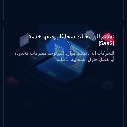
تقديم البرمجيات سحابيًا بوصفها خدمة
(SaaS)
للشركات التي تمتلك موارد تكنولوجيا معلومات محدودة
أو تفضل حلول السحابية الأصلية.