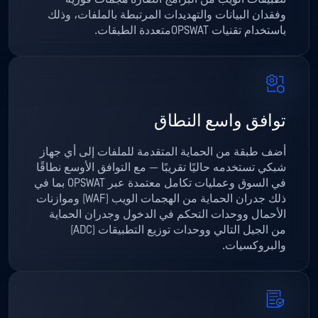
وفقدان البيانات والتهديدات المرتبطة بالملفات، وذلك
باستخدام تقنيات OPSWATمتعددة الطبقات.
توافق واسع النطاق
أضف طبقة من الحماية المتقدمة للملفات إلى أي جهاز
شبكي تستخدمه حاليًا تقريبًا — مع التوافق الأوسع نطاقًا
في السوق وعمليات تكامل معتمدة عبر OPSWAT بما في
ذلك جدران الحماية من الهجمات الويب (WAF) وموازنات
الأحمال ووحدات التحكم في الدخول وجدران الحماية
من الجيل التالي ووحدات توزيع التطبيقات (ADC)
والبروكسيات.