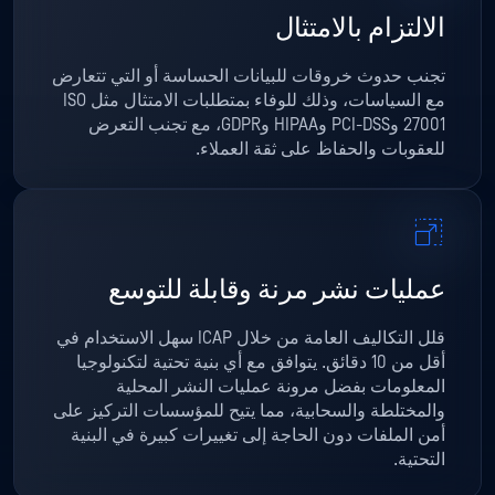
الالتزام بالامتثال
تجنب حدوث خروقات للبيانات الحساسة أو التي تتعارض
مع السياسات، وذلك للوفاء بمتطلبات الامتثال مثل ISO
27001 وPCI-DSS وHIPAA وGDPR، مع تجنب التعرض
للعقوبات والحفاظ على ثقة العملاء.
عمليات نشر مرنة وقابلة للتوسع
قلل التكاليف العامة من خلال ICAP سهل الاستخدام في
أقل من 10 دقائق. يتوافق مع أي بنية تحتية لتكنولوجيا
المعلومات بفضل مرونة عمليات النشر المحلية
والمختلطة والسحابية، مما يتيح للمؤسسات التركيز على
أمن الملفات دون الحاجة إلى تغييرات كبيرة في البنية
التحتية.