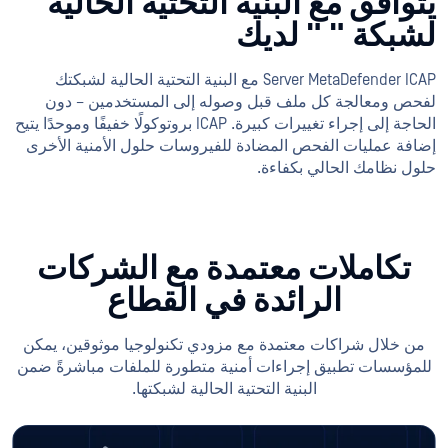
يتوافق مع البنية التحتية الحالية
لشبكة "
" لديك
Server MetaDefender ICAP مع البنية التحتية الحالية لشبكتك
لفحص ومعالجة كل ملف قبل وصوله إلى المستخدمين – دون
الحاجة إلى إجراء تغييرات كبيرة. ICAP بروتوكولًا خفيفًا وموحدًا يتيح
إضافة عمليات الفحص المضادة للفيروسات حلول الأمنية الأخرى
حلول نظامك الحالي بكفاءة.
تكاملات معتمدة مع الشركات
الرائدة في القطاع
من خلال شراكات معتمدة مع مزودي تكنولوجيا موثوقين، يمكن
للمؤسسات تطبيق إجراءات أمنية متطورة للملفات مباشرةً ضمن
البنية التحتية الحالية لشبكتها.