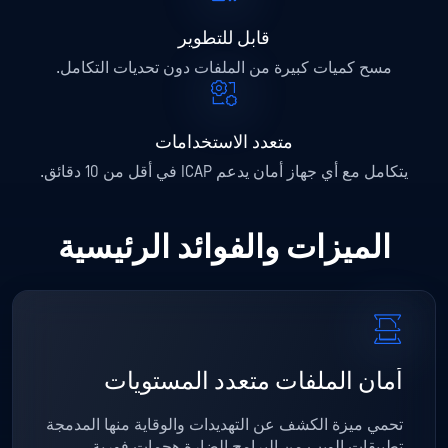
قابل للتطوير
مسح كميات كبيرة من الملفات دون تحديات التكامل.
متعدد الاستخدامات
يتكامل مع أي جهاز أمان يدعم ICAP في أقل من 10 دقائق.
الميزات والفوائد الرئيسية
أمان الملفات متعدد المستويات
تحمي ميزة الكشف عن التهديدات والوقاية منها المدمجة
تطبيقات الويب من البرامج الضارة هجمات فورية