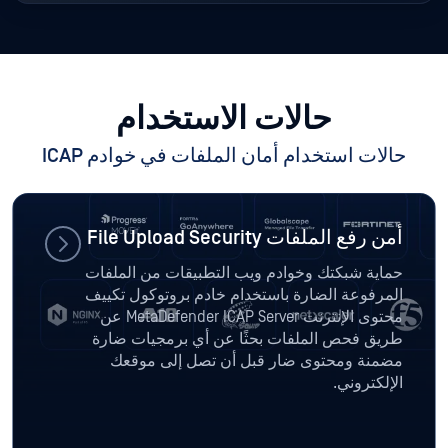
حالات الاستخدام
حالات استخدام أمان الملفات في خوادم ICAP
أمن رفع الملفات File Upload Security
حماية شبكتك وخوادم ويب التطبيقات من الملفات
المرفوعة الضارة باستخدام خادم بروتوكول تكييف
محتوى الإنترنت MetaDefender ICAP Server عن
طريق فحص الملفات بحثًا عن أي برمجيات ضارة
مضمنة ومحتوى ضار قبل أن تصل إلى موقعك
الإلكتروني.