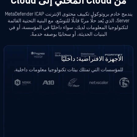
من Cloud المحلي إلى Cloud
يندمج خادم بروتوكول تكييف محتوى الإنترنت MetaDefender ICAP
Server، الذي يُعد حلًّا مرنًا قابلًا للتوسّع، مع البنية التحتية القائمة
لتكنولوجيا المعلومات لديك، سواء داخليًا في المؤسسة، أو في
البنيات الحديثة، أو سحابيًا بوصفه خدمةً.
الأجهزة الافتراضية: داخليًا
للمؤسسات التي تمتلك بيئات تكنولوجيا معلومات داخلية.