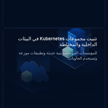
تثبيت مجموعات Kubernetes في البيئات
الداخلية والمختلطة
للمؤسسات التي تعتمد بنية حديثة وتطبيقات موزعة
وتستخدم الحاويات.