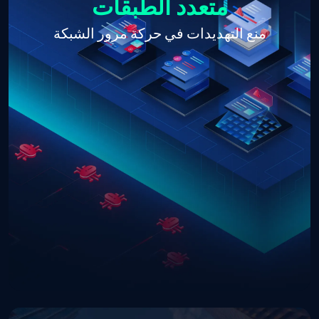
متعدد الطبقات
منع التهديدات في حركة مرور الشبكة