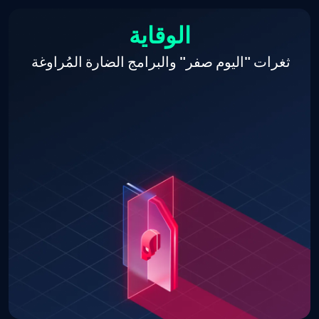
الوقاية
ثغرات "اليوم صفر" والبرامج الضارة المُراوغة