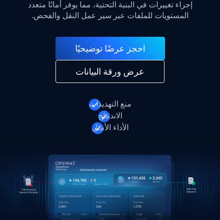
إجراء تغييرات في البنية التحتية، مما يوفر أمانًا متعدد
المستويات للملفات عبر سير عمل النقل والفحص.
احجز عرضًا توضيحيًا
عرض ورقة البيانات
منع التهديدات
الاندماج
الأداء الأمثل