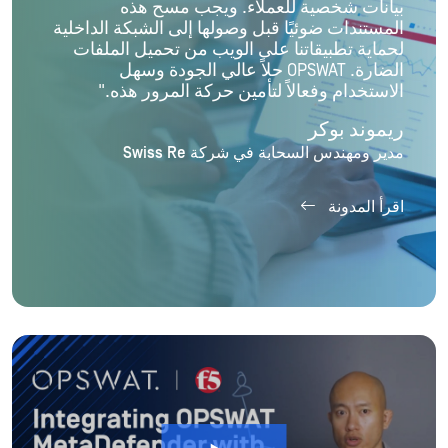
بيانات شخصية للعملاء. ويجب مسح هذه
المستندات ضوئيًا قبل وصولها إلى الشبكة الداخلية
لحماية تطبيقاتنا على الويب من تحميل الملفات
الضارة. OPSWAT حلاً عالي الجودة وسهل
الاستخدام وفعالاً لتأمين حركة المرور هذه."
ريموند بوكر
مدير ومهندس السحابة في شركة Swiss Re
اقرأ المدونة