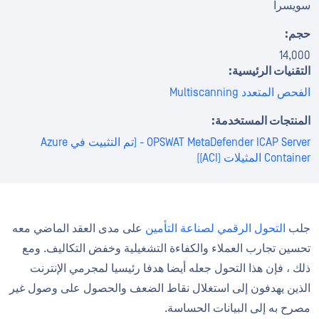
سويسرا
حجم:
14,000
التقنيات الرئيسية:
الفحص المتعدد Multiscanning
المنتجات المستخدمة:
OPSWAT MetaDefender ICAP Server - (تم التثبيت في Azure
Container المثيلات (ACI))
جلب
التحول الرقمي لصناعة التأمين
على مدى العقد الماضي معه
تحسين تجارب العملاء والكفاءة التشغيلية وخفض التكاليف. ومع
ذلك ، فإن هذا التحول جعله أيضا هدفا رئيسيا لمجرمي الإنترنت
الذين يهدفون إلى استغلال نقاط الضعف والحصول على وصول غير
مصرح به إلى البيانات الحساسة.