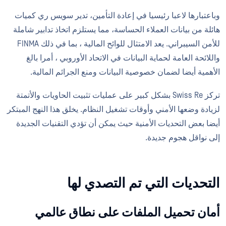
وباعتبارها لاعبا رئيسيا في إعادة التأمين، تدير سويس ري كميات
هائلة من بيانات العملاء الحساسة، مما يستلزم اتخاذ تدابير شاملة
للأمن السيبراني. يعد الامتثال للوائح المالية ، بما في ذلك FINMA
واللائحة العامة لحماية البيانات في الاتحاد الأوروبي ، أمرا بالغ
الأهمية أيضا لضمان خصوصية البيانات ومنع الجرائم المالية.
تركز Swiss Re بشكل كبير على عمليات تثبيت الحاويات والأتمتة
لزيادة وضعها الأمني وأوقات تشغيل النظام. يخلق هذا النهج المبتكر
أيضا بعض التحديات الأمنية حيث يمكن أن تؤدي التقنيات الجديدة
إلى نواقل هجوم جديدة.
التحديات التي تم التصدي لها
أمان تحميل الملفات على نطاق عالمي