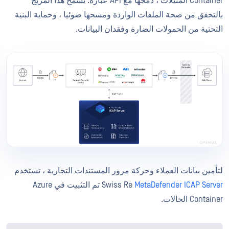
Container المثيلات ، دمجها مع API عباره. يسمح هذا المزيج
بالتحقق من صحة الملفات الواردة ومسحها ضوئيا ، وحماية البنية
التحتية من الحمولات الضارة وفقدان البيانات.
لتأمين بيانات العملاء وحركة مرور المستندات التجارية ، تستخدم
MetaDefender ICAP Server
Swiss Re
تم التثبيت في Azure
Container الحالات.