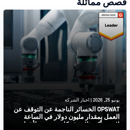
قصص مماثلة
يونيو 25, 2026 | أخبار الشركة
OPSWAT الخسائر الناجمة عن التوقف عن
العمل بمقدار مليون دولار في الساعة
لإحدى أكبر ثلاث شركات مصنعة لأشباه