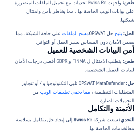
طعن:
واجهت Swiss Re تحديات مع تحميل الملفات المتضررة
على بوابات الويب الخاصة بها ، مما يخاطر بأمن وامتثال
شبكتها.
الحل:
يتيح
حل OPSWAT
مسح الملفات
على حافة الشبكة، مما
يضمن الأمان دون المساس بسير العمل أو التوافر.
أمن البيانات الشخصية للعميل
طعن:
يتطلب الامتثال ل FINMA و GDPR أقصى درجات الأمان
لبيانات العميل الشخصية.
حل:
OPSWAT MetaDefender تلبي التكنولوجيا و / أو تتجاوز
المتطلبات التنظيمية ،
مما يحمي تطبيقات الويب
من
التحميلات الضارة.
الأتمتة والتكامل
التحدي:
سعت شركة
Swiss
Re إلى إيجاد حل يتكامل بسلاسة
معالخدمات الخاصة بها.