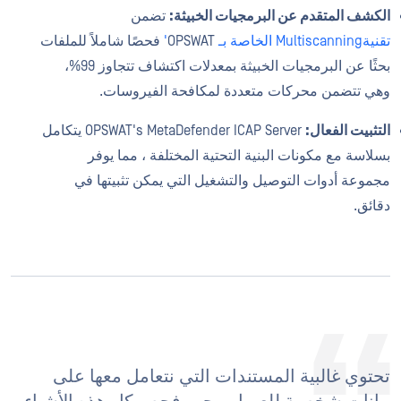
الكشف المتقدم عن البرمجيات الخبيثة:
تضمن
تقنيةMultiscanning الخاصة بـ
OPSWAT
'
فحصًا شاملاً للملفات
بحثًا عن البرمجيات الخبيثة بمعدلات اكتشاف تتجاوز 99%،
وهي تتضمن محركات متعددة لمكافحة الفيروسات.
التثبيت الفعال:
OPSWAT's MetaDefender ICAP Server يتكامل
بسلاسة مع مكونات البنية التحتية المختلفة ، مما يوفر
مجموعة أدوات التوصيل والتشغيل التي يمكن تثبيتها في
دقائق.
تحتوي غالبية المستندات التي نتعامل معها على