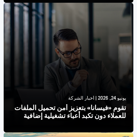
الموصلات
اقرأ أكثر
يونيو 24, 2026 | أخبار الشركة
تقوم «فيسانا» بتعزيز أمن تحميل الملفات
للعملاء دون تكبد أعباء تشغيلية إضافية
اقرأ أكثر