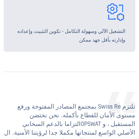
التشغيل الآلي وسهولة التكامل - تكوين التثبيت وإعداده
وإدارته بأقل جهد ممكن
تلتزم Swiss Re بمجتمع المصادر المفتوحة ورفع
مستوى الأمان للقطاع بأكمله. نحن نحتضن
المستقبل ، و OPSWATالتزاما بالدعم السحابي
الأصلي الواسع لمنتجاتها مكملا جدا لرؤيتنا الأمنية. ال