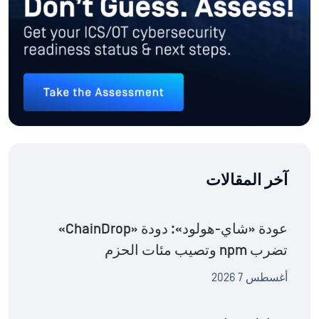
آخر المقالات
عودة «شاي-هولود»: دودة «ChainDrop»
تضرب npm وتصيب مئات الحزم
أغسطس 7 2026