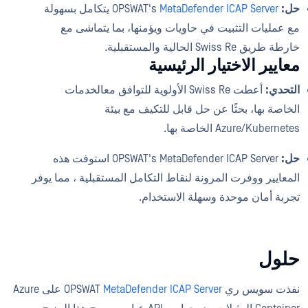
حل:
OPSWAT's
MetaDefender ICAP Server
يتكامل بسهولة
مع عمليات التثبيت في حاويات ويؤمنها، بما يتماشى مع
خارطة طريق Swiss Re الحالية والمستقبلية.
معايير الاختيار الرئيسية
التحدي:
أعطت Swiss Re الأولوية للتوافق معالخدمات
الخاصة بها، بحثًا عن حل قابل للتكيف مع بيئة
Azure/Kubernetes الخاصة بها.
حل:
OPSWAT's MetaDefender ICAP Server استوفت هذه
المعايير ووفرت المرونة لنقاط التكامل المستقبلية ، مما يوفر
تجربة أمان موحدة وسهلة الاستخدام.
حلول
نفذت سويس ري OPSWAT
MetaDefender ICAP Server
على Azure