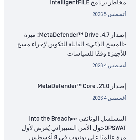
مخاطر برنامج IntelligentFILE
أغسطس 5 2026
إصدار MetaDefender™ Drive .4.7: ميزة
«المسح الذكي» القابلة للتكوين لإجراء مسح
للأجهزة وفقًا للسياسات
أغسطس 4 2026
إصدار MetaDefender™ Core .21.0
أغسطس 4 2026
المسلسل الوثائقي «Into the Breach»
OPSWATحول الأمن السيبراني يُعرض لأول
مرة عالميًا على يوتيوب في 8 أغسطس