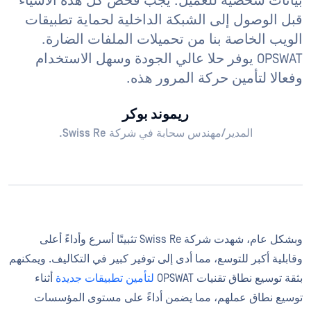
بيانات شخصية للعميل. يجب فحص كل هذه الأشياء
قبل الوصول إلى الشبكة الداخلية لحماية تطبيقات
الويب الخاصة بنا من تحميلات الملفات الضارة.
OPSWAT يوفر حلا عالي الجودة وسهل الاستخدام
وفعالا لتأمين حركة المرور هذه.
ريموند بوكر
المدير/مهندس سحابة في شركة Swiss Re.
وبشكل عام، شهدت شركة Swiss Re تثبيتًا أسرع وأداءً أعلى
وقابلية أكبر للتوسع، مما أدى إلى توفير كبير في التكاليف. ويمكنهم
بثقة توسيع نطاق تقنيات OPSWAT
لتأمين تطبيقات جديدة
أثناء
توسيع نطاق عملهم، مما يضمن أداءً على مستوى المؤسسات