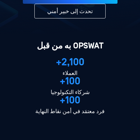
تحدث إلى خبير أمني
OPSWAT به من قبل
2,100+
العملاء
100+
شركاء التكنولوجيا
100+
فرد معتمَد في أمن نقاط النهاية