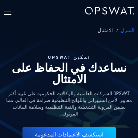
المنزل
/
الامتثال
تمكين OPSWAT
نساعدك في الحفاظ على
الامتثال
OPSWAT الشركات العالمية والوكالات الحكومية على تلبية أكثر
معايير الأمن السيبراني واللوائح التنظيمية صرامة في العالم، مما
يضمن المرونة التشغيلية والثقة التنظيمية وسلامة البيانات
الموثوقة.
استكشف الاعتمادات المدعومة