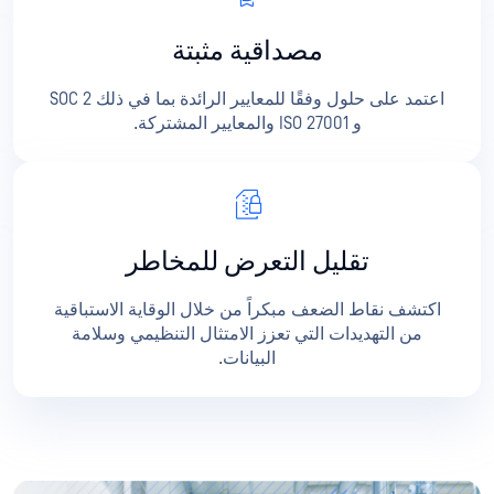
مصداقية مثبتة
اعتمد على حلول وفقًا للمعايير الرائدة بما في ذلك SOC 2
و ISO 27001 والمعايير المشتركة.
تقليل التعرض للمخاطر
اكتشف نقاط الضعف مبكراً من خلال الوقاية الاستباقية
من التهديدات التي تعزز الامتثال التنظيمي وسلامة
البيانات.