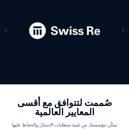
صُممت لتتوافق مع أقسى
المعايير العالمية
تمكّن مؤسستك من تلبية متطلبات الامتثال والحفاظ عليها