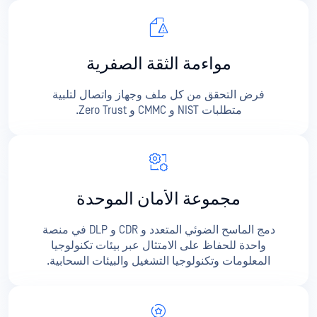
مواءمة الثقة الصفرية
فرض التحقق من كل ملف وجهاز واتصال لتلبية
متطلبات NIST و CMMC و Zero Trust.
مجموعة الأمان الموحدة
دمج الماسح الضوئي المتعدد و CDR و DLP في منصة
واحدة للحفاظ على الامتثال عبر بيئات تكنولوجيا
المعلومات وتكنولوجيا التشغيل والبيئات السحابية.