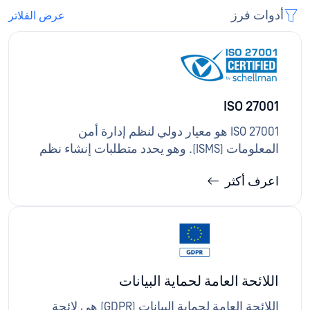
أدوات فرز
عرض الفلاتر
ISO 27001
ISO 27001 هو معيار دولي لنظم إدارة أمن
المعلومات (ISMS). وهو يحدد متطلبات إنشاء نظم
إدارة أمن المعلومات وتنفيذها وصيانتها وتحسينها
اعرف أكثر
باستمرار من أجل تحديد المخاطر الأمنية وإدارتها
والحد منها. حلول OPSWAT تنفيذ وتشغيل ضوابط
الأمان وجمع الأدلة والمراقبة التي تدعم برامج
وتدقيقات إدارة المخاطر ISO 27001.
اللائحة العامة لحماية البيانات
اللائحة العامة لحماية البيانات (GDPR) هي لائحة