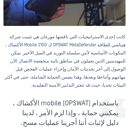
كانت إحدى الاستراتيجيات التي ناقشها مورغان هي تثبيت شركة
هيتاشي للطاقة OPSWAT MetaDefender ك 2100 Mobile الأكشاك ،
المكونات الأساسية لأمن سلسلة التوريد في الميل الأخير. يمكن
للمهندسين الذين يعملون في مناطق نائية منخفضة الاتصال الآن
الوصول إلى آخر تحديثات الأمان وإجراء عمليات الفحص قبل
مهامهم وأثناءها وبعدها. وهذا يضمن الحماية الشاملة، حتى في أكثر
البيئات تحديا، حيث قد تتعثر التدابير الأمنية التقليدية.
باستخدام [OPSWAT] mobile الأكشاك ،
يمكنني حماية ، وإذا لزم الأمر ، لدينا
دليل لإثبات أننا أجرينا عمليات مسح.