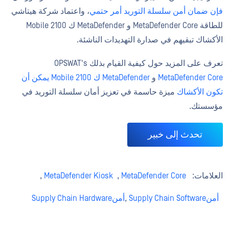
فإن ضمان أمن سلسلة التوريد أمر حتمي
، واعتماد شركة هيتاشي
للطاقة MetaDefender Core و MetaDefender ك 2100 Mobile
الأكشاك تبقيهم في صدارة التهديدات الناشئة.
تعرف على المزيد حول كيفية القيام بذلك OPSWAT's
MetaDefender Core
و
MetaDefender ك 2100 Mobile يمكن أن
تكون الأكشاك
ميزة حاسمة في تعزيز أمان سلسلة التوريد في
مؤسستك.
تحدث إلى خبير
العلامات:
MetaDefender Core
,
MetaDefender Kiosk
,
أمنSupply Chain Software
,
أمنSupply Chain Hardware