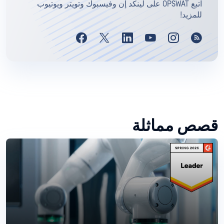
اتبع OPSWAT على لينكد إن وفيسبوك وتويتر ويوتيوب
للمزيد!
قصص مماثلة