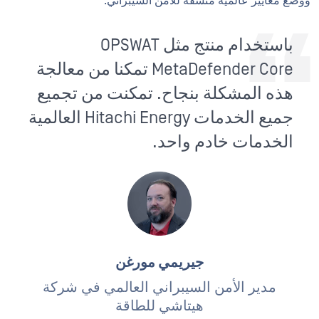
ووضع معايير عالمية متسقة للأمن السيبراني.
باستخدام منتج مثل OPSWAT
MetaDefender Core تمكنا من معالجة
هذه المشكلة بنجاح. تمكنت من تجميع
جميع الخدمات Hitachi Energy العالمية
الخدمات خادم واحد.
جيريمي مورغن
مدير الأمن السيبراني العالمي في شركة
هيتاشي للطاقة