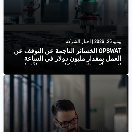
يونيو 25, 2026 | أخبار الشركة
OPSWAT الخسائر الناجمة عن التوقف عن
العمل بمقدار مليون دولار في الساعة
لإحدى أكبر ثلاث شركات مصنعة لأشباه
الموصلات
اقرأ أكثر