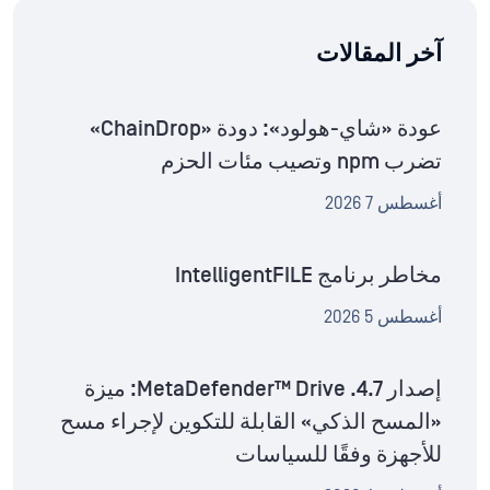
آخر المقالات
عودة «شاي-هولود»: دودة «ChainDrop»
تضرب npm وتصيب مئات الحزم
أغسطس 7 2026
مخاطر برنامج IntelligentFILE
أغسطس 5 2026
إصدار MetaDefender™ Drive .4.7: ميزة
«المسح الذكي» القابلة للتكوين لإجراء مسح
للأجهزة وفقًا للسياسات