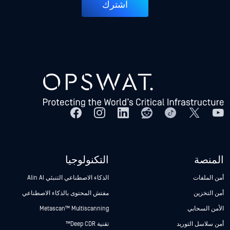
اشترك
المنصة
التكنولوجيا
أمن الملفات
الذكاء الاصطناعي التنبئي Alin AI
أمن التخزين
مفتش المحتوى بالذكاء الاصطناعي
الأمن السحابي
Metascan™ Multiscanning
أمن سلاسل التوريد
تقنية Deep CDR™