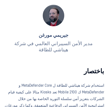
جيريمي مورغن
مدير الأمن السيبراني العالمي في شركة
هيتاشي للطاقة
باختصار
استخدام شركة هيتاشي للطاقة ل MetaDefender Core و
MetaDefender ك 2100 Mobile تعد Kiosks مثالا على كيفية قيام
الشركات بتعزيز أمن سلسلة التوريد الخاصة بها من خلال
استراتيجية الأمن السيبراني الدفاعية المتعمقة. وكما ذكر مورغان،