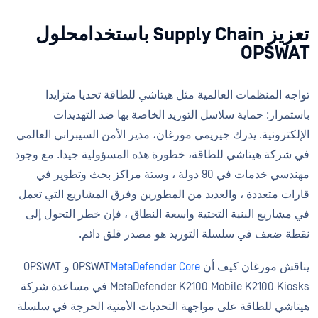
تعزيز Supply Chain باستخدامحلول
OPSWAT
تواجه المنظمات العالمية مثل هيتاشي للطاقة تحديا متزايدا
باستمرار: حماية سلاسل التوريد الخاصة بها ضد التهديدات
الإلكترونية. يدرك جيريمي مورغان، مدير الأمن السيبراني العالمي
في شركة هيتاشي للطاقة، خطورة هذه المسؤولية جيدا. مع وجود
مهندسي خدمات في 90 دولة ، وستة مراكز بحث وتطوير في
قارات متعددة ، والعديد من المطورين وفرق المشاريع التي تعمل
في مشاريع البنية التحتية واسعة النطاق ، فإن خطر التحول إلى
نقطة ضعف في سلسلة التوريد هو مصدر قلق دائم.
يناقش مورغان كيف أن OPSWAT
MetaDefender Core
و OPSWAT
MetaDefender K2100 Mobile K2100 Kiosks في مساعدة شركة
هيتاشي للطاقة على مواجهة التحديات الأمنية الحرجة في سلسلة