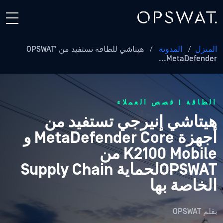
المنزل
/
المدونة
/
هيتاشي للطاقة تستفيد من OPSWAT'
MetaDefender...
الطاقة | قصص العملاء
هيتاشي إنيرجي تستفيد من
أجهزة MetaDefender Core و
K2100 Mobile من
OPSWATلحماية Supply Chain
الخاصة بها
بقلم
OPSWAT