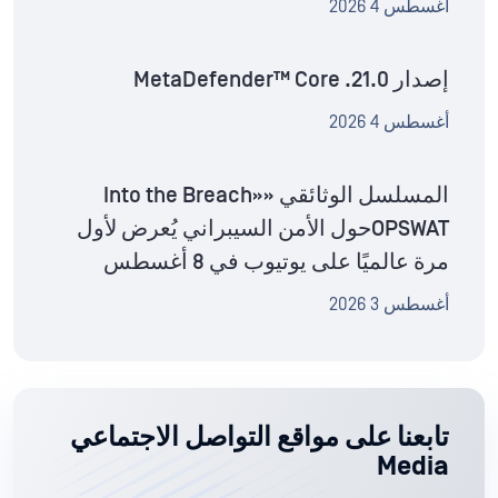
أغسطس 4 2026
إصدار MetaDefender™ Core .21.0
أغسطس 4 2026
المسلسل الوثائقي «Into the Breach»
OPSWATحول الأمن السيبراني يُعرض لأول
مرة عالميًا على يوتيوب في 8 أغسطس
أغسطس 3 2026
تابعنا على مواقع التواصل الاجتماعي
Media