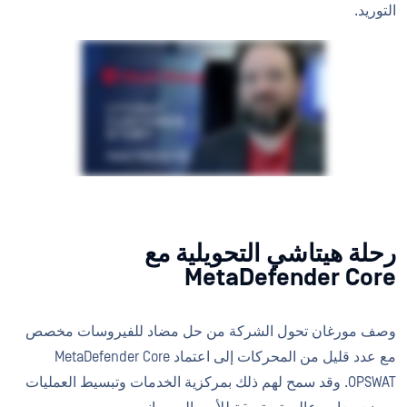
التوريد.
رحلة هيتاشي التحويلية مع
MetaDefender Core
وصف مورغان تحول الشركة من حل مضاد للفيروسات مخصص
مع عدد قليل من المحركات إلى اعتماد MetaDefender Core
OPSWAT. وقد سمح لهم ذلك بمركزية الخدمات وتبسيط العمليات