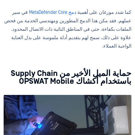
كما شدد مورغان على أهمية
دمج MetaDefender Core
في سير
عملهم. فقد مكن هذا الدمج المطورين ومهندسي الخدمة من فحص
الملفات بكفاءة، حتى في المناطق النائية ذات الاتصال المحدود.
علاوة على ذلك، سمح لهم بتقديم أدلة ملموسة على بذل العناية
الواجبة العملاء.
حماية الميل الأخير من Supply Chain
باستخدام أكشاك OPSWAT Mobile