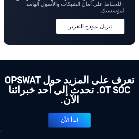
- للحفاظ على أمان الشبكات والأصول الهامة
لمؤسستك.
تنزيل نموذج التقرير
تعرف على المزيد حول OPSWAT
OT SOC. تحدث إلى أحد خبرائنا
الآن.
ابدأ الاّن