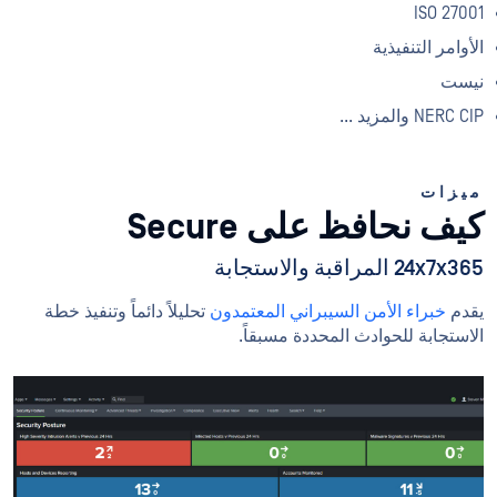
ISO 27001
الأوامر التنفيذية
نيست
NERC CIP والمزيد ...
ميزات
كيف نحافظ على Secure
24x7x365 المراقبة والاستجابة
يقدم
خبراء الأمن السيبراني المعتمدون
تحليلاً دائماً وتنفيذ خطة
الاستجابة للحوادث المحددة مسبقاً.