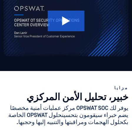
مزايا
خبير، تحليل الأمن المركزي
يوفر لك OPSWAT SOC مركز عمليات أمنية مخصصًا
يضم خبراء سيقومون بتحسينحلول OPSWAT الخاصة
بكحلول الهجمات ومراقبتها والتنبيه إليها وحجبها.