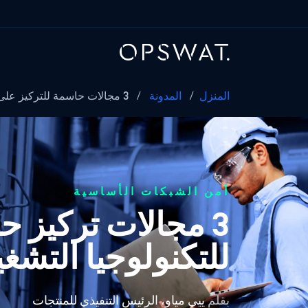
المنزل
/
المدونة
/
3 مجالات حاسمة للتركيز على الأمن السيبراني للتكنولوجيا التشغيلية
أمن الشبكات الأساسية
3 مجالات تركيز ح
للتكنولوجيا التشغي
بقلم
ييي مياو، الرئيس التنفيذي للمنتجات