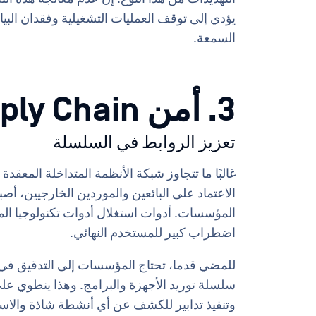
يؤدي إلى توقف العمليات التشغيلية وفقدان ال
السمعة.
3. أمن Supply Chain
تعزيز الروابط في السلسلة
غالبًا ما تتجاوز شبكة الأنظمة المتداخلة المعقدة
الاعتماد على البائعين والموردين الخارجيين، 
المؤسسات. أدوات استغلال أدوات تكنولوجيا الم
اضطراب كبير للمستخدم النهائي.
للمضي قدما، تحتاج المؤسسات إلى التدقيق في
سلسلة توريد الأجهزة والبرامج. وهذا ينطوي على ت
وتنفيذ تدابير للكشف عن أي أنشطة شاذة والاست