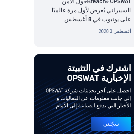
Breach» OPSWATحول الأمن
السيبراني يُعرض لأول مرة عالميًا
على يوتيوب في 8 أغسطس
أغسطس 3 2026
اشترك في التثبيتة
الإخبارية OPSWAT
احصل على آخر تحديثات شركة OPSWAT
إلى جانب معلومات عن الفعاليات و
الأخبار التي تدفع الصناعة إلى الأمام.
سجّلني