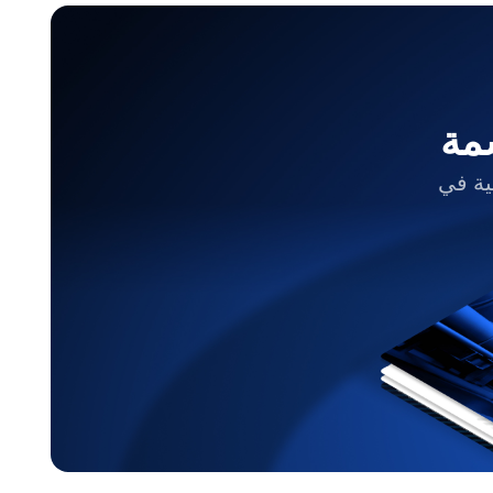
ية في