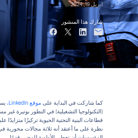
ابريل 19, 2024
شارك هذا المنشور
كما شاركت في البداية على
موقع LinkedIn،
يست
(التكنولوجيا التشغيلية) في التطور بوتيرة غير 
قطاعات البنية التحتية الحيوية تركيزًا متزايدًا 
نظرة على ما أعتقد أنه ثلاثة مجالات محورية في
المؤسسات أن تعطي الأولوية للمضي قدمًا.