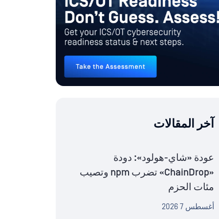
آخر المقالات
عودة «شاي-هولود»: دودة
«ChainDrop» تضرب npm وتصيب
مئات الحزم
أغسطس 7 2026