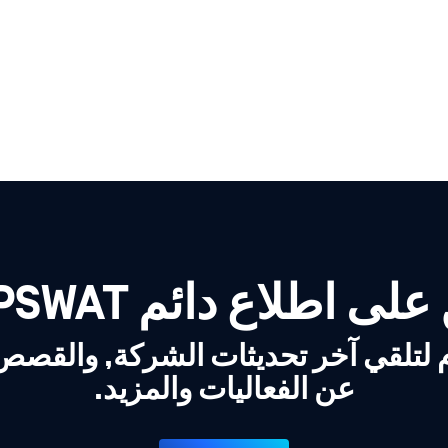
لى اطلاع دائم OPSWAT!
 لتلقي آخر تحديثات الشركة, والقص
عن الفعاليات والمزيد.