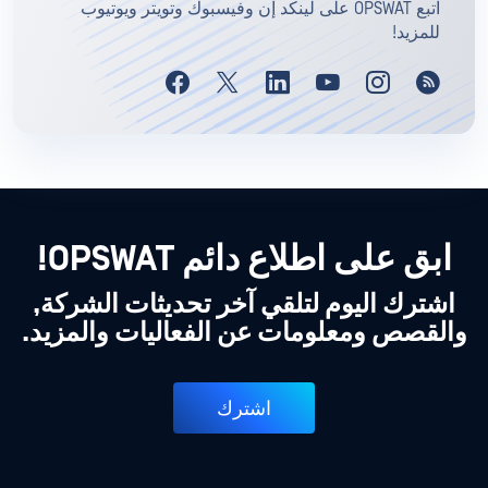
اتبع OPSWAT على لينكد إن وفيسبوك وتويتر ويوتيوب
للمزيد!
ابق على اطلاع دائم OPSWAT!
اشترك اليوم لتلقي آخر تحديثات الشركة,
والقصص ومعلومات عن الفعاليات والمزيد.
اشترك