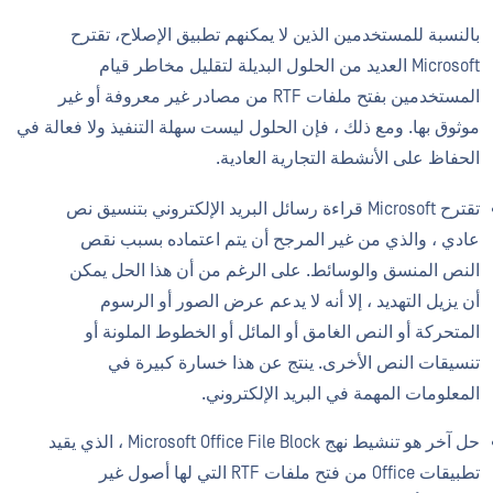
بالنسبة للمستخدمين الذين لا يمكنهم تطبيق الإصلاح، تقترح
Microsoft العديد من الحلول البديلة لتقليل مخاطر قيام
المستخدمين بفتح ملفات RTF من مصادر غير معروفة أو غير
موثوق بها. ومع ذلك ، فإن الحلول ليست سهلة التنفيذ ولا فعالة في
الحفاظ على الأنشطة التجارية العادية.
تقترح Microsoft قراءة رسائل البريد الإلكتروني بتنسيق نص
عادي ، والذي من غير المرجح أن يتم اعتماده بسبب نقص
النص المنسق والوسائط. على الرغم من أن هذا الحل يمكن
أن يزيل التهديد ، إلا أنه لا يدعم عرض الصور أو الرسوم
المتحركة أو النص الغامق أو المائل أو الخطوط الملونة أو
تنسيقات النص الأخرى. ينتج عن هذا خسارة كبيرة في
المعلومات المهمة في البريد الإلكتروني.
حل آخر هو تنشيط نهج Microsoft Office File Block ، الذي يقيد
تطبيقات Office من فتح ملفات RTF التي لها أصول غير