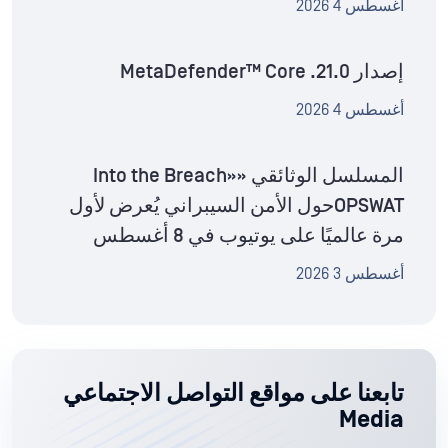
أغسطس 4 2026
إصدار MetaDefender™ Core .21.0
أغسطس 4 2026
المسلسل الوثائقي «Into the Breach»
OPSWATحول الأمن السيبراني يُعرض لأول
مرة عالميًا على يوتيوب في 8 أغسطس
أغسطس 3 2026
تابعنا على مواقع التواصل الاجتماعي
Media