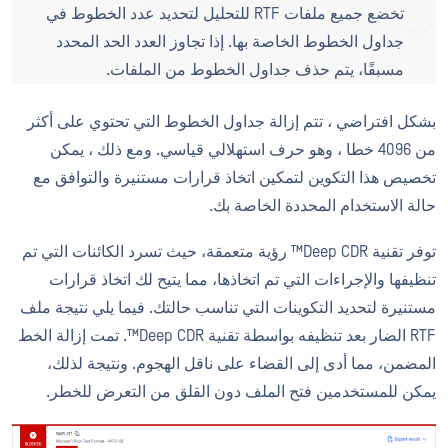
تخضع جميع ملفات RTF للتحليل لتحديد عدد الخطوط في
جداول الخطوط الخاصة بها. إذا تجاوز العدد الحد المحدد
مسبقًا، يتم حذف جداول الخطوط من الملفات.
بشكل افتراضي ، تتم إزالة جداول الخطوط التي تحتوي على أكثر
من 4096 خطا ، وهو حرف استهلالي قياسي. ومع ذلك ، يمكن
تخصيص هذا التكوين لتمكين اتخاذ قرارات مستنيرة والتوافق مع
حالة الاستخدام المحددة الخاصة بك.
توفر تقنية Deep CDR™ رؤية متعمقة، حيث تسرد الكائنات التي تم
تنظيفها والإجراءات التي تم اتخاذها، مما يتيح لك اتخاذ قرارات
مستنيرة لتحديد التكوينات التي تناسب حالتك. فيما يلي نتيجة ملف
RTF الضار بعد تنظيفه بواسطة تقنية Deep CDR™. تمت إزالة الخط
المضمن، مما أدى إلى القضاء على ناقل الهجوم. ونتيجة لذلك،
يمكن للمستخدمين فتح الملف دون القلق من التعرض للخطر.