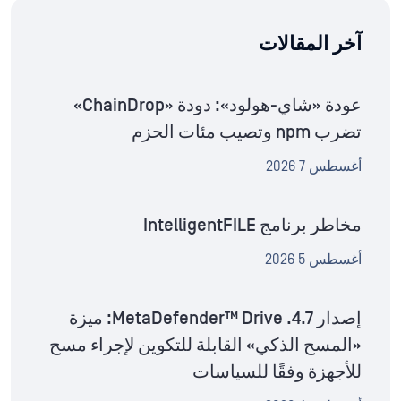
آخر المقالات
عودة «شاي-هولود»: دودة «ChainDrop»
تضرب npm وتصيب مئات الحزم
أغسطس 7 2026
مخاطر برنامج IntelligentFILE
أغسطس 5 2026
إصدار MetaDefender™ Drive .4.7: ميزة
«المسح الذكي» القابلة للتكوين لإجراء مسح
للأجهزة وفقًا للسياسات