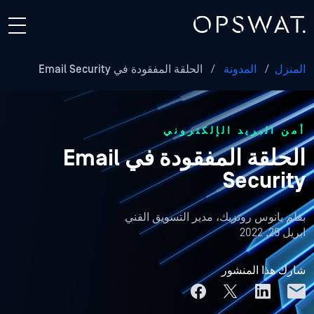
المنزل
/
المدونة
/
الحلقة المفقودة في Email Security
أمن البريد الإلكتروني
الحلقة المفقودة في Email
Security
بقلم
يانوس روتزيك، مدير التسويق الفني
ابريل 29, 2022
شارك هذا المنشور