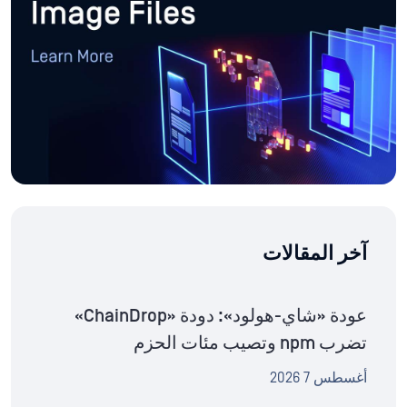
آخر المقالات
عودة «شاي-هولود»: دودة «ChainDrop»
تضرب npm وتصيب مئات الحزم
أغسطس 7 2026