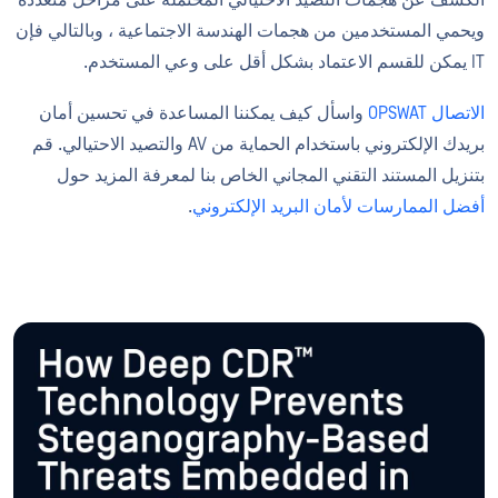
الكشف عن هجمات التصيد الاحتيالي المحتملة على مراحل متعددة
ويحمي المستخدمين من هجمات الهندسة الاجتماعية ، وبالتالي فإن
IT يمكن للقسم الاعتماد بشكل أقل على وعي المستخدم.
الاتصال OPSWAT
واسأل كيف يمكننا المساعدة في تحسين أمان
بريدك الإلكتروني باستخدام الحماية من AV والتصيد الاحتيالي. قم
بتنزيل المستند التقني المجاني الخاص بنا لمعرفة المزيد حول
أفضل الممارسات لأمان البريد الإلكتروني
.