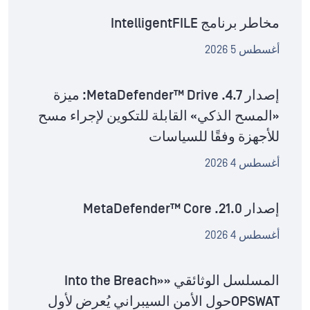
مخاطر برنامج IntelligentFILE
أغسطس 5 2026
إصدار MetaDefender™ Drive .4.7: ميزة
«المسح الذكي» القابلة للتكوين لإجراء مسح
للأجهزة وفقًا للسياسات
أغسطس 4 2026
إصدار MetaDefender™ Core .21.0
أغسطس 4 2026
المسلسل الوثائقي «Into the Breach»
OPSWATحول الأمن السيبراني يُعرض لأول