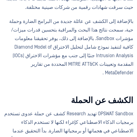
حيث سرقت شهادات رقمية من شركات صينية مختلفة.
بالإضافة إلى الكشف عن عائلة جديدة من البرامج الضارة وحملة
حية، سمحت نتائج هذا البحث والمراقبة بتحسين قدرات ميزات/
مؤشرات Sandbox. بالإضافة إلى ذلك، يوفر تحقيقنا معلومات
كافية لتنفيذ نموذج شامل لتحليل الاختراق Diamond Model of
Intrusion Analysis جنبًا إلى جنب مع مؤشرات الاختراق (IOCs)
المقدمة وتعيينات MITRE ATT&CK المحددة من تقارير
MetaDefender .
الكشف عن الحملة
OPSWAT Sandbox تهديد Research كشف عن حملة عدوى تستخدم
برمجيات الذكاء الاصطناعي كإغراء لكنها لا تستخدم الذكاء
الاصطناعي في هجماتها أو برمجياتها الضارة. بدأ التحقيق عندما