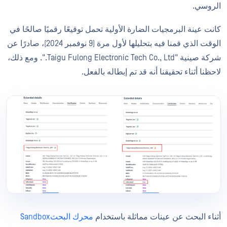
الروسي.
كانت عينة البرمجيات الضارة الأولية تحمل توقيعًا رقميًا صالحًا في
الوقت الذي قمنا فيه بتحليلها لأول مرة (9 نوفمبر 2024)، صادرًا عن
شركة صينية "Taigu Fulong Electronic Tech Co., Ltd.". ومع ذلك،
لاحظنا أثناء تحقيقنا أنه قد تم إبطاله بالفعل.
أثناء البحث عن عينات مماثلة باستخدام
محرك البحثSandbox