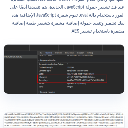
عند فك تشفير حمولة JavaScript الجديدة، يتم تنفيذها أيضًا على
الفور باستخدام دالة eval. تقوم شفرة JavaScript الإضافية هذه
بفك تشفير وتنفيذ حمولة إضافية مشفرة بتشفير طبقة إضافية
مشفرة باستخدام تشفير AES.