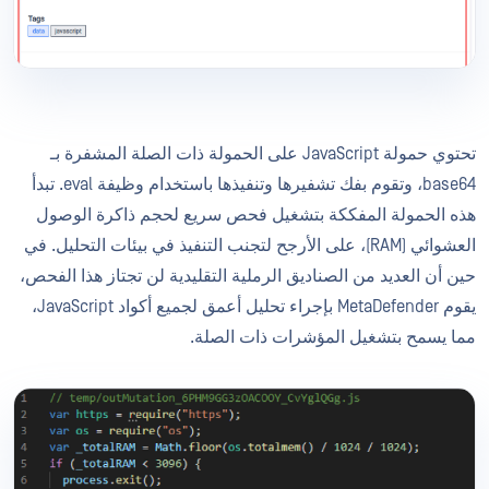
تحتوي حمولة JavaScript على الحمولة ذات الصلة المشفرة بـ
base64، وتقوم بفك تشفيرها وتنفيذها باستخدام وظيفة eval. تبدأ
هذه الحمولة المفككة بتشغيل فحص سريع لحجم ذاكرة الوصول
العشوائي (RAM)، على الأرجح لتجنب التنفيذ في بيئات التحليل. في
حين أن العديد من الصناديق الرملية التقليدية لن تجتاز هذا الفحص،
يقوم MetaDefender بإجراء تحليل أعمق لجميع أكواد JavaScript،
مما يسمح بتشغيل المؤشرات ذات الصلة.