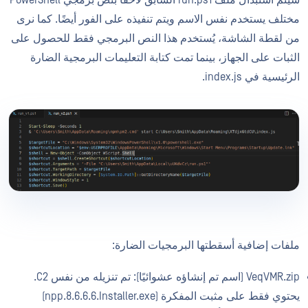
مختلف يستخدم نفس الاسم ويتم تنفيذه على الفور أيضًا. كما نرى
من لقطة الشاشة، يُستخدم هذا النص البرمجي فقط للحصول على
الثبات على الجهاز، بينما تمت كتابة التعليمات البرمجية الضارة
الرئيسية في index.js.
ملفات إضافية أسقطتها البرمجيات الضارة:
VeqVMR.zip (اسم تم إنشاؤه عشوائيًا): تم تنزيله من نفس C2.
يحتوي فقط على مثبت المفكرة (npp.8.6.6.6.Installer.exe)