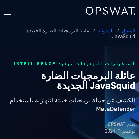
المنزل
/
المدونة
/
عائلة البرمجيات الضارة الجديدة
JavaSquid
استخبارات التهديدات تهديد INTELLIGENCE
عائلة البرمجيات الضارة
JavaSquid الجديدة
الكشف عن حملة برمجيات خبيثة انتهازية باستخدام
MetaDefender
بقلم
OPSWAT
نوفمبر 11, 2024