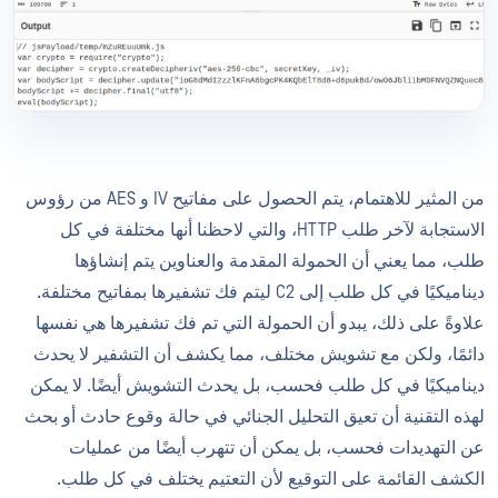
من المثير للاهتمام، يتم الحصول على مفاتيح IV و AES من رؤوس
الاستجابة لآخر طلب HTTP، والتي لاحظنا أنها مختلفة في كل
طلب، مما يعني أن الحمولة المقدمة والعناوين يتم إنشاؤها
ديناميكيًا في كل طلب إلى C2 ليتم فك تشفيرها بمفاتيح مختلفة.
علاوةً على ذلك، يبدو أن الحمولة التي تم فك تشفيرها هي نفسها
دائمًا، ولكن مع تشويش مختلف، مما يكشف أن التشفير لا يحدث
ديناميكيًا في كل طلب فحسب، بل يحدث التشويش أيضًا. لا يمكن
لهذه التقنية أن تعيق التحليل الجنائي في حالة وقوع حادث أو بحث
عن التهديدات فحسب، بل يمكن أن تتهرب أيضًا من عمليات
الكشف القائمة على التوقيع لأن التعتيم يختلف في كل طلب.