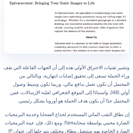
وتشير تقنيات الاختراق الأولي هذه إلى أن الجهات الفاعلة التي تقف
وراء الحملة تسعى إلى تحقيق إصابات انتهازية، وبالتالي من
المحتمل أن تكون تعمل بدافع مالي، وربما تكون وسيط وصول
أولي (IAB). واستنادًا إلى الموقع الجغرافي لعيّنة الإرسالات، فمن
المحتمل جدًا أن يكون هدف الحملة هو أوروبا بشكل رئيسي.
إن نطاق الثقب المائي المستخدم لخداع الضحايا وخدمة البرمجيات
الضارة محمي بواسطة سحابةflare. ومع ذلك، فإن عينة البرمجيات
الضارة الخاصة بهم ستتصل بنطاق مختلف يتم حلها إلى عنوان IP