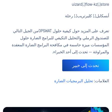
uizard[.]flow-kz[.]store
أبسكايل[.] كليرتريب[.] رحلة
تعرف على المزيد حول كيفية حلول OPSWATمن الجيل التالي
للصندوق الرملي والتحليل التكيفي للبرامج الضارة حلول
المؤسسات ميزة حاسمة في مكافحة البرامج الضارة المعقدة
والمراوغة — تحدث إلى أحد الخبراء.
تحدث إلى خبير
العلامات:
تحليل البرمجيات الضارة