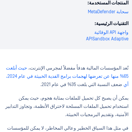
المنتجات المستخدمة:
سحابة MetaDefender
التقنيات الرئيسية:
واجهة API الوقائية
APISandbox Adaptive
تُعد المؤسسات المالية هدفاً مفضلاً لمجرمي الإنترنت،
حيث أبلغت
65% منها عن تعرضها لهجمات برامج الفدية الخبيثة في عام 2024،
أي
ضعف النسبة التي بلغت 35% في عام 2021.
يمكن أن يصبح كل تحميل للملفات بمثابة هجوم، حيث يمكن
استخدام تحميل الملفات المسلحة لاختراق الأنظمة، وتجاوز التدابير
الأمنية، وتقديم البرمجيات الخبيثة.
في مثل هذا السياق الخطير وعالي المخاطر، لا يمكن للمؤسسات