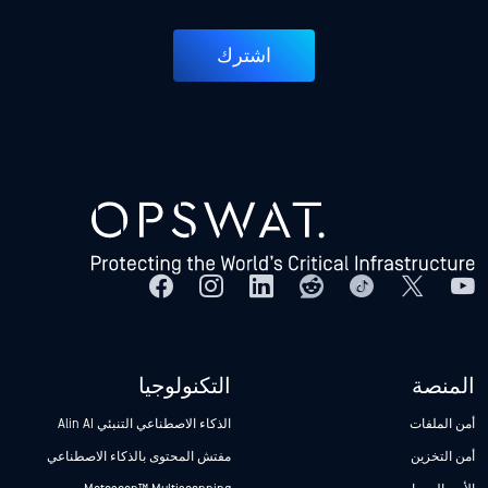
اشترك
المنصة
التكنولوجيا
أمن الملفات
الذكاء الاصطناعي التنبئي Alin AI
أمن التخزين
مفتش المحتوى بالذكاء الاصطناعي