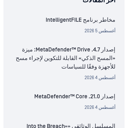
آخر المقالات
مخاطر برنامج IntelligentFILE
أغسطس 5 2026
إصدار MetaDefender™ Drive .4.7: ميزة
«المسح الذكي» القابلة للتكوين لإجراء مسح
للأجهزة وفقًا للسياسات
أغسطس 4 2026
إصدار MetaDefender™ Core .21.0
أغسطس 4 2026
المسلسل الوثائقي «Into the Breach»