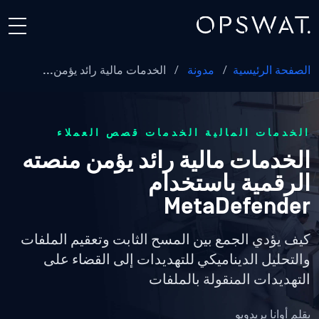
الصفحة الرئيسية
/
مدونة
/
الخدمات مالية رائد يؤمن...
الخدمات المالية الخدمات قصص العملاء
الخدمات مالية رائد يؤمن منصته
الرقمية باستخدام
MetaDefender
كيف يؤدي الجمع بين المسح الثابت وتعقيم الملفات
والتحليل الديناميكي للتهديدات إلى القضاء على
التهديدات المنقولة بالملفات
بقلم
أوانا بريدويو