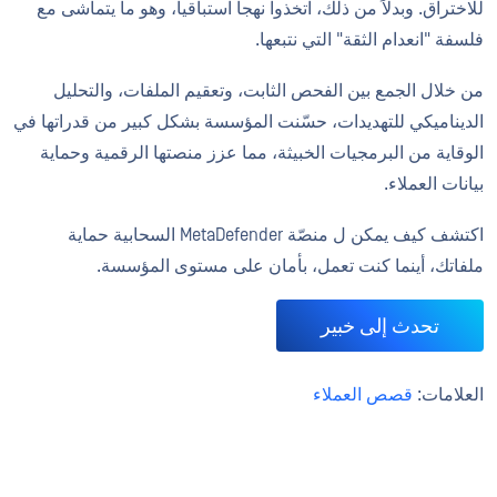
للاختراق. وبدلاً من ذلك، اتخذوا نهجاً استباقياً، وهو ما يتماشى مع
فلسفة "انعدام الثقة" التي نتبعها.
من خلال الجمع بين الفحص الثابت، وتعقيم الملفات، والتحليل
الديناميكي للتهديدات، حسّنت المؤسسة بشكل كبير من قدراتها في
الوقاية من البرمجيات الخبيثة، مما عزز منصتها الرقمية وحماية
بيانات العملاء.
اكتشف كيف يمكن ل منصّة MetaDefender السحابية حماية
ملفاتك، أينما كنت تعمل، بأمان على مستوى المؤسسة.
تحدث إلى خبير
العلامات:
قصص العملاء