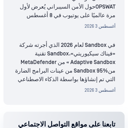
OPSWATحول الأمن السيبراني يُعرض لأول
مرة عالميًا على يوتيوب في 8 أغسطس
أغسطس 3 2026
في Sandbox لعام 2026 الذي أجرته شركة
«فيناك سيكيوريتي»،Sandbox تقنية
Adaptive Sandbox » من MetaDefender
منSandbox 95% من عينات البرامج الضارة
التي تم إنشاؤها بواسطة الذكاء الاصطناعي
أغسطس 3 2026
تابعنا على مواقع التواصل الاجتماعي