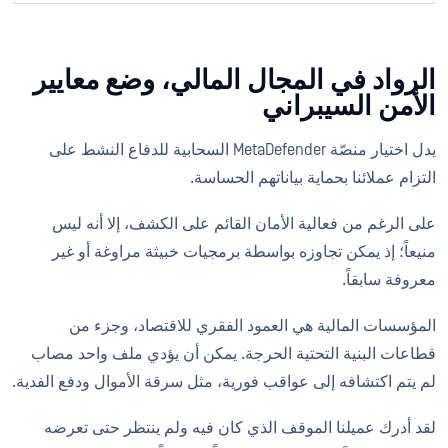
الرواد في المجال المالي، وضع معايير
الأمن السيبراني
يدل اختيار منصّة MetaDefender السحابية للدفاع النشط على
التزام عملائنا بحماية بياناتهم الحساسة.
على الرغم من فعالية الأمان القائم على الكشف، إلا أنه ليس
منيعاً؛ إذ يمكن تجاوزه بواسطة برمجيات خبيثة مراوغة أو غير
معروفة سابقاً.
المؤسسات المالية هي العمود الفقري للاقتصاد، وجزء من
قطاعات البنية التحتية الحرجة. يمكن أن يؤدي ملف واحد مصاب
لم يتم اكتشافه إلى عواقب فورية، مثل سرقة الأموال ودفع الفدية.
لقد أدرك عميلنا الموقف الذي كان فيه ولم ينتظر حتى تعرضه