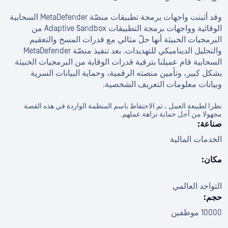
وقد أثبتت واجهات برمجة تطبيقات منصّة MetaDefender السحابية
الوقائية وواجهات برمجة التطبيقات Adaptive Sandbox من
البرمجيات الخبيثة أنها حلّ مثالي مع قدرات المسح والتعقيم
والتحليل الديناميكي للتهديدات. بعد تنفيذ منصّة MetaDefender
السحابية قام عميلنا بترقية قدرات الوقاية من البرمجيات الخبيثة
بشكل كبير، وتأمين منصته الرقمية، وحماية البيانات السرية
وبيانات معلومات التعريف الشخصية.
نظرا لطبيعة العمل ، تم الاحتفاظ باسم المنظمة الواردة في هذه القصة
مجهولا من أجل حماية نزاهة عملهم.
صناعة:
الخدمات المالية
مكان:
التواجد العالمي
حجم:
10000 موظفين