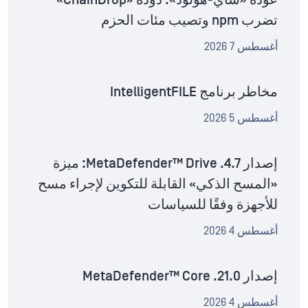
عودة «شاي-هولود»: دودة «ChainDrop»
تضرب npm وتصيب مئات الحزم
أغسطس 7 2026
مخاطر برنامج IntelligentFILE
أغسطس 5 2026
إصدار MetaDefender™ Drive .4.7: ميزة
«المسح الذكي» القابلة للتكوين لإجراء مسح
للأجهزة وفقًا للسياسات
أغسطس 4 2026
إصدار MetaDefender™ Core .21.0
أغسطس 4 2026