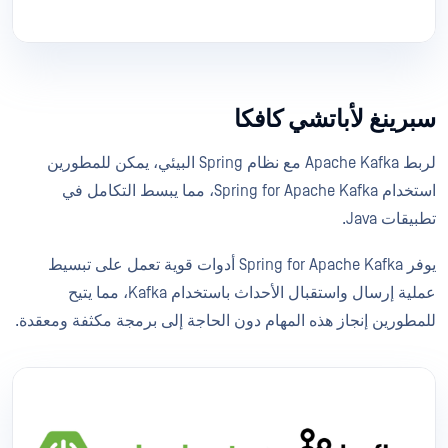
سبرينغ لأباتشي كافكا
لربط Apache Kafka مع نظام Spring البيئي، يمكن للمطورين
استخدام Spring for Apache Kafka، مما يبسط التكامل في
تطبيقات Java.
يوفر Spring for Apache Kafka أدوات قوية تعمل على تبسيط
عملية إرسال واستقبال الأحداث باستخدام Kafka، مما يتيح
للمطورين إنجاز هذه المهام دون الحاجة إلى برمجة مكثفة ومعقدة.