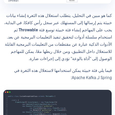
كما هو مبين في التحليل، يتطلب استغلال هذه الثغرة إنشاء بيانات
خبيثة يتم إرسالها إلى المستهلك عبر سجل رأس كافكا. في البداية،
يجب على المهاجم إنشاء فئة خبيثة توسع فئة
Throwable
ثم
استخدام سلسلة أدوات لتحقيق تنفيذ التعليمات البرمجية عن بعد.
الأدوات الذكية عبارة عن مقتطفات من التعليمات البرمجية القابلة
للاستغلال داخل التطبيق، ومن خلال ربطها معًا، يمكن للمهاجم
الوصول إلى "أداة بالوعة" تؤدي إلى إجراءات ضارة.
فيما يلي فئة خبيثة يمكن استخدامها لاستغلال هذه الثغرة في
Spring لـ Apache Kafka: