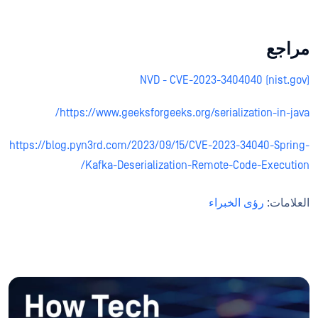
مراجع
NVD - CVE-2023-3404040 (nist.gov)
https://www.geeksforgeeks.org/serialization-in-java/
https://blog.pyn3rd.com/2023/09/15/CVE-2023-34040-Spring-
Kafka-Deserialization-Remote-Code-Execution/
العلامات:
رؤى الخبراء