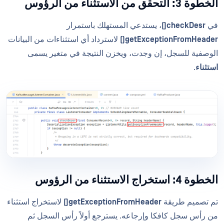
الخطوة 3: التحقق من الاستثناء من الرؤوس
في
checkDesr()
، يستدعي المستهلك باستمرار
getExceptionFromHeader()
لاسترداد أي استثناءات من البيانات
الوصفية للسجل، إن وجدت، ويخزن النتيجة في متغير يسمى
استثناء
.
الخطوة 4: استخراج الاستثناء من الرؤوس
تم تصميم طريقة
getExceptionFromHeader()
لاستخراج استثناء
من رأس سجل كافكا وإرجاعه. يسترجع أولاً رأس السجل ثم