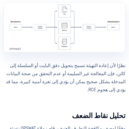
نظرًا لأن إعادة التهيئة تسمح بتحويل دفق البايت أو السلسلة إلى
كائن، فإن المعالجة غير السليمة أو عدم التحقق من صحة البيانات
المدخلة بشكل صحيح يمكن أن يؤدي إلى ثغرة أمنية كبيرة، مما قد
يؤدي إلى هجوم RCE.
تحليل نقاط الضعف
وفقًا لوصف مكافحة التطرف العنيف، قام زملاء OPSWAT بتهيئة