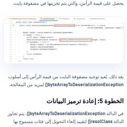
يحصل على قيمة الرأس، والتي يتم تخزينها في مصفوفة بايت.
بعد ذلك، يُعيد توجيه مصفوفة البايت من قيمة الرأس إلى أسلوب
byteArrayToDeserializationException()
لمزيد من المعالجة.
الخطوة 5: إعادة ترميز البيانات
في الدالة
byteArrayToDeserializationException()
، يتم تجاوز
الدالة
resolClass()
لتقييد إلغاء التحويل إلى فئات مسموح بها