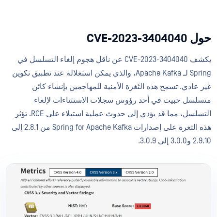
حول CVE-2023-3404040
يكشف CVE-2023-3404040 عن ناقل هجوم إلغاء التسلسل في
Spring لـ Apache Kafka، والذي يمكن استغلاله عند تطبيق تكوين
غير عادي. تسمح هذه الثغرة الأمنية للمهاجمين بإنشاء كائن
متسلسل خبيث في أحد رؤوس سجلات الاستثناءات لإلغاء
التسلسل، مما قد يؤدي إلى حدوث عملية استيلاء على RCE. تؤثر
هذه الثغرة على إصدارات Spring for Apache Kafka من 2.8.1 إلى
2.9.10 و3.0.0 إلى 3.0.9.