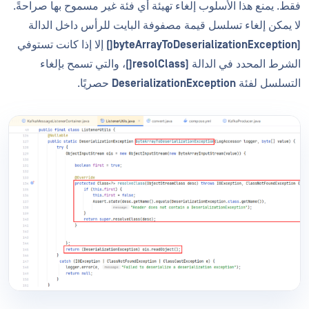
فقط. يمنع هذا الأسلوب إلغاء تهيئة أي فئة غير مسموح بها صراحةً.
لا يمكن إلغاء تسلسل قيمة مصفوفة البايت للرأس داخل الدالة
(byteArrayToDeserializationException()
إلا إذا كانت تستوفي
الشرط المحدد في الدالة
(resolClass()
، والتي تسمح بإلغاء
التسلسل لفئة
DeserializationException
حصريًا.