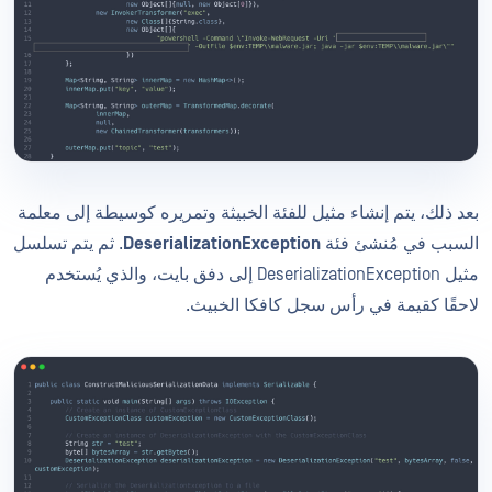
بعد ذلك، يتم إنشاء مثيل للفئة الخبيثة وتمريره كوسيطة إلى معلمة
السبب في مُنشئ فئة
DeserializationException
. ثم يتم تسلسل
مثيل DeserializationException إلى دفق بايت، والذي يُستخدم
لاحقًا كقيمة في رأس سجل كافكا الخبيث.