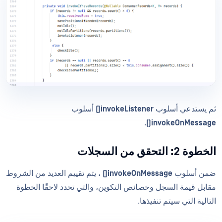
ثم يستدعي أسلوب
invokeListener()
أسلوب
.
invokeOnMessage()
الخطوة 2: التحقق من السجلات
ضمن أسلوب
invokeOnMessage()
، يتم تقييم العديد من الشروط
مقابل قيمة السجل وخصائص التكوين، والتي تحدد لاحقًا الخطوة
التالية التي سيتم تنفيذها.