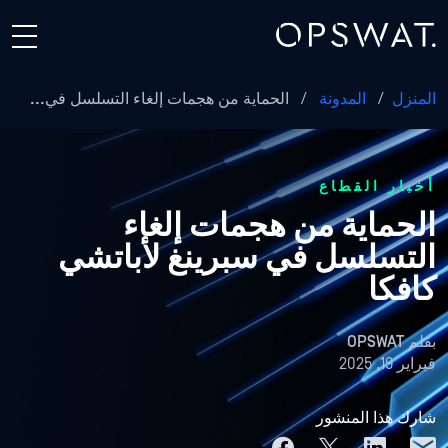
المنزل
/
المدونة
/
الحماية من هجمات إلغاء التسلسل في...
أخبار القطاع
الحماية من هجمات إلغاء
التسلسل في سبرينغ لأباتشي
كافكا
بقلم
OPSWAT
فبراير 19, 2025
شارك هذا المنشور