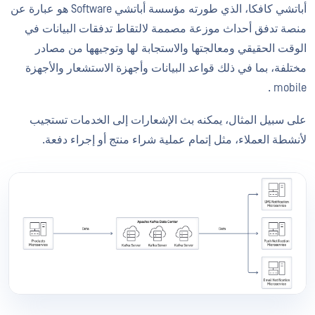
أباتشي كافكا، الذي طورته مؤسسة أباتشي Software هو عبارة عن
منصة تدفق أحداث موزعة مصممة لالتقاط تدفقات البيانات في
الوقت الحقيقي ومعالجتها والاستجابة لها وتوجيهها من مصادر
مختلفة، بما في ذلك قواعد البيانات وأجهزة الاستشعار والأجهزة
mobile .
على سبيل المثال، يمكنه بث الإشعارات إلى الخدمات تستجيب
لأنشطة العملاء، مثل إتمام عملية شراء منتج أو إجراء دفعة.