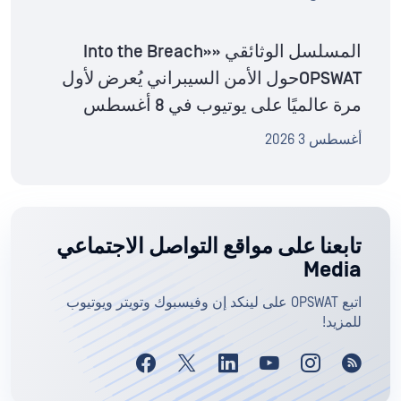
المسلسل الوثائقي «Into the Breach»
OPSWATحول الأمن السيبراني يُعرض لأول
مرة عالميًا على يوتيوب في 8 أغسطس
أغسطس 3 2026
تابعنا على مواقع التواصل الاجتماعي
Media
اتبع OPSWAT على لينكد إن وفيسبوك وتويتر ويوتيوب
للمزيد!