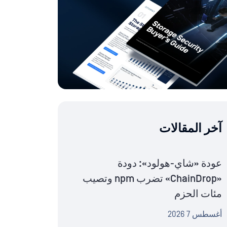
آخر المقالات
عودة «شاي-هولود»: دودة
«ChainDrop» تضرب npm وتصيب
مئات الحزم
أغسطس 7 2026