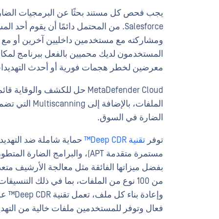
يجب فحص كل مستند بحثًا عن البرمجيات الضارة
Salesforce. من المحتمل دائمًا أن يقوم
ومشاركته مع مستخدمين داخليين آخرين أو مع شر
المستخدمون لديك محميين بالفعل ببرنامج لمكا
معرضين لخطر هجمات فورية أو أحدث التهديدات ا
الضارة في السوق.
توفر
تقنية Deep CDR™
حماية شاملة ضد التهديد
مستمرة متقدمة APT)، والبرامج ال
بفضل ميزاتها الفائقة مثل معالجة الأرشيف متعد
وإعادة 
فعال وتوفر للمستخدمين ملفات خالية من التهديد