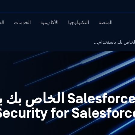
المنصة
التكنولوجيا
الأكاديمية
الخدمات
ال
قم بحماية تطبيق alesforce