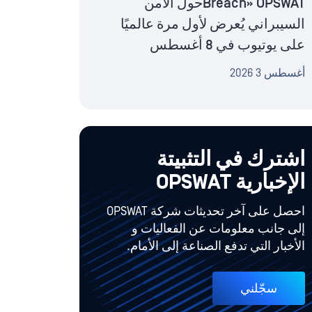
Breach» OPSWATحول الأمن
السيبراني يُعرض لأول مرة عالميًا
على يوتيوب في 8 أغسطس
أغسطس 3 2026
اشترك في التثبيتة
الإخبارية OPSWAT
احصل على آخر تحديثات شركة OPSWAT
إلى جانب معلومات عن الفعاليات و
الأخبار التي تدفع الصناعة إلى الأمام.
سجّلني