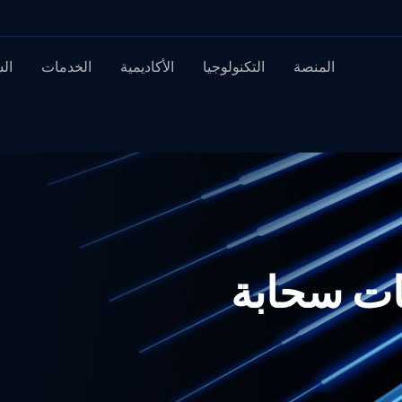
المنصة
التكنولوجيا
الأكاديمية
الخدمات
ال
قات سحابة