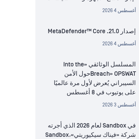
أغسطس 4 2026
إصدار MetaDefender™ Core .21.0
أغسطس 4 2026
المسلسل الوثائقي «Into the
Breach» OPSWATحول الأمن
السيبراني يُعرض لأول مرة عالميًا
على يوتيوب في 8 أغسطس
أغسطس 3 2026
في Sandbox لعام 2026 الذي أجرته
شركة «فيناك سيكيوريتي»،Sandbox