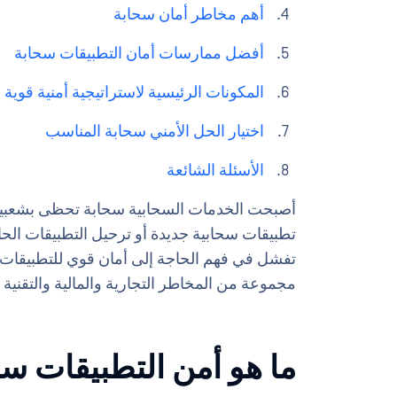
أهم مخاطر أمان سحابة
أفضل ممارسات أمان التطبيقات سحابة
المكونات الرئيسية لاستراتيجية أمنية قوية
اختيار الحل الأمني سحابة المناسب
الأسئلة الشائعة
أصبحت الخدمات السحابية سحابة تحظى بشعبية م
تطبيقات سحابية جديدة أو ترحيل التطبيقات الحا
تفشل في فهم الحاجة إلى أمان قوي للتطبيقات ال
مجموعة من المخاطر التجارية والمالية والتقنية و
ما هو أمن التطبيقات سح