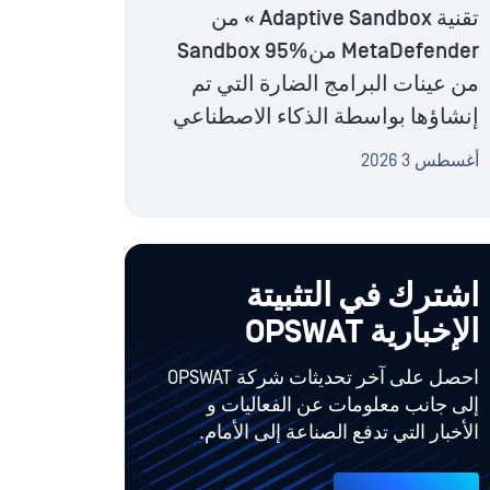
تقنية Adaptive Sandbox » من
MetaDefender منSandbox 95%
من عينات البرامج الضارة التي تم
إنشاؤها بواسطة الذكاء الاصطناعي
أغسطس 3 2026
اشترك في التثبيتة
الإخبارية OPSWAT
احصل على آخر تحديثات شركة OPSWAT
إلى جانب معلومات عن الفعاليات و
الأخبار التي تدفع الصناعة إلى الأمام.