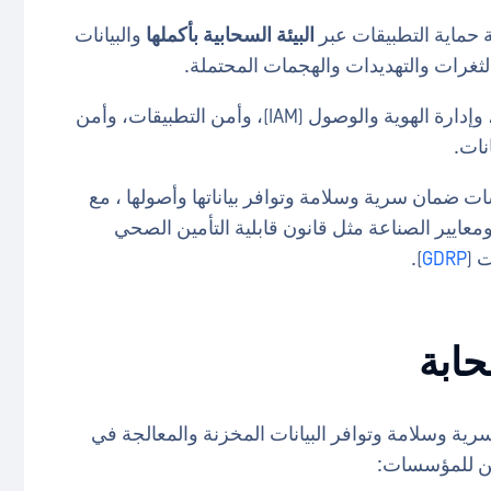
البيئة السحابية بأكملها
والبيانات
ثغرات والتهديدات والهجمات المحتملة.
وهو ينطوي على نهج شامل يشمل أمن البيانات، وإدارة الهوية والوصول (IAM)، وأمن التطبيقات، وأمن
نات.
ات ضمان سرية وسلامة وتوافر بياناتها وأصولها ، مع
ومعايير الصناعة مثل قانون قابلية التأمين الصحي
).
GDRP
حابة
سرية وسلامة وتوافر البيانات المخزنة والمعالجة في
مكن للمؤسسات: