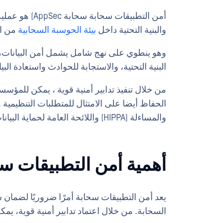
أمن التطبيقات سحابة سحابة AppSec) هو عملية حماية التطبيقات عبر
والبنية التحتية داخل
بيئة الحوسبة السحابية
من ال
البنية التحتية، والاستجابة للحوادث واستعادة البيا
من خلال تنفيذ تدابير أمنية قوية ، يمكن للمؤسس
الحفاظ أيضا على الامتثال للمتطلبات التنظيمية 
والمساءلة (HIPPA) واللائحة العامة لحماية البيانات (
أهمية أمن التطبيقات س
يعد أمن التطبيقات سحابة أمرًا ضروريًا لضمان 
السحابة. من خلال اعتماد تدابير أمنية قوية، ي