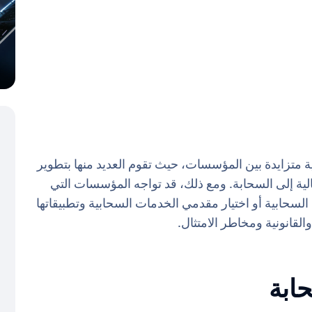
تزايدة بين المؤسسات، حيث تقوم العديد منها بتطوير
لية إلى السحابة. ومع ذلك، قد تواجه المؤسسات التي
سحابية أو اختيار مقدمي الخدمات السحابية وتطبيقاتها
القانونية ومخاطر الامتثال.
ابة