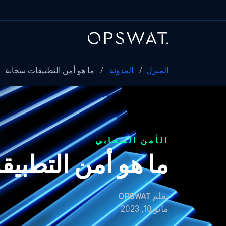
المنزل
/
المدونة
/
ما هو أمن التطبيقات سحابة
الأمن السحابي
ما هو أمن التطبي
بقلم
OPSWAT
مايو 10, 2023