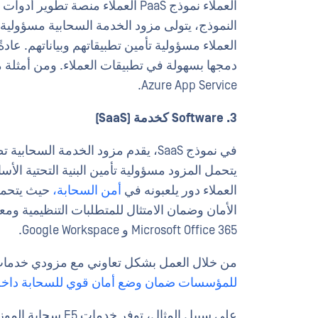
العملاء نموذج PaaS العملاء منصة ت
النموذج، يتولى مزود الخدمة السحابية مسؤولية تأ
Azure App Service.
3. Software كخدمة (SaaS)
في نموذج SaaS، يقدم مزود الخدمة الس
يتحمل المزود مسؤولية تأمين البنية التحتية الأس
العملاء دور يلعبونه في
أمن السحابة،
حيث يتحمل
الأمان وضمان الامتثال للمتطلبات التنظيمية ومعاي
Microsoft Office 365 و Google Workspace.
من خلال العمل بشكل تعاوني مع مزودي خدمات 
للمؤسسات ضمان وضع أمان قوي للسحابة داخل ب