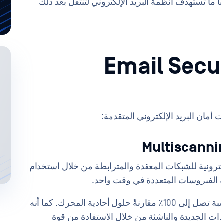
ً ما تستهدف أنظمة البريد الإلكتروني لتنتقل بعد ذلك
قنيات Email Security
أمان البريد الإلكتروني المتقدمة:
ترونية للشبكات المعقدة والمترابطة من خلال استخدام
لفيروسات المتعددة في وقت واحد.
وهذا يعزز معدلات الكشف بنسبة تصل إلى 100٪ مقارنةً حلول أحادية المحرك. كما أنه
ت الجديدة والناشئة من خلال الاستفادة من قوة