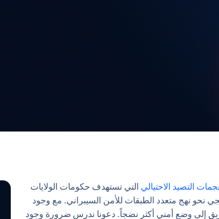
التي تستهدف حكومات الولايات
جي نحو نهج متعدد الطبقات للأمن السيبراني. مع وجود
يق إلى وضع أمني أكثر نضجاً. دعونا ندرس ضرورة وجود