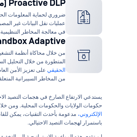
Proactive DLP (منع فقدان البيانات)
ضروري لحماية المعلومات الحسا
عمليات نقل البيانات غير المص
في معالجة المخاطر التنظيمية 
Sandbox Adaptive في الوقت الحق
من خلال محاكاة أنظمة التشغي
المتطورة من خلال التحليل ال
الحقيقي
على تعزيز الأمن العام. 
من المخاطر السيبرانية المتعلق
يستدعي الارتفاع الصارخ في هجمات التصيد الاحتي
حكومات الولايات والحكومات المحلية. ومن خلال
الإلكتروني،
باستمرار لهجمات التصيد الاحتيالي.
لن تؤدي هذه المواءمة الاستراتيجية إلى التخفي