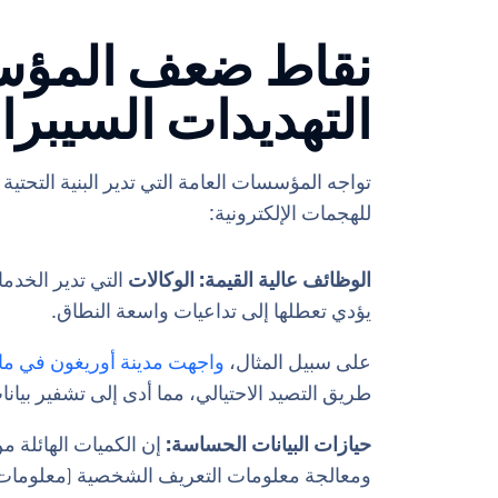
نقاط ضعف المؤسس
التهديدات السيبران
تواجه المؤسسات العامة التي تدير البنية التحتية 
للهجمات الإلكترونية:
الوظائف عالية القيمة: الوكالات
التي تدير الخدما
يؤدي تعطلها إلى تداعيات واسعة النطاق.
على سبيل المثال،
واجهت مدينة أوريغون في مايو 2023 هجمة برمجيات الفدية ا
طريق التصيد الاحتيالي، مما أدى إلى تشفير بيا
حيازات البيانات الحساسة:
إن الكميات الهائلة من
ومعالجة معلومات التعريف الشخصية (معلومات ال