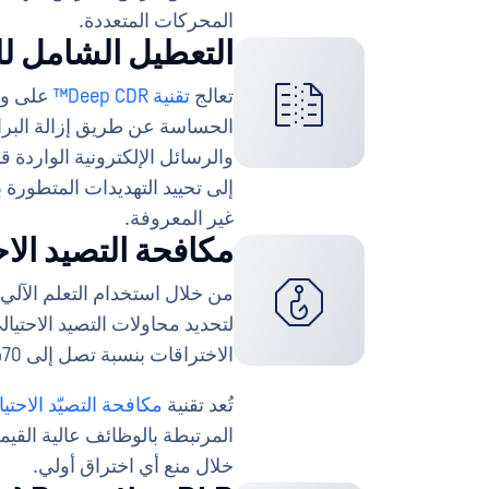
المحركات المتعددة.
التعطيل الشامل للمحتو
تعالج
تقنية Deep CDR™
على وجه
الحساسة عن طريق إزالة البرا
والرسائل الإلكترونية الواردة ق
إلى تحييد التهديدات المتطور
غير المعروفة.
مكافحة التصيد الا
من خلال استخدام التعلم الآلي 
لتحديد محاولات التصيد الاحتيال
الاختراقات بنسبة تصل إلى 70%.
تُعد تقنية
مكافحة التصيّد الاحت
المرتبطة بالوظائف عالية القيم
خلال منع أي اختراق أولي.