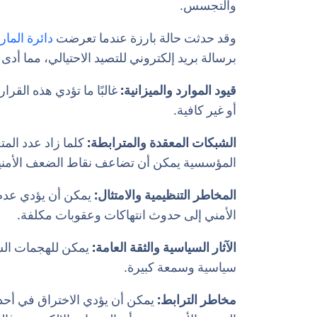
والتجسس.
وقد حدثت حالة بارزة عندما تعرضت
دائرة المار
برسالة بريد إلكتروني للتصيد الاحتيالي، مما أدى
قيود الموارد والميزانية:
غالبًا ما تؤدي هذه القرا
أو غير كافية.
الشبكات المعقدة والمترابطة:
كلما زاد عدد المت
المؤسسية يمكن أن تضاعف نقاط الضعف الأمني
المخاطر التنظيمية والامتثال:
يمكن أن يؤدي عدم ال
الأمني إلى حدوث انتهاكات وعقوبات مكلفة.
الآثار السياسية والثقة العامة:
يمكن للهجمات السي
سياسية وسمعة كبيرة.
مخاطر الترابط:
يمكن أن يؤدي الاختراق في أحد 