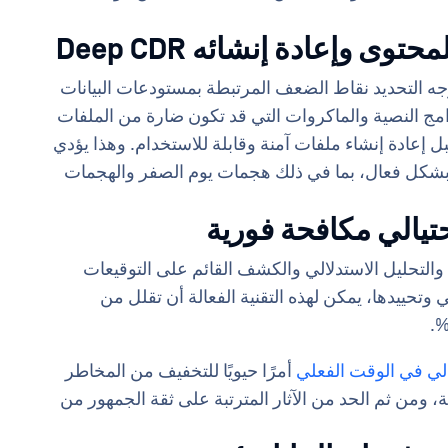
ى وإعادة إنشائه Deep CDR
 التحديد نقاط الضعف المرتبطة بمستودعات البيانات
مج النصية والماكروات التي قد تكون ضارة من الملفات
بل إعادة إنشاء ملفات آمنة وقابلة للاستخدام. وهذا يؤدي
ة بشكل فعال، بما في ذلك هجمات يوم الصفر والهجمات
حتيالي مكافحة فورية
والتحليل الاستدلالي والكشف القائم على التوقيعات
ي وتحييدها، يمكن لهذه التقنية الفعالة أن تقلل من
يالي في الوقت الفعلي
أمرًا حيويًا للتخفيف من المخاطر
ة، ومن ثم الحد من الآثار المترتبة على ثقة الجمهور من