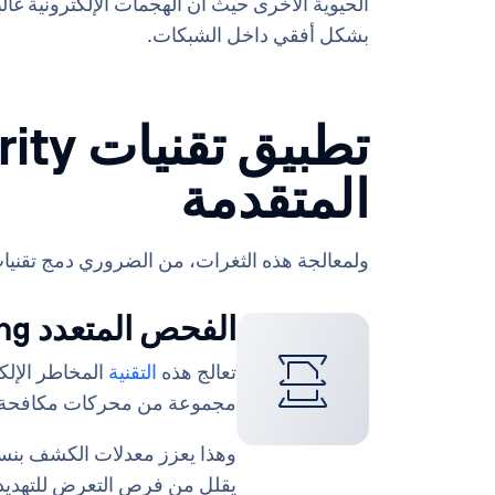
الحيوية الأخرى حيث أن الهجمات الإلكترونية غالبا
بشكل أفقي داخل الشبكات.
تطبيق ت
المتقدمة
ولمعالجة هذه الثغرات، من الضروري دمج تقنيات 
الفحص المتعدد Multiscanning
تعالج هذه
التقنية
المخاطر الإلك
مجموعة من محركات مكافحة ا
يقلل من فرص التعرض للتهديدا