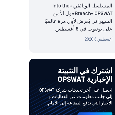
المسلسل الوثائقي «Into the
Breach» OPSWATحول الأمن
السيبراني يُعرض لأول مرة عالميًا
على يوتيوب في 8 أغسطس
أغسطس 3 2026
اشترك في التثبيتة
الإخبارية OPSWAT
احصل على آخر تحديثات شركة OPSWAT
إلى جانب معلومات عن الفعاليات و
الأخبار التي تدفع الصناعة إلى الأمام.