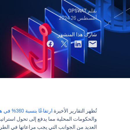
بقلم
OPSWAT
أغسطس 26 2024
شارك هذا المنشور
تُظهر التقارير الأخيرة
ارتفاعًا بنسبة 360% في هجمات التصيد الاحتيالي
والحكومات المحلية مما يدفع إلى تحول استراتي
العديد من الجوانب التي يجب مراعاتها في الطر