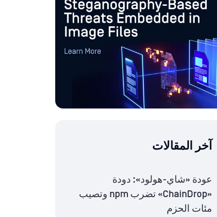
آخر المقالات
عودة «شاي-هولود»: دودة
«ChainDrop» تضرب npm وتصيب
مئات الحزم