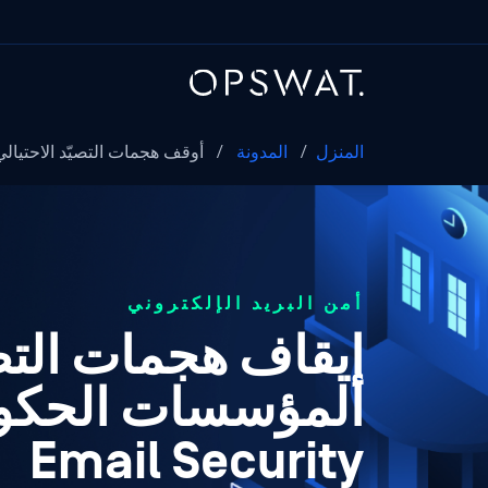
المنزل
/
المدونة
/
أوقف هجمات التصيّد الاحتيالي
أمن البريد الإلكتروني
إيقاف هجمات التصي
المؤسسات الحكوم
Email Security