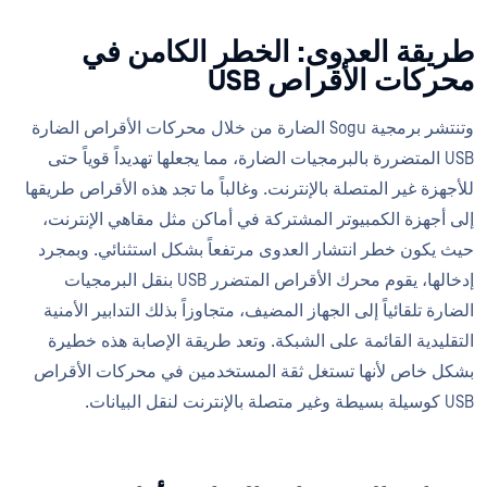
طريقة العدوى: الخطر الكامن في
محركات الأقراص USB
وتنتشر برمجية Sogu الضارة من خلال محركات الأقراص الضارة
USB المتضررة بالبرمجيات الضارة، مما يجعلها تهديداً قوياً حتى
للأجهزة غير المتصلة بالإنترنت. وغالباً ما تجد هذه الأقراص طريقها
إلى أجهزة الكمبيوتر المشتركة في أماكن مثل مقاهي الإنترنت،
حيث يكون خطر انتشار العدوى مرتفعاً بشكل استثنائي. وبمجرد
إدخالها، يقوم محرك الأقراص المتضرر USB بنقل البرمجيات
الضارة تلقائياً إلى الجهاز المضيف، متجاوزاً بذلك التدابير الأمنية
التقليدية القائمة على الشبكة. وتعد طريقة الإصابة هذه خطيرة
بشكل خاص لأنها تستغل ثقة المستخدمين في محركات الأقراص
USB كوسيلة بسيطة وغير متصلة بالإنترنت لنقل البيانات.