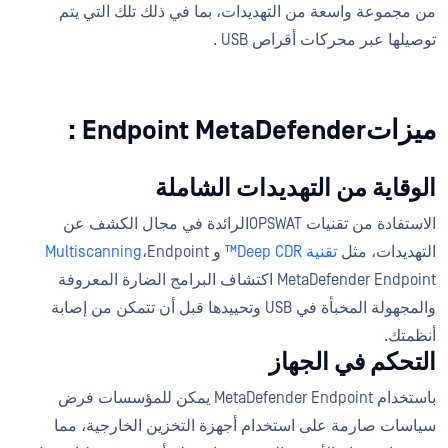
من مجموعة واسعة من التهديدات، بما في ذلك تلك التي يتم
توصيلها عبر محركات أقراص USB .
ميزاتEndpoint MetaDefender :
الوقاية من التهديدات الشاملة
الاستفادة من تقنيات OPSWATالرائدة في مجال الكشف عن
التهديدات، مثل
تقنية Deep CDR™
و
،Endpoint
Multiscanning
MetaDefender Endpoint اكتشاف البرامج الضارة المعروفة
والمجهولة المخبأة في USB وتحييدها قبل أن تتمكن من إصابة
أنظمتك.
التحكم في الجهاز
باستخدام MetaDefender Endpoint يمكن للمؤسسات فرض
سياسات صارمة على استخدام أجهزة التخزين الخارجية، مما