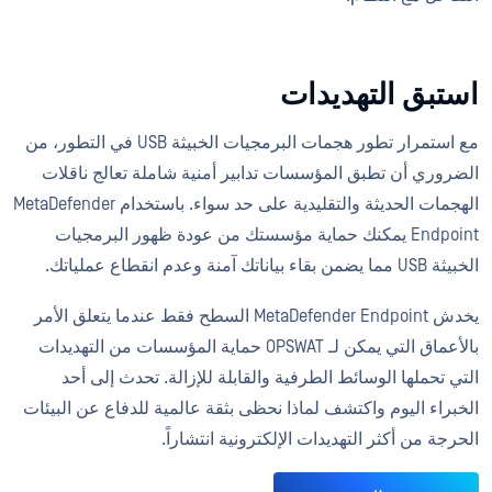
استبق التهديدات
مع استمرار تطور هجمات البرمجيات الخبيثة USB في التطور، من
الضروري أن تطبق المؤسسات تدابير أمنية شاملة تعالج ناقلات
الهجمات الحديثة والتقليدية على حد سواء. باستخدام MetaDefender
Endpoint يمكنك حماية مؤسستك من عودة ظهور البرمجيات
الخبيثة USB مما يضمن بقاء بياناتك آمنة وعدم انقطاع عملياتك.
يخدش MetaDefender Endpoint السطح فقط عندما يتعلق الأمر
بالأعماق التي يمكن لـ OPSWAT حماية المؤسسات من التهديدات
التي تحملها الوسائط الطرفية والقابلة للإزالة. تحدث إلى أحد
الخبراء اليوم واكتشف لماذا نحظى بثقة عالمية للدفاع عن البيئات
الحرجة من أكثر التهديدات الإلكترونية انتشاراً.