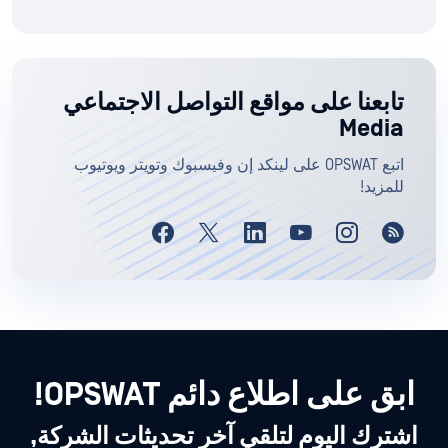
تابعنا على مواقع التواصل الاجتماعي
Media
اتبع OPSWAT على لينكد إن وفيسبوك وتويتر ويوتيوب
للمزيد!
ابق على اطلاع دائم OPSWAT!
اشترك اليوم لتلقي آخر تحديثات الشركة,