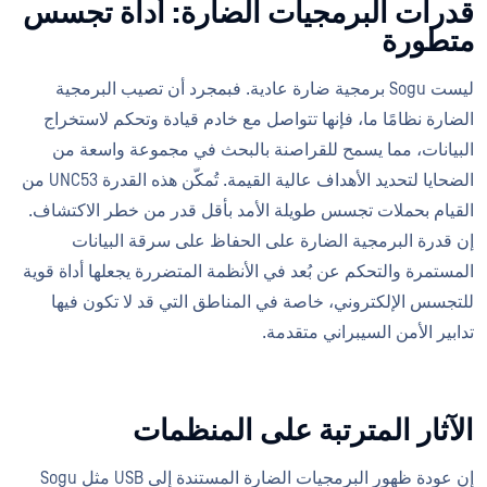
قدرات البرمجيات الضارة: أداة تجسس
متطورة
ليست Sogu برمجية ضارة عادية. فبمجرد أن تصيب البرمجية
الضارة نظامًا ما، فإنها تتواصل مع خادم قيادة وتحكم لاستخراج
البيانات، مما يسمح للقراصنة بالبحث في مجموعة واسعة من
الضحايا لتحديد الأهداف عالية القيمة. تُمكّن هذه القدرة UNC53 من
القيام بحملات تجسس طويلة الأمد بأقل قدر من خطر الاكتشاف.
إن قدرة البرمجية الضارة على الحفاظ على سرقة البيانات
المستمرة والتحكم عن بُعد في الأنظمة المتضررة يجعلها أداة قوية
للتجسس الإلكتروني، خاصة في المناطق التي قد لا تكون فيها
تدابير الأمن السيبراني متقدمة.
الآثار المترتبة على المنظمات
إن عودة ظهور البرمجيات الضارة المستندة إلى USB مثل Sogu