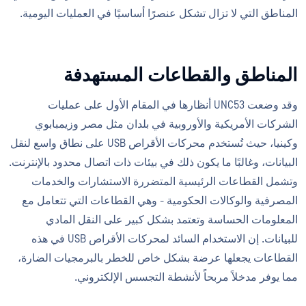
المناطق التي لا تزال تشكل عنصرًا أساسيًا في العمليات اليومية.
المناطق والقطاعات المستهدفة
وقد وضعت UNC53 أنظارها في المقام الأول على عمليات
الشركات الأمريكية والأوروبية في بلدان مثل مصر وزيمبابوي
وكينيا، حيث تُستخدم محركات الأقراص USB على نطاق واسع لنقل
البيانات، وغالبًا ما يكون ذلك في بيئات ذات اتصال محدود بالإنترنت.
وتشمل القطاعات الرئيسية المتضررة الاستشارات والخدمات
المصرفية والوكالات الحكومية - وهي القطاعات التي تتعامل مع
المعلومات الحساسة وتعتمد بشكل كبير على النقل المادي
للبيانات. إن الاستخدام السائد لمحركات الأقراص USB في هذه
القطاعات يجعلها عرضة بشكل خاص للخطر بالبرمجيات الضارة،
مما يوفر مدخلاً مربحاً لأنشطة التجسس الإلكتروني.