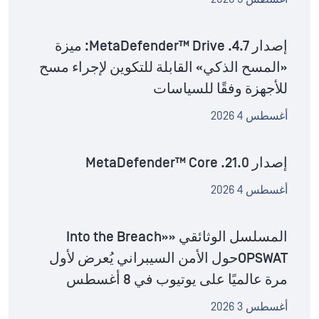
إصدار MetaDefender™ Drive .4.7: ميزة
«المسح الذكي» القابلة للتكوين لإجراء مسح
للأجهزة وفقًا للسياسات
أغسطس 4 2026
إصدار MetaDefender™ Core .21.0
أغسطس 4 2026
المسلسل الوثائقي «Into the Breach»
OPSWATحول الأمن السيبراني يُعرض لأول
مرة عالميًا على يوتيوب في 8 أغسطس
أغسطس 3 2026