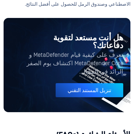
الاصطناعي وصندوق الرمل للحصول على أفضل النتائج.
هل أنت مستعد لتقوية
دفاعاتك؟
تعرف على كيفية قيام MetaDefender و
MetaDefender Core اكتشاف يوم الصفر
الرائد في المجال.
تنزيل المستند التقني