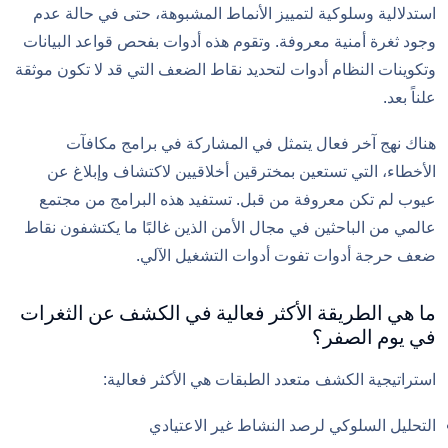
استدلالية وسلوكية لتمييز الأنماط المشبوهة، حتى في حالة عدم
وجود ثغرة أمنية معروفة. وتقوم هذه أدوات بفحص قواعد البيانات
وتكوينات النظام أدوات لتحديد نقاط الضعف التي قد لا تكون موثقة
علناً بعد.
هناك نهج آخر فعال يتمثل في المشاركة في برامج مكافآت
الأخطاء، التي تستعين بمخترقين أخلاقيين لاكتشاف وإبلاغ عن
عيوب لم تكن معروفة من قبل. تستفيد هذه البرامج من مجتمع
عالمي من الباحثين في مجال الأمن الذين غالبًا ما يكتشفون نقاط
ضعف حرجة أدوات تفوت أدوات التشغيل الآلي.
ما هي الطريقة الأكثر فعالية في الكشف عن الثغرات
في يوم الصفر؟
استراتيجية الكشف متعدد الطبقات هي الأكثر فعالية:
التحليل السلوكي لرصد النشاط غير الاعتيادي