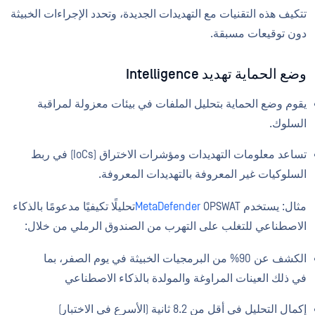
تتكيف هذه التقنيات مع التهديدات الجديدة، وتحدد الإجراءات الخبيثة
دون توقيعات مسبقة.
وضع الحماية تهديد Intelligence
يقوم وضع الحماية بتحليل الملفات في بيئات معزولة لمراقبة
السلوك.
تساعد معلومات التهديدات ومؤشرات الاختراق (IoCs) في ربط
السلوكيات غير المعروفة بالتهديدات المعروفة.
مثال: يستخدم
MetaDefender
OPSWATتحليلًا تكيفيًا مدعومًا بالذكاء
الاصطناعي للتغلب على التهرب من الصندوق الرملي من خلال:
الكشف عن 90% من البرمجيات الخبيثة في يوم الصفر، بما
في ذلك العينات المراوغة والمولدة بالذكاء الاصطناعي
إكمال التحليل في أقل من 8.2 ثانية (الأسرع في الاختبار)