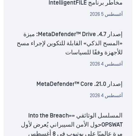
مخاطر برنامج IntelligentFILE
أغسطس 5 2026
إصدار MetaDefender™ Drive .4.7: ميزة
«المسح الذكي» القابلة للتكوين لإجراء مسح
للأجهزة وفقًا للسياسات
أغسطس 4 2026
إصدار MetaDefender™ Core .21.0
أغسطس 4 2026
المسلسل الوثائقي «Into the Breach»
OPSWATحول الأمن السيبراني يُعرض لأول
مرة عالميًا على يوتيوب في 8 أغسطس