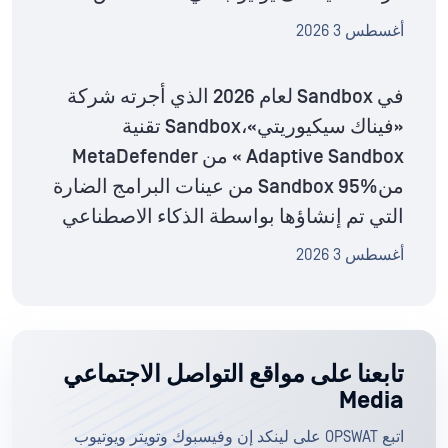
أغسطس 3 2026
في Sandbox لعام 2026 الذي أجرته شركة
«فيناك سيكيوريتي»،Sandbox تقنية
Adaptive Sandbox » من MetaDefender
منSandbox 95% من عينات البرامج الضارة
التي تم إنشاؤها بواسطة الذكاء الاصطناعي
أغسطس 3 2026
تابعنا على مواقع التواصل الاجتماعي
Media
اتبع OPSWAT على لينكد إن وفيسبوك وتويتر ويوتيوب