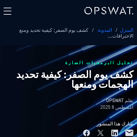
المنزل
/
المدونة
/
كشف يوم الصفر: كيفية تحديد ومنع
الاختراقات...
تحليل البرمجيات الضارة
كشف يوم الصفر: كيفية تحديد
الهجمات ومنعها
بقلم
OPSWAT
أغسطس 8 2025
شارك هذا المنشور