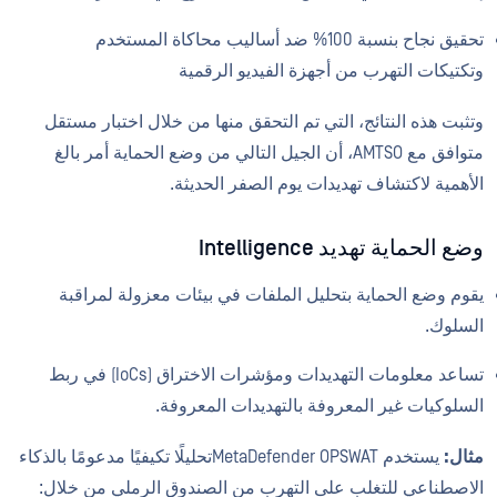
تحقيق نجاح بنسبة 100% ضد أساليب محاكاة المستخدم
وتكتيكات التهرب من أجهزة الفيديو الرقمية
وتثبت هذه النتائج، التي تم التحقق منها من خلال اختبار مستقل
متوافق مع AMTSO، أن الجيل التالي من وضع الحماية أمر بالغ
الأهمية لاكتشاف تهديدات يوم الصفر الحديثة.
وضع الحماية تهديد Intelligence
يقوم وضع الحماية بتحليل الملفات في بيئات معزولة لمراقبة
السلوك.
تساعد معلومات التهديدات ومؤشرات الاختراق (IoCs) في ربط
السلوكيات غير المعروفة بالتهديدات المعروفة.
مثال:
يستخدم MetaDefender OPSWATتحليلًا تكيفيًا مدعومًا بالذكاء
الاصطناعي للتغلب على التهرب من الصندوق الرملي من خلال: