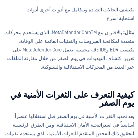
تكتشف الحالات الشاذة وتتكامل مع أدوات أخرى أدوات
استجابة أسرع
مثال:
بالاقتران مع MetaDefender CoreTM، الذي يستخدم محركات
متعددة لمكافحة الفيروسات والتقنيات القائمة على الوقاية،
يكتسب EDR وIDS دقة محسنة. يعمل MetaDefender Core على
تعزيز اكتشاف التهديدات في يوم الصفر من خلال مقارنة الملفات
عبر العديد من المحركات الاستدلالية والسلوكية.
كيفية التعرف على الثغرات الأمنية في
يوم الصفر
يعد تحديد الثغرات الأمنية في يوم الصفر قبل استغلالها عنصراً
أساسياً في استراتيجية الأمان الاستباقية. ومن الطرق الرئيسية
لتحقيق ذلك الفحص المتقدم للثغرات الأمنية، الذي يستخدم تقنيات