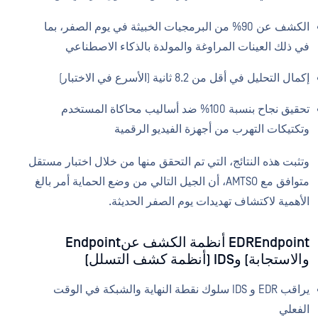
الكشف عن 90% من البرمجيات الخبيثة في يوم الصفر، بما
في ذلك العينات المراوغة والمولدة بالذكاء الاصطناعي
إكمال التحليل في أقل من 8.2 ثانية (الأسرع في الاختبار)
تحقيق نجاح بنسبة 100% ضد أساليب محاكاة المستخدم
وتكتيكات التهرب من أجهزة الفيديو الرقمية
وتثبت هذه النتائج، التي تم التحقق منها من خلال اختبار مستقل
متوافق مع AMTSO، أن الجيل التالي من وضع الحماية أمر بالغ
الأهمية لاكتشاف تهديدات يوم الصفر الحديثة.
EDREndpoint أنظمة الكشف عنEndpoint
والاستجابة) وIDS (أنظمة كشف التسلل)
يراقب EDR و IDS سلوك نقطة النهاية والشبكة في الوقت
الفعلي