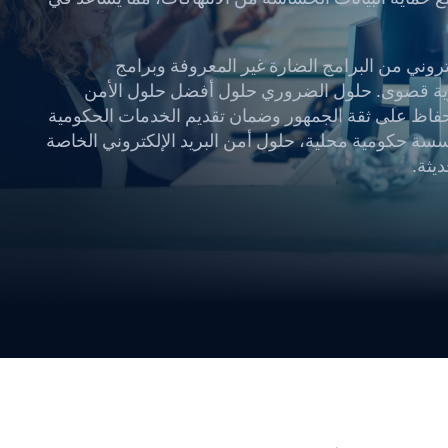
كتروني من البرامج الضارة غير المعروفة وبرامج
ولوية قصوى. حلول الضروري حلول أفضل حلول الأمن
الحفاظ على ثقة الجمهور وضمان تقديم الخدمات الحكومية
سة حكومية محلية، حلول أمن البريد الإلكتروني الخاصة
ديثة.