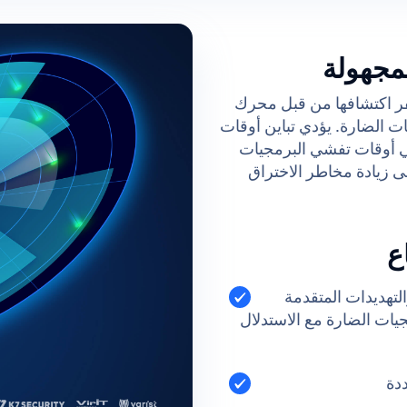
لمجهولة
فر اكتشافها من قبل محرك
 الضارة. يؤدي تباين أوقات
ي أوقات تفشي البرمجيات
ى زيادة مخاطر الاختراق
تهديدات المتقدمة
مكافحة البرمجيات الضارة مع الاستدلال
ددة