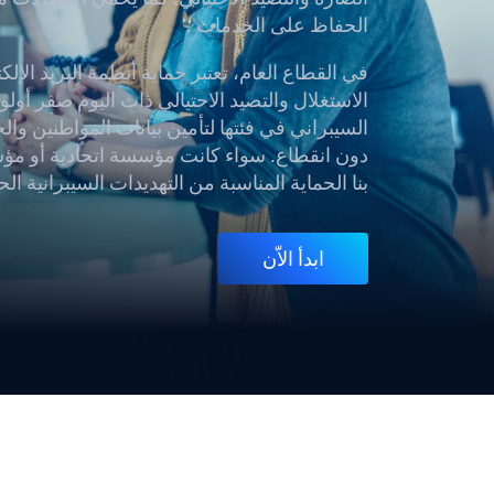
الحفاظ على الخدمات .
في القطاع العام، تعتبر حماية أنظمة البريد الإل
الاستغلال والتصيد الاحتيالي ذات اليوم صفر أ
السيبراني في فئتها لتأمين بيانات المواطنين و
دون انقطاع. سواء كانت مؤسسة اتحادية أو مؤس
بنا الحماية المناسبة من التهديدات السيبرانية الح
ابدأ الاّن