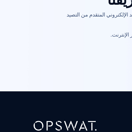
ماية المواطنين. OPSWATيحمي حل أمان البريد الإلكتروني المتقدم من التصيد
الإنترنت.