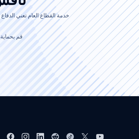
ناقش Email Security 
قم بحماية 