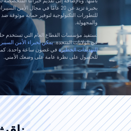
بأمنها. وبالإضافة إلى تقديم خبراتنا المتخصصة ل
بخبرة تزيد عن 20 عامًا في مجال الأمن 
للتطورات التكنولوجية لتوفير حماية موثوقة ضد 
والمجهولة.
في الولايات المتحدة.
يمكن لخبراء الأمن السيبران
للتهديدات الخطيرة
في غضون ساعة واحدة. كما أن
للحصول على نظرة عامة على وضعك الأمني.