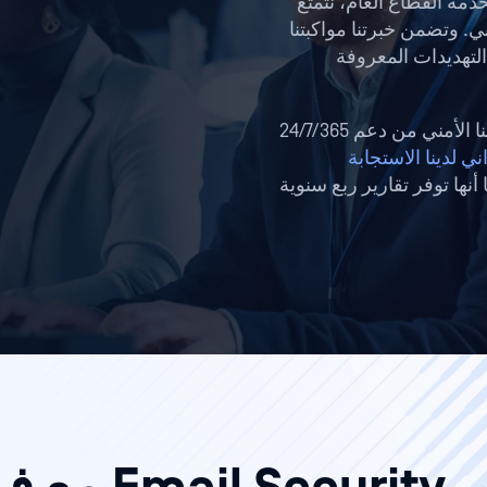
خدمة القطاع العام، نتمتع
السيبراني. وتضمن خبرتنا مواكبتنا
التهديدات المعروفة
تستفيد مؤسسات القطاع العام التي تستخدم حلنا الأمني من دعم 24/7/365
ي لدينا الاستجابة
ها توفر تقارير ربع سنوية