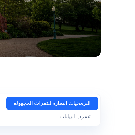
البرمجيات الضارة للثغرات المجهولة
تسرب البيانات