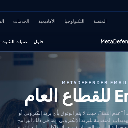
المنصة
التكنولوجيا
الأكاديمية
الخدمات
ال
حلول
عميات التثبيت
عام
على مبدأ "عدم الثقة"، حيث لا يتم الوثوق بأي بريد إلكتروني أو
ات المتقدمة للبريد الإلكتروني، بما في ذلك البرامج
مع حماية البيانات الحساسة من الانتهاكات، مما يساعد في