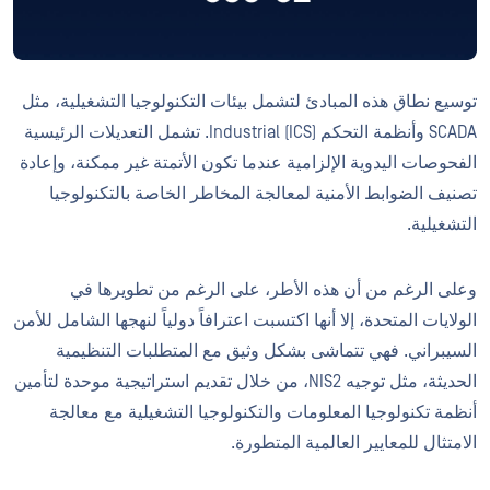
توسيع نطاق هذه المبادئ لتشمل بيئات التكنولوجيا التشغيلية، مثل
SCADA وأنظمة التحكم Industrial (ICS). تشمل التعديلات الرئيسية
الفحوصات اليدوية الإلزامية عندما تكون الأتمتة غير ممكنة، وإعادة
تصنيف الضوابط الأمنية لمعالجة المخاطر الخاصة بالتكنولوجيا
التشغيلية.
وعلى الرغم من أن هذه الأطر، على الرغم من تطويرها في
الولايات المتحدة، إلا أنها اكتسبت اعترافاً دولياً لنهجها الشامل للأمن
السيبراني. فهي تتماشى بشكل وثيق مع المتطلبات التنظيمية
الحديثة، مثل توجيه NIS2، من خلال تقديم استراتيجية موحدة لتأمين
أنظمة تكنولوجيا المعلومات والتكنولوجيا التشغيلية مع معالجة
الامتثال للمعايير العالمية المتطورة.