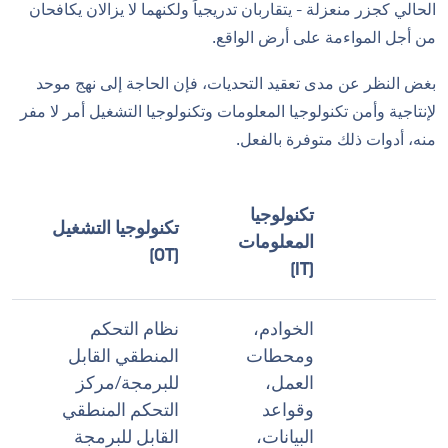
الحالي كجزر منعزلة - يتقاربان تدريجياً ولكنهما لا يزالان يكافحان
من أجل المواءمة على أرض الواقع.
بغض النظر عن مدى تعقيد التحديات، فإن الحاجة إلى نهج موحد
لإنتاجية وأمن تكنولوجيا المعلومات وتكنولوجيا التشغيل أمر لا مفر
منه، أدوات ذلك متوفرة بالفعل.
تكنولوجيا
تكنولوجيا التشغيل
المعلومات
(OT)
(IT)
الخوادم،
نظام التحكم
ومحطات
المنطقي القابل
العمل،
للبرمجة/مركز
وقواعد
التحكم المنطقي
البيانات،
القابل للبرمجة