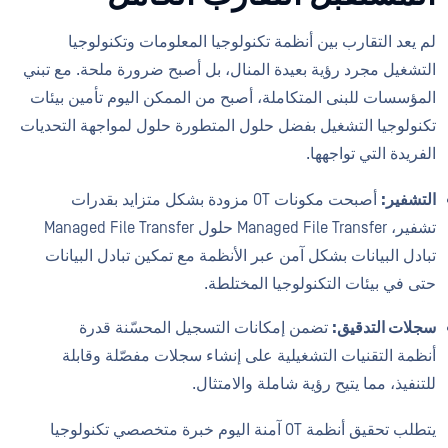
لم يعد التقارب بين أنظمة تكنولوجيا المعلومات وتكنولوجيا
التشغيل مجرد رؤية بعيدة المنال، بل أصبح ضرورة ملحة. مع تبني
المؤسسات للبنى المتكاملة، أصبح من الممكن اليوم تأمين بيئات
تكنولوجيا التشغيل بفضل حلول المتطورة حلول لمواجهة التحديات
الفريدة التي تواجهها.
التشفير:
أصبحت مكونات OT مزودة بشكل متزايد بقدرات
تشفير، Managed File Transfer حلول Managed File Transfer
تبادل البيانات بشكل آمن عبر الأنظمة مع تمكين تبادل البيانات
حتى في بيئات التكنولوجيا المختلطة.
سجلات التدقيق:
تضمن إمكانات التسجيل المحسّنة قدرة
أنظمة التقنيات التشغيلية على إنشاء سجلات مفصّلة وقابلة
للتنفيذ، مما يتيح رؤية شاملة والامتثال.
يتطلب تحقيق أنظمة OT آمنة اليوم خبرة متخصصي تكنولوجيا