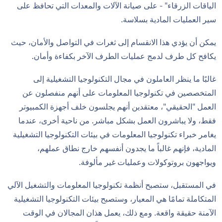
الياقات الزرقاء" - على صيانة الآلات والمعدات التي تحافظ على
سير العمليات المادية بسلاسة.
يمكن أن يؤدي هذا الانقسام إلى ثغرات في التواصل والأمان، حيث
يكافح كل طرف لدمج عمليات الطرف الآخر بكفاءة وأمان.
غالبًا ما ينظر العاملون في مجال التكنولوجيا التشغيلية إلى
المتخصصين في تكنولوجيا المعلومات على أنهم منفصلون عن
العمل "الحقيقي"، معتقدين أنهم يجلسون خلف أجهزة الكمبيوتر
فقط، ولا يباشرون العمل بشكل مباشر. من ناحية أخرى، عندما
يغامر خبراء تكنولوجيا المعلومات في بيئات التكنولوجيا التشغيلية
المادية، فإنهم غالباً ما يجدون أنفسهم خارج نطاق عملهم،
ويواجهون بروتوكولات وعمليات غير مألوفة.
في المستقبل، ستصبح أنظمة تكنولوجيا المعلومات والتشغيل الآلي
المتكاملة تمامًا هي المعيار، وستصبح بيئات التكنولوجيا التشغيلية
الآمنة حقيقة واقعة. ومع ذلك، يعمل هذان المجالان في الوقت