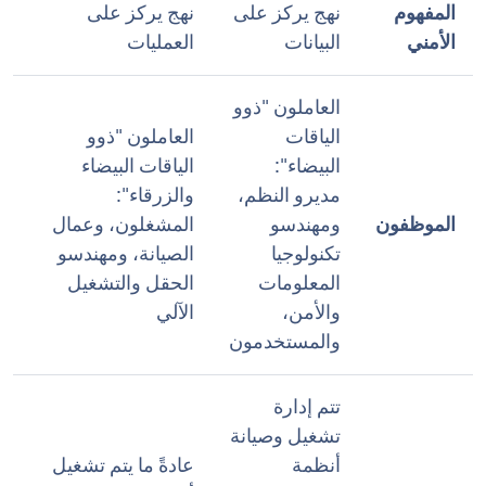
المفهوم
نهج يركز على
نهج يركز على
الأمني
البيانات
العمليات
العاملون "ذوو
الياقات
العاملون "ذوو
البيضاء":
الياقات البيضاء
مديرو النظم،
والزرقاء":
الموظفون
ومهندسو
المشغلون، وعمال
تكنولوجيا
الصيانة، ومهندسو
المعلومات
الحقل والتشغيل
والأمن،
الآلي
والمستخدمون
تتم إدارة
تشغيل وصيانة
أنظمة
عادةً ما يتم تشغيل