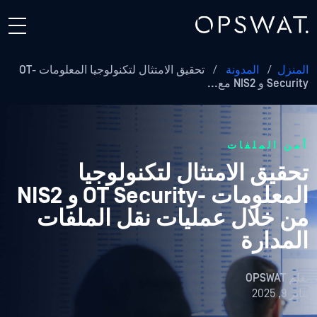
المنزل
/
المدونة
/
تحقيق الامتثال لتكنولوجيا المعلومات -OT
Security و NIS2 مع...
أمن الملفات
تحقيق الامتثال لتكنولوجيا
المعلومات -OT Security و NIS2
من خلال عمليات نقل الملفات
المدارة
بقلم
OPSWAT
يناير 9, 2025