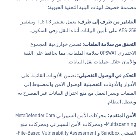
مصممة خصيصًا لبيئات البنية التحتية الحيوية:
التشفير من طرف إلى طرف:
يعمل تشفير TLS 1.3 وتشفير
AES-256 على تأمين البيانات أثناء النقل وفي السكون.
التحقق من سلامة الملفات:
تضمن خوارزمية المجموع
الاختباري OPSWAT سلامة الملفات، مما يحافظ على الثقة
والأمان خلال عمليات نقل البيانات.
التحكم في الوصول التفصيلي:
تضمن الأذونات القائمة على
الأدوار والأذونات التفصيلية الوصول الآمن والمضبوط إلى
الملفات وسير العمل مع منع اختراق البيانات غير المصرح به
وتعطل النظام.
الأمن المتقدم:
محركات الأمن السيبراني MetaDefender Core
-Multiscanning ومحركات الأمن السيبراني ومحركات منع
التفشي Sandbox و File-Based Vulnerability Assessment-