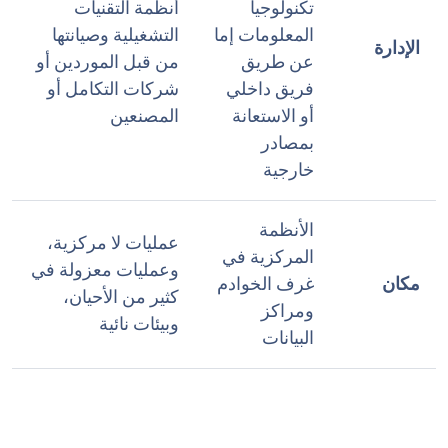
تكنولوجيا
أنظمة التقنيات
المعلومات إما
التشغيلية وصيانتها
الإدارة
عن طريق
من قبل الموردين أو
فريق داخلي
شركات التكامل أو
أو الاستعانة
المصنعين
بمصادر
خارجية
الأنظمة
عمليات لا مركزية،
المركزية في
وعمليات معزولة في
مكان
غرف الخوادم
كثير من الأحيان،
ومراكز
وبيئات نائية
البيانات