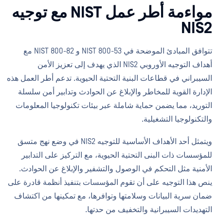
مواءمة أطر عمل NIST مع توجيه
NIS2
تتوافق المبادئ الموضحة في NIST 800-53 و NIST 800-82 مع
أهداف التوجيه الأوروبي NIS2 الذي يهدف إلى تعزيز الأمن
السيبراني في قطاعات البنية التحتية الحيوية. تدعم أطر العمل هذه
الإدارة القوية للمخاطر والإبلاغ عن الحوادث وتدابير أمن سلسلة
التوريد، مما يضمن حماية شاملة عبر بيئات تكنولوجيا المعلومات
والتكنولوجيا التشغيلية.
ويتمثل أحد الأهداف الأساسية للتوجيه NIS2 في وضع نهج متسق
للمؤسسات ذات البنى التحتية الحيوية، مع التركيز على التدابير
الأمنية مثل التحكم في الوصول والتشفير والإبلاغ عن الحوادث.
ينص هذا التوجيه على أن تقوم المؤسسات بتنفيذ أنظمة قادرة على
ضمان سرية البيانات وسلامتها وتوافرها، مع تمكينها من اكتشاف
التهديدات السيبرانية والتخفيف من حدتها.