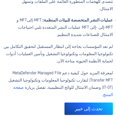
تتصدى للهجمات المتطورة القائمة على الملفات وتسهل
الامتثال.
عمليات النشر المتخصصة للبيئات المنظمة:
MFT-إلىMFT و
MFT-إلى -إلى MFT عمليات النشر المتعددة تلبي احتياجات
الامتثال للصناعات شديدة التنظيم.
لم تعد المؤسسات بحاجة إلى انتظار المستقبل لتحقيق التكامل بين
تكنولوجيا المعلومات وتكنولوجيا التشغيل وتأمين العمليات؛ أدوات
لحماية الأنظمة الحيوية متاحة الآن.
لمعرفة المزيد حول كيفية دعم MetaDefender Managed File
Transfer MFT) لتقارب تكنولوجيا المعلومات وتكنولوجيا التشغيل
(IT-OT) وضمان الامتثال للوائح التنظيمية، تفضل بزيارة
صفحة
المنتج
.
تحدث إلى خبير