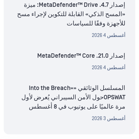
إصدار MetaDefender™ Drive .4.7: ميزة
«المسح الذكي» القابلة للتكوين لإجراء مسح
للأجهزة وفقًا للسياسات
أغسطس 4 2026
إصدار MetaDefender™ Core .21.0
أغسطس 4 2026
المسلسل الوثائقي «Into the Breach»
OPSWATحول الأمن السيبراني يُعرض لأول
مرة عالميًا على يوتيوب في 8 أغسطس
أغسطس 3 2026