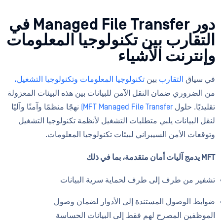
دور Managed File Transfer في
التقارب بين تكنولوجيا المعلومات
وإنترنت الأشياء
في سياق
التقارب
بين
تكنولوجيا المعلومات وتكنولوجيا التشغيل،
من الضروري ضمان النقل الآمن للبيانات بين هذه البيئات المعزولة
تقليديًا. حلول
MFT Managed File Transfer)
نهجًا منظمًا وآمنًا وآليًا
لنقل البيانات يلبي متطلبات التشغيل لأنظمة تكنولوجيا التشغيل
وتوقعات الأمن السيبراني لبيئات تكنولوجيا المعلومات.
MFT يدمج آليات أمان متقدمة، بما في ذلك
تشفير من طرف إلى طرف لحماية سرية البيانات
ضوابط الوصول المستندة إلى الأدوار لضمان وصول
الموظفين المصرح لهم فقط إلى البيانات الحساسة