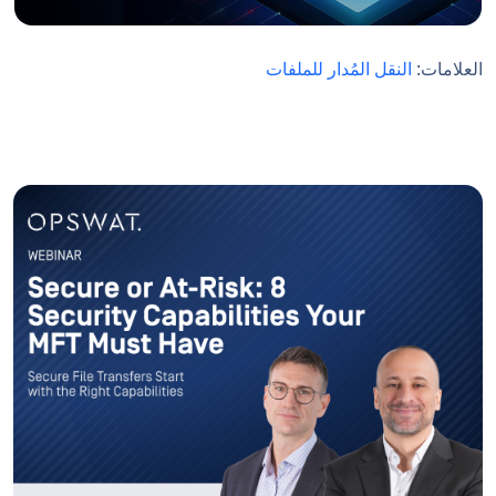
العلامات:
النقل المُدار للملفات