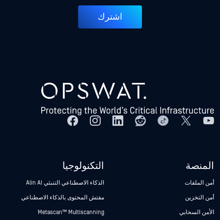
اشترك
المنصة
التكنولوجيا
أمن الملفات
الذكاء الاصطناعي التنبئي Alin AI
أمن التخزين
مفتش المحتوى بالذكاء الاصطناعي
الأمن السحابي
Metascan™ Multiscanning