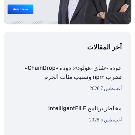
آخر المقالات
عودة «شاي-هولود»: دودة «ChainDrop»
تضرب npm وتصيب مئات الحزم
أغسطس 7 2026
مخاطر برنامج IntelligentFILE
أغسطس 5 2026