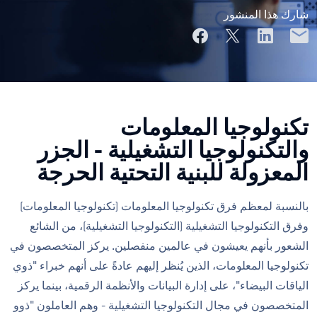
شارك هذا المنشور
تكنولوجيا المعلومات
والتكنولوجيا التشغيلية - الجزر
المعزولة للبنية التحتية الحرجة
بالنسبة لمعظم فرق تكنولوجيا المعلومات (تكنولوجيا المعلومات)
وفرق التكنولوجيا التشغيلية (التكنولوجيا التشغيلية)، من الشائع
الشعور بأنهم يعيشون في عالمين منفصلين. يركز المتخصصون في
تكنولوجيا المعلومات، الذين يُنظر إليهم عادةً على أنهم خبراء "ذوي
الياقات البيضاء"، على إدارة البيانات والأنظمة الرقمية، بينما يركز
المتخصصون في مجال التكنولوجيا التشغيلية - وهم العاملون "ذوو