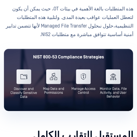
هذه المتطلبات بالغة الأهمية في بيئات OT، حيث يمكن أن يكون
لتعطل العمليات عواقب بعيدة المدى. ولتلبية هذه المتطلبات
التنظيمية،حلول نىحلول Managed File Transfer لأنها تتضمن تدابير
أمنية أساسية تتوافق مباشرة مع متطلبات NIS2.
المستقبل التقارب الكامل