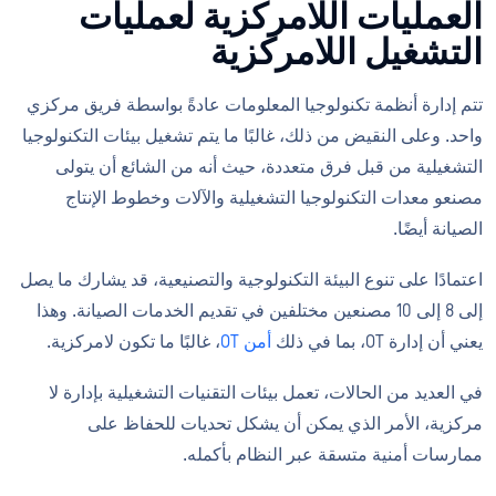
العمليات اللامركزية لعمليات
التشغيل اللامركزية
تتم إدارة أنظمة تكنولوجيا المعلومات عادةً بواسطة فريق مركزي
واحد. وعلى النقيض من ذلك، غالبًا ما يتم تشغيل بيئات التكنولوجيا
التشغيلية من قبل فرق متعددة، حيث أنه من الشائع أن يتولى
مصنعو معدات التكنولوجيا التشغيلية والآلات وخطوط الإنتاج
الصيانة أيضًا.
اعتمادًا على تنوع البيئة التكنولوجية والتصنيعية، قد يشارك ما يصل
إلى 8 إلى 10 مصنعين مختلفين في تقديم الخدمات الصيانة. وهذا
يعني أن إدارة OT، بما في ذلك
أمن OT
، غالبًا ما تكون لامركزية.
في العديد من الحالات، تعمل بيئات التقنيات التشغيلية بإدارة لا
مركزية، الأمر الذي يمكن أن يشكل تحديات للحفاظ على
ممارسات أمنية متسقة عبر النظام بأكمله.