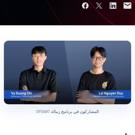
المشاركون في برنامج زمالة OPSWAT