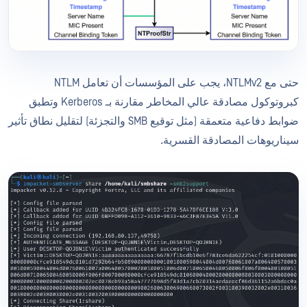
حتى مع NTLMv2، يجب على المؤسسات أن تعامل NTLM
كبروتوكول مصادقة عالي المخاطر مقارنة بـ Kerberos وتطبق
ضوابط دفاعية متعمقة (مثل توقيع SMB والتجزئة) لتقليل نطاق تأثير
سيناريوهات المصادقة القسرية.