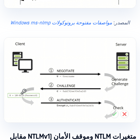
المصدر
:
مواصفات مفتوحة بروتوكولات Windows ms-nlmp
متغيرات NTLM وموقف الأمان (NTLMv1 مقابل