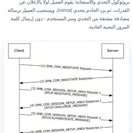
بروتوكول التحدي والاستجابة: يقوم العميل أولاً بالإعلان عن
القدرات، ثم يرد الخادم بتحدي (nonce)، ويستجيب العميل برسالة
مصادقة مشتقة من التحدي وسر المستخدم - دون إرسال كلمة
المرور النصية العادية.