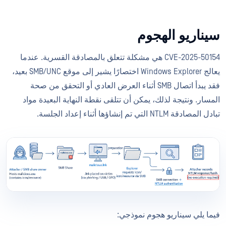
سيناريو الهجوم
CVE-2025-50154 هي مشكلة تتعلق بالمصادقة القسرية. عندما
يعالج Windows Explorer اختصارًا يشير إلى موقع SMB/UNC بعيد،
فقد يبدأ اتصال SMB أثناء العرض العادي أو التحقق من صحة
المسار. ونتيجة لذلك، يمكن أن تتلقى نقطة النهاية البعيدة مواد
تبادل المصادقة NTLM التي تم إنشاؤها أثناء إعداد الجلسة.
فيما يلي سيناريو هجوم نموذجي: