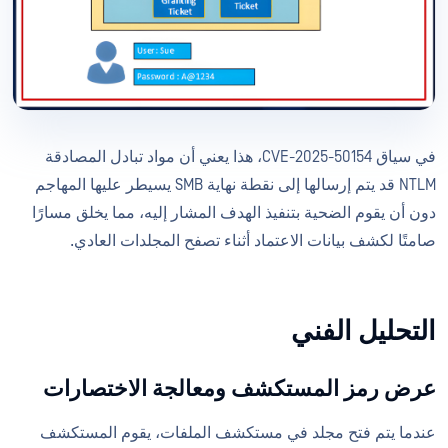
في سياق CVE-2025-50154، هذا يعني أن مواد تبادل المصادقة
NTLM قد يتم إرسالها إلى نقطة نهاية SMB يسيطر عليها المهاجم
دون أن يقوم الضحية بتنفيذ الهدف المشار إليه، مما يخلق مسارًا
صامتًا لكشف بيانات الاعتماد أثناء تصفح المجلدات العادي.
التحليل الفني
عرض رمز المستكشف ومعالجة الاختصارات
عندما يتم فتح مجلد في مستكشف الملفات، يقوم المستكشف