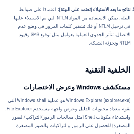
نتائج ما بعد الاستيلاء (تعتمد على البيئة):
اعتمادًا على ضوابط
البيئة، يمكن الاستفادة من المواد NTLM التي تم الاستيلاء عليها
في ترحيل NTLM أو فك تشفير كلمات المرور في وضع عدم
الاتصال. تتأثر الجدوى العملية بعوامل مثل توقيع SMB وقيود
NTLM وتجزئة الشبكة.
الخلفية التقنية
مستكشف Windows وعرض الاختصارات
Windows Explorer (explorer.exe) هو عملية Windows shell التي
تقوم بتعداد محتويات الدليل وعرض واجهة مستخدم File Explorer،
واستدعاء مكونات Shell (مثل معالجات الرموز/التراكب/الصور
المصغرة) للحصول على الرموز والتراكبات والصور المصغرة
وعرضها.