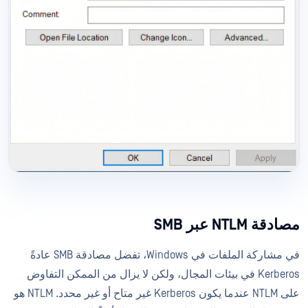
مصادقة NTLM عبر SMB
في مشاركة الملفات في Windows، تفضل مصادقة SMB عادةً
Kerberos في بيئات المجال، ولكن لا يزال من الممكن التفاوض
على NTLM عندما يكون Kerberos غير متاح أو غير محدد. NTLM هو