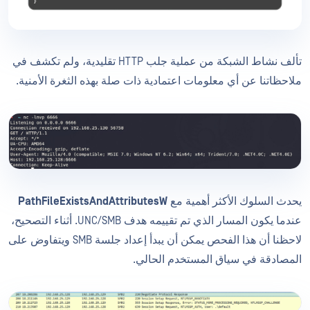
تألف نشاط الشبكة من عملية جلب HTTP تقليدية، ولم تكشف في
ملاحظاتنا عن أي معلومات اعتمادية ذات صلة بهذه الثغرة الأمنية.
يحدث السلوك الأكثر أهمية مع
PathFileExistsAndAttributesW
عندما يكون المسار الذي تم تقييمه هدف UNC/SMB. أثناء التصحيح،
لاحظنا أن هذا الفحص يمكن أن يبدأ إعداد جلسة SMB ويتفاوض على
المصادقة في سياق المستخدم الحالي.