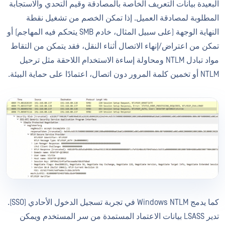
البعيدة بيانات التعريف الخاصة بالمصادقة وقيم التحدي والاستجابة
المطلوبة لمصادقة العميل. إذا تمكن الخصم من تشغيل نقطة
النهاية الوجهة (على سبيل المثال، خادم SMB يتحكم فيه المهاجم) أو
تمكن من اعتراض/إنهاء الاتصال أثناء النقل، فقد يتمكن من التقاط
مواد تبادل NTLM ومحاولة إساءة الاستخدام اللاحقة مثل ترحيل
NTLM أو تخمين كلمة المرور دون اتصال، اعتمادًا على حماية البيئة.
كما يدمج Windows NTLM في تجربة تسجيل الدخول الأحادي (SSO).
تدير LSASS بيانات الاعتماد المستمدة من سر المستخدم ويمكن