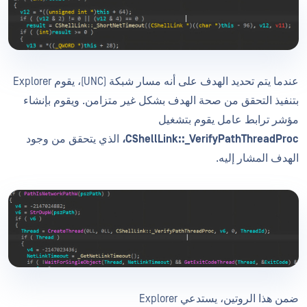
عندما يتم تحديد الهدف على أنه مسار شبكة (UNC)، يقوم Explorer
بتنفيذ التحقق من صحة الهدف بشكل غير متزامن. ويقوم بإنشاء
مؤشر ترابط عامل يقوم بتشغيل
CShellLink::_VerifyPathThreadProc،
الذي يتحقق من وجود
الهدف المشار إليه.
ضمن هذا الروتين، يستدعي Explorer