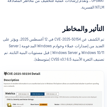
OPSWAT ، ونقدم إرشادات عملية للتخفيف من مخاطر المصادقة
NTLM القسرية.
التأثير والمخاطر
تم الكشف عن CVE-2025-50154 في 12 أغسطس 2025، ويؤثر على
العديد من إصدارات عملاء وخوادم Windows المدعومة ( Server
Windows 10/11 و Windows Server ) قبل مستويات البنية الثابتة. تم
تصنيف الثغرة الأمنية CVSS v3.1 6.5 (متوسطة).