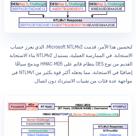
لتحسين هذا الأمر، قدمت Microsoft NTLMv2، الذي يعزز حساب
الاستجابة. في الممارسة العملية، يستبدل NTLMv2 بناء الاستجابة
القديم من نوع DES بنظام قائم على HMAC-MD5 ويدمج سياقًا
إضافيًا في الاستجابة، مما يجعله أكثر قوة بكثير من NTLMv1 في
مواجهة عدة فئات من تقنيات الاسترداد دون اتصال.