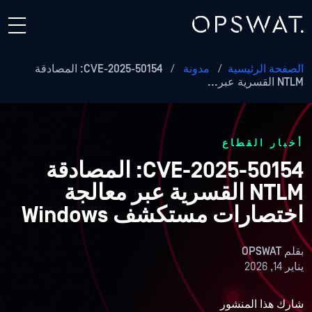
الصفحة الرئيسية
/
مدونة
/
CVE-2025-50154: المصادقة
NTLM القسرية عبر...
أخبار القطاع
CVE-2025-50154: المصادقة
NTLM القسرية عبر معالجة
اختصارات مستكشف Windows
بقلم
OPSWAT
يناير 14, 2026
شارك هذا المنشور