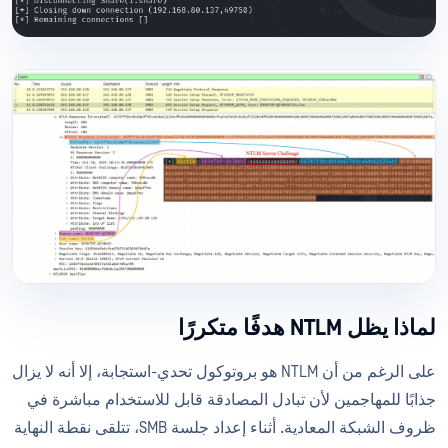
لماذا يظل NTLM هدفًا متكررًا
على الرغم من أن NTLM هو بروتوكول تحدي-استجابة، إلا أنه لا يزال
جذابًا للمهاجمين لأن تبادل المصادقة قابل للاستخدام مباشرة في
ظروف الشبكة المعادية. أثناء إعداد جلسة SMB، تتلقى نقطة النهاية