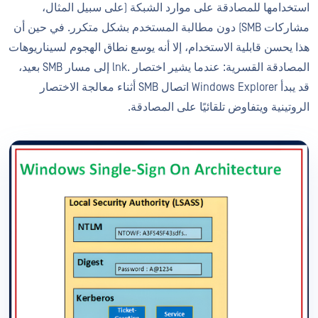
استخدامها للمصادقة على موارد الشبكة (على سبيل المثال،
مشاركات SMB) دون مطالبة المستخدم بشكل متكرر. في حين أن
هذا يحسن قابلية الاستخدام، إلا أنه يوسع نطاق الهجوم لسيناريوهات
المصادقة القسرية: عندما يشير اختصار .lnk إلى مسار SMB بعيد،
قد يبدأ Windows Explorer اتصال SMB أثناء معالجة الاختصار
الروتينية ويتفاوض تلقائيًا على المصادقة.