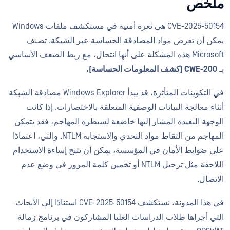
ملخص
CVE-2025-50154 هي ثغرة أمنية في مستكشف ملفات Windows
يمكن أن تعرض مواد المصادقة الحساسة عبر الشبكة. تصنف
Microsoft هذه المشكلة على أنها انتحال، مع ربط الضعف الأساسي
بـ
CWE-200 (كشف المعلومات الحساسة).
في التكوينات المتأثرة، قد يبدأ Windows Explorer مصادقة الشبكة
أثناء معالجة البيانات الوصفية المتعلقة بالاختصارات. إذا كانت
الوجهة البعيدة المشار إليها خاضعة لسيطرة المهاجم، فقد يتمكن
المهاجم من التقاط مواد التحدي والاستجابة NTLM. والتي، اعتمادًا
على ضوابط الأمان في المؤسسة، يمكن أن تتيح إساءة الاستخدام
اللاحقة مثل ترحيل NTLM أو تخمين كلمة المرور في وضع عدم
الاتصال.
في هذا المدونة، نستكشف CVE-2025-50154 استنادًا إلى الأبحاث
التي أجراها طلاب الدراسات العليا المشاركون في برنامج زمالة