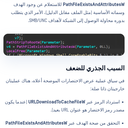
PathFileExistsAndAttributesW
للاستعلام عن وجود الهدف
وسماته الأساسية (مثل الملف مقابل الدليل)، الأمر الذي يتطلب
بدوره محاولة الوصول إلى الشبكة لأهداف SMB/UNC.
السبب الجذري للضعف
في سياق عملية عرض الاختصارات الموضحة أعلاه، هناك عمليتان
خارجيتان ذاتا صلة:
• استرداد الرمز عبر
URLDownloadToCacheFileW
(عندما يكون
مصدر رمز الاختصار هو عنوان URL بعيد).
• التحقق من صحة الهدف عبر
PathFileExistsAndAttributesW