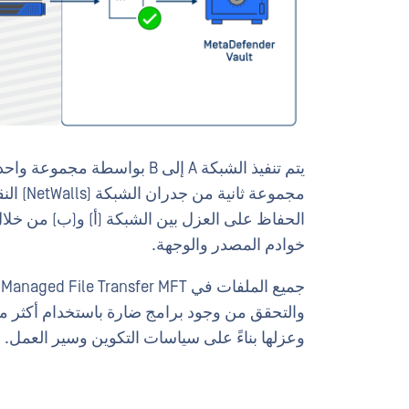
مجموعة ثانية من جدران الشبكة (NetWalls) النقل مرة أخرى إلى Kiosk مع إنفاذ
خوادم المصدر والوجهة.
وعزلها بناءً على سياسات التكوين وسير العمل.