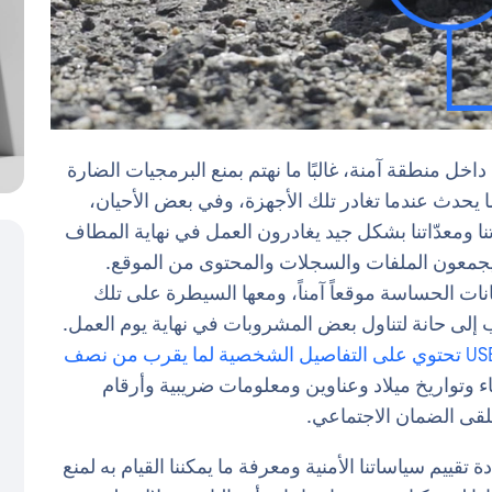
داخل منطقة آمنة، غالبًا ما نهتم بمنع البرمجيات الضارة
ما يحدث عندما تغادر تلك الأجهزة، وفي بعض الأحيان،
لياتنا ومعدّاتنا بشكل جيد يغادرون العمل في نهاية المطاف
 يجمعون الملفات والسجلات والمحتوى من الموقع.
يانات الحساسة موقعاً آمناً، ومعها السيطرة على تلك
هب إلى حانة لتناول بعض المشروبات في نهاية يوم العمل.
عصا USB تحتوي على التفاصيل الشخصية لما يقرب من نصف
وتواريخ ميلاد وعناوين ومعلومات ضريبية وأرقام
لقى الضمان الاجتماعي.
قييم سياساتنا الأمنية ومعرفة ما يمكننا القيام به لمنع