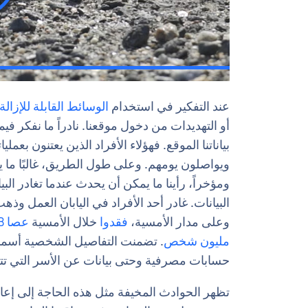
عند التفكير في استخدام
الوسائط القابلة للإزالة
أو التهديدات من دخول موقعنا. نادراً ما نفكر في
بياناتنا الموقع. فهؤلاء الأفراد الذين يعتنون بعم
ويواصلون يومهم. وعلى طول الطريق، غالبًا ما
ومؤخراً، رأينا ما يمكن أن يحدث عندما تغادر الب
البيانات. غادر أحد الأفراد في اليابان العمل وذ
وعلى مدار الأمسية،
فقدوا
خلال الأمسية
مليون شخص
. تضمنت التفاصيل الشخصية أسماء 
حسابات مصرفية وحتى بيانات عن الأسر التي تت
تظهر الحوادث المخيفة مثل هذه الحاجة إلى إعادة ت