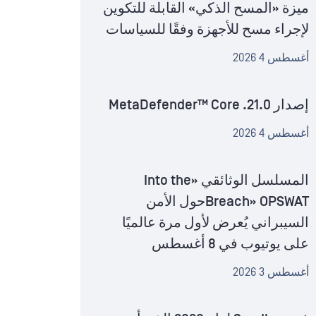
ميزة «المسح الذكي» القابلة للتكوين
لإجراء مسح للأجهزة وفقًا للسياسات
أغسطس 4 2026
إصدار MetaDefender™ Core .21.0
أغسطس 4 2026
المسلسل الوثائقي «Into the
Breach» OPSWATحول الأمن
السيبراني يُعرض لأول مرة عالميًا
على يوتيوب في 8 أغسطس
أغسطس 3 2026