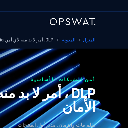
المنزل
/
المدونة
/
DLP، أمر لا بد منه لأي أمن Media قابل للإزالة
أمن الشبكات الأساسية
الأمان
بقلم
مات وايزمان، مدير أول المنتجات