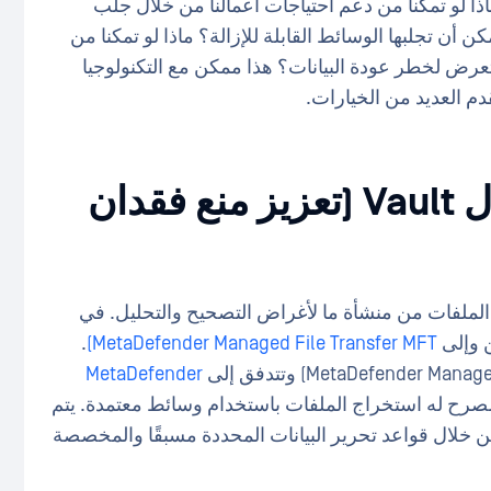
ا لو تمكنا من دعم احتياجات أعمالنا من خلال جلب
ن تجلبها الوسائط القابلة للإزالة؟ ماذا لو تمكنا من
عرض لخطر عودة البيانات؟ هذا ممكن مع التكنولوجيا
MetaDefender Kiosk ل Vault (تعزيز منع فقدان
اج الملفات من منشأة ما لأغراض التصحيح والتحليل. في
ن وإلى
MetaDefender Managed File Transfer MFT)
.
MetaDefender
رح له استخراج الملفات باستخدام وسائط معتمدة. يتم
ن خلال قواعد تحرير البيانات المحددة مسبقًا والمخصصة